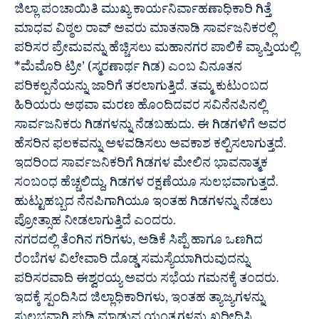
ಜಿಲ್ಲಾ ಪಂಚಾಯಿತಿ ಮುಖ್ಯ ಕಾರ್ಯನಿರ್ವಾಹಣಾಧಿಕಾರಿ ಗಿತ್ತೆ
ಮಾಧವ ವಿಠ್ಠಲ ರಾವ್‌ ಅವರು ಮಾತನಾಡಿ ಸಾರ್ವಜನಿಕರಲ್ಲಿ
ಪರಿಸರ ಪ್ರೇಮವನ್ನು ಹೆಚ್ಚಿಸಲು ಮಹಾನಗರ ಪಾಲಿಕೆ ವ್ಯಾಪ್ತಿಯಲ್ಲಿ
*ಮೆಮೊರಿ ಟ್ರೀ’ (ಸ್ಮರಣಾರ್ಥ ಗಿಡ) ಎಂಬ ವಿನೂತನ
ಪರಿಕಲ್ಪನೆಯನ್ನು ಜಾರಿಗೆ ತರಲಾಗುತ್ತಿದೆ. ತಮ್ಮ ಕುಟುಂಬದ
ಹಿರಿಯರು ಅಥವಾ ಮರಣ ಹೊಂದಿದವರ ಸವಿನೆನಪಿನಲ್ಲಿ
ಸಾರ್ವಜನಿಕರು ಗಿಡಗಳನ್ನು ನೆಡಬಹುದು. ಈ ಗಿಡಗಳಿಗೆ ಅವರ
ಹೆಸರಿನ ಫಲಕವನ್ನು ಅಳವಡಿಸಲು ಅವಕಾಶ ಕಲ್ಪಿಸಲಾಗುತ್ತದೆ.
ಇದರಿಂದ ಸಾರ್ವಜನಿಕರಿಗೆ ಗಿಡಗಳ ಮೇಲಿನ ಭಾವನಾತ್ಮಕ
ಸಂಬಂಧ ಹೆಚ್ಚಲಿದ್ದು, ಗಿಡಗಳ ರಕ್ಷಣೆಯೂ ಸುಲಭವಾಗುತ್ತದೆ.
ಹುಟ್ಟುಹಬ್ಬದ ನೆನಪಿಗಾಗಿಯೂ ಇಂತಹ ಗಿಡಗಳನ್ನು ನೆಡಲು
ಪ್ರೋತ್ಸಾಹ ನೀಡಲಾಗುತ್ತಿದೆ ಎಂದರು.
ನಗರದಲ್ಲಿ ತೆಂಗಿನ ಗರಿಗಳು, ಅಡಿಕೆ ಸಿಪ್ಪೆ ಹಾಗೂ ಒಣಗಿದ
ರೆಂಬೆಗಳ ವಿಲೇವಾರಿ ದೊಡ್ಡ ಸಮಸ್ಯೆಯಾಗಿರುವುದನ್ನು
ಪರಿಸರವಾದಿ ಈಶ್ವರಯ್ಯ ಅವರು ಸಭೆಯ ಗಮನಕ್ಕೆ ತಂದರು.
ಇದಕ್ಕೆ ಸ್ಪಂದಿಸಿದ ಜಿಲ್ಲಾಧಿಕಾರಿಗಳು, ಇಂತಹ ತ್ಯಾಜ್ಯಗಳನ್ನು