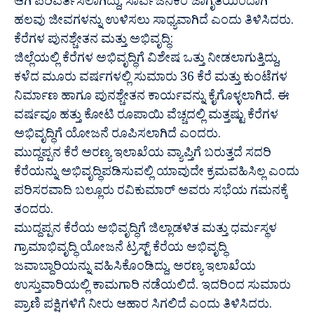
ಆಗಿ ಪರಿವರ್ತಿಸಲಾಗಿದ್ದು, ಸಾರ್ವಜನಿಕರ ಜಾಗೃತಿಯಿಂದಾಗಿ
ಹಲವು ಜೀವಗಳನ್ನು ಉಳಿಸಲು ಸಾಧ್ಯವಾಗಿದೆ ಎಂದು ತಿಳಿಸಿದರು.
ಕೆರೆಗಳ ಪುನಶ್ಚೇತನ ಮತ್ತು ಅಭಿವೃದ್ಧಿ:
ಜಿಲ್ಲೆಯಲ್ಲಿ ಕೆರೆಗಳ ಅಭಿವೃದ್ಧಿಗೆ ವಿಶೇಷ ಒತ್ತು ನೀಡಲಾಗುತ್ತಿದ್ದು,
ಕಳೆದ ಮೂರು ವರ್ಷಗಳಲ್ಲಿ ಸುಮಾರು 36 ಕೆರೆ ಮತ್ತು ಕುಂಟೆಗಳ
ನಿರ್ಮಾಣ ಹಾಗೂ ಪುನಶ್ಚೇತನ ಕಾರ್ಯವನ್ನು ಕೈಗೊಳ್ಳಲಾಗಿದೆ. ಈ
ವರ್ಷವೂ ಹತ್ತು ಕೋಟಿ ರೂಪಾಯಿ ವೆಚ್ಚದಲ್ಲಿ ಮತ್ತಷ್ಟು ಕೆರೆಗಳ
ಅಭಿವೃದ್ಧಿಗೆ ಯೋಜನೆ ರೂಪಿಸಲಾಗಿದೆ ಎಂದರು.
ಮುದ್ದಪ್ಪನ ಕೆರೆ ಅರಣ್ಯ ಇಲಾಖೆಯ ವ್ಯಾಪ್ತಿಗೆ ಬರುತ್ತದೆ ಸದರಿ
ಕೆರೆಯನ್ನು ಅಭಿವೃದ್ಧಿಪಡಿಸುವಲ್ಲಿ ಯಾವುದೇ ಕ್ರಮವಹಿಸಿಲ್ಲ ಎಂದು
ಪರಿಸರವಾದಿ ಬಲ್ಲೂರು ರವಿಕುಮಾರ್‌ ಅವರು ಸಭೆಯ ಗಮನಕ್ಕೆ
ತಂದರು.
ಮುದ್ದಪ್ಪನ ಕೆರೆಯ ಅಭಿವೃದ್ಧಿಗೆ ಜಿಲ್ಲಾಡಳಿತ ಮತ್ತು ಧರ್ಮಸ್ಥಳ
ಗ್ರಾಮಾಭಿವೃದ್ಧಿ ಯೋಜನೆ ಟ್ರಸ್ಟ್ ಕೆರೆಯ ಅಭಿವೃದ್ಧಿ
ಜವಾಬ್ದಾರಿಯನ್ನು ವಹಿಸಿಕೊಂಡಿದ್ದು, ಅರಣ್ಯ ಇಲಾಖೆಯ
ಉಸ್ತುವಾರಿಯಲ್ಲಿ ಕಾಮಗಾರಿ ನಡೆಯಲಿದೆ. ಇದರಿಂದ ಸುಮಾರು
ಪ್ರಾಣಿ ಪಕ್ಷಿಗಳಿಗೆ ನೀರು ಆಹಾರ ಸಿಗಲಿದೆ ಎಂದು ತಿಳಿಸಿದರು.