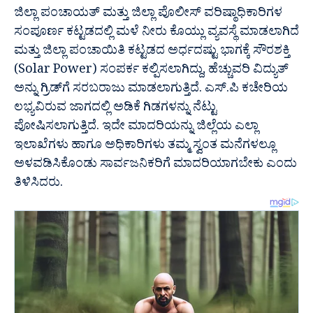
ಜಿಲ್ಲಾ ಪಂಚಾಯತ್‌ ಮತ್ತು ಜಿಲ್ಲಾ ಪೊಲೀಸ್ ವರಿಷ್ಠಾಧಿಕಾರಿಗಳ
ಸಂಪೂರ್ಣ ಕಟ್ಟಡದಲ್ಲಿ ಮಳೆ ನೀರು ಕೊಯ್ಲು ವ್ಯವಸ್ಥೆ ಮಾಡಲಾಗಿದೆ
ಮತ್ತು ಜಿಲ್ಲಾ ಪಂಚಾಯಿತಿ ಕಟ್ಟಡದ ಅರ್ಧದಷ್ಟು ಭಾಗಕ್ಕೆ ಸೌರಶಕ್ತಿ
(Solar Power) ಸಂಪರ್ಕ ಕಲ್ಪಿಸಲಾಗಿದ್ದು, ಹೆಚ್ಚುವರಿ ವಿದ್ಯುತ್
ಅನ್ನು ಗ್ರಿಡ್‌ಗೆ ಸರಬರಾಜು ಮಾಡಲಾಗುತ್ತಿದೆ. ಎಸ್.ಪಿ ಕಚೇರಿಯ
ಲಭ್ಯವಿರುವ ಜಾಗದಲ್ಲಿ ಅಡಿಕೆ ಗಿಡಗಳನ್ನು ನೆಟ್ಟು
ಪೋಷಿಸಲಾಗುತ್ತಿದೆ. ಇದೇ ಮಾದರಿಯನ್ನು ಜಿಲ್ಲೆಯ ಎಲ್ಲಾ
ಇಲಾಖೆಗಳು ಹಾಗೂ ಅಧಿಕಾರಿಗಳು ತಮ್ಮ ಸ್ವಂತ ಮನೆಗಳಲ್ಲೂ
ಅಳವಡಿಸಿಕೊಂಡು ಸಾರ್ವಜನಿಕರಿಗೆ ಮಾದರಿಯಾಗಬೇಕು ಎಂದು
ತಿಳಿಸಿದರು.