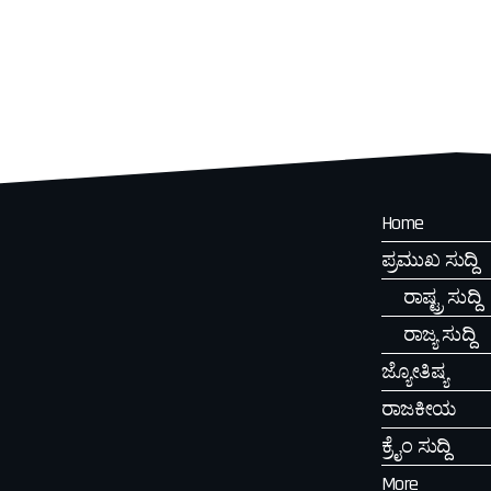
Home
ಪ್ರಮುಖ ಸುದ್ದಿ
ರಾಷ್ಟ್ರ ಸುದ್ದಿ
ರಾಜ್ಯ ಸುದ್ದಿ
ಜ್ಯೋತಿಷ್ಯ
ರಾಜಕೀಯ
ಕ್ರೈಂ ಸುದ್ದಿ
More