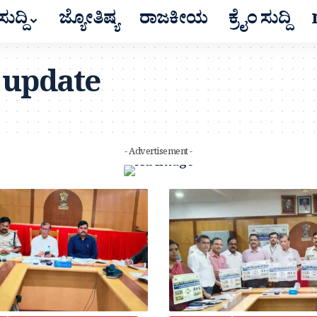
ುದ್ದಿ
ಜ್ಯೋತಿಷ್ಯ
ರಾಜಕೀಯ
ಕ್ರೈಂ ಸುದ್ದಿ
 update
- Advertisement -