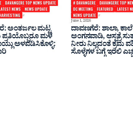
E
DAVANGERE TOP NEWS UPDATE
# DAVANGERE
DAVANGERE TOP NE
LATEST NEWS
NEWS UPDATE
DC MEETING
FEATURED
LATEST N
 HARVESTING
NEWS UPDATE
June 1, 2026
ರೆ: ಅಂತರ್ಜಲ ಮಟ್ಟ
ದಾವಣಗೆರೆ: ಶಾಲಾ, ಕಾಲ
ು ಪ್ರತಿಯೊಬ್ಬರೂ ಮಳೆ
ಅಂಗನವಾಡಿ, ಆಸ್ಪತ್ರೆ ಸುತ್
ಯ್ಲು ಅಳವಡಿಸಿಕೊಳ್ಳಿ:
ನೀರು ನಿಲ್ಲದಂತೆ ಕ್ರಮ ವಹ
ಾರಿ
ಸೊಳ್ಳೆಗಳ ಬಗ್ಗೆ ಇರಲಿ ಎಚ್ಚ