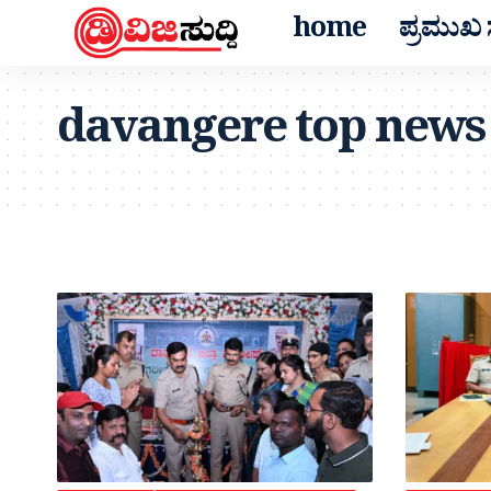
home
ಪ್ರಮುಖ ಸ
davangere top news