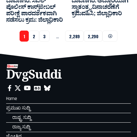
ದಾವಣಗೆರೆ: ಸಿವಿಲ್
ದಾವಣಗೆರೆ: ಅದ್ದೂರಿಯಾಗಿ
ಪೊಲೀಸ್ ಕಾನ್ಸ್‌ಟೇಬಲ್
ಸ್ವಾತಂತ್ರ್ಯ ದಿನಾಚರಣೆಗೆ
ಪರೀಕ್ಷೆ ಪಾರದರ್ಶಕವಾಗಿ
ಕ್ರಮವಹಿಸಿ; ಜಿಲ್ಲಾಧಿಕಾರಿ
ನಡೆಸಲು ಕ್ರಮ: ಜಿಲ್ಲಾಧಿಕಾರಿ
1
2
3
…
2,289
2,290
DvgSuddi
Home
ಪ್ರಮುಖ ಸುದ್ದಿ
ರಾಷ್ಟ್ರ ಸುದ್ದಿ
ರಾಜ್ಯ ಸುದ್ದಿ
ಜ್ಯೋತಿಷ್ಯ