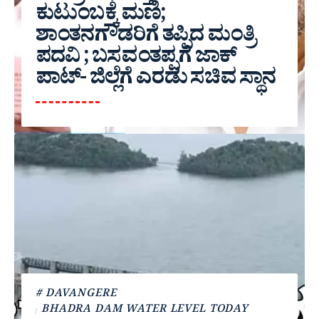
ಕುಟುಂಬಕ್ಕೆ ಮಣಿ;
ಶಾಂತನಗೌಡರಿಗೆ ತಪ್ಪಿದ ಮಂತ್ರಿ
ಪದವಿ ; ಬಸವಂತಪ್ಪಗೆ ಜಾಕ್
ಪಾಟ್- ಜಿಲ್ಲೆಗೆ ಎರಡು ಸಚಿವ ಸ್ಥಾನ
# DAVANGERE
BHADRA DAM WATER LEVEL TODAY