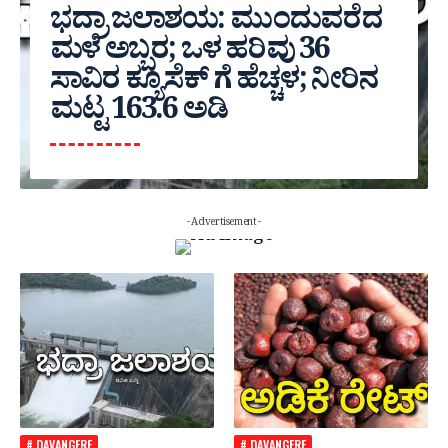
ಭದ್ರಾ ಜಲಾಶಯ: ಮುಂದುವರೆದ
ಮಳೆ ಅಬ್ಬರ; ಒಳ ಹರಿವು 36
ಸಾವಿರ‌ ಕ್ಯೂಸೆಕ್ ಗೆ ಹೆಚ್ಚಳ; ನೀರಿನ
ಮಟ್ಟ 163.6 ಅಡಿ
- Advertisement -
# DAVANGERE
# DAVANGERE