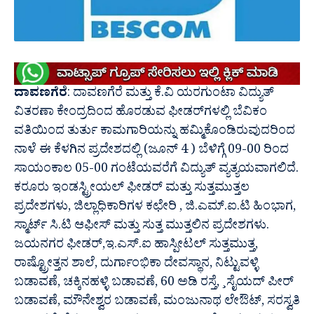
ದಾವಣಗೆರೆ
: ದಾವಣಗೆರೆ ಮತ್ತು ಕೆ.ವಿ ಯರಗುಂಟಾ ವಿದ್ಯುತ್
ವಿತರಣಾ ಕೇಂದ್ರದಿಂದ ಹೊರಡುವ ಫೀಡರ್‌ಗಳಲ್ಲಿ ಬೆವಿಕಂ
ವತಿಯಿಂದ ತುರ್ತು ಕಾಮಗಾರಿಯನ್ನು ಹಮ್ಮಿಕೊಂಡಿರುವುದರಿಂದ
ನಾಳೆ ಈ ಕೆಳಗಿನ ಪ್ರದೇಶದಲ್ಲಿ (ಜೂನ್‌ 4 ) ಬೆಳಿಗ್ಗೆ 09-00 ರಿಂದ
ಸಾಯಂಕಾಲ 05-00 ಗಂಟೆಯವರೆಗೆ ವಿದ್ಯುತ್ ವ್ಯತ್ಯಯವಾಗಲಿದೆ.
ಕರೂರು ಇಂಡಸ್ಟ್ರೀಯಲ್‌ ಫೀಡರ್ ಮತ್ತು ಸುತ್ತಮುತ್ತಲ
ಪ್ರದೇಶಗಳು, ಜಿಲ್ಲಾಧಿಕಾರಿಗಳ ಕಛೇರಿ , ಜಿ.ಎಮ್.ಐ.ಟಿ ಹಿಂಭಾಗ,
ಸ್ಮಾರ್ಟ್ ಸಿ.ಟಿ ಆಫೀಸ್ ಮತ್ತು ಸುತ್ತ ಮುತ್ತಲಿನ ಪ್ರದೇಶಗಳು.
ಜಯನಗರ ಫೀಡರ್,ಇ.ಎಸ್.ಐ ಹಾಸ್ಪೀಟಲ್ ಸುತ್ತಮುತ್ತ,
ರಾಷ್ಟ್ರೋತ್ತನ ಶಾಲೆ, ದುರ್ಗಾಂಭಿಕಾ ದೇವಸ್ಥಾನ, ನಿಟ್ಟುವಳ್ಳಿ
ಬಡಾವಣೆ, ಚಕ್ಕಿನಹಳ್ಳಿ ಬಡಾವಣೆ, 60 ಅಡಿ ರಸ್ತೆ, ¸ಸೈಯದ್ ಪೀರ್
ಬಡಾವಣೆ, ಮೌನೇಶ್ವರ ಬಡಾವಣೆ, ಮಂಜುನಾಥ ಲೇಔಟ್, ಸರಸ್ವತಿ