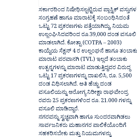
ಸರ್ಕಾರದಿಂದ ನಿಷೇಧಿಸಲ್ಪಟ್ಟಿರುವ ಪ್ಲಾಸ್ಟಿಕ್ ವಸ್ತುಗಳ
ಸಂಗ್ರಹಣೆ ಹಾಗೂ ಮಾರಾಟಕ್ಕೆ ಸಂಬಂಧಿಸಿದಂತೆ
ಒಟ್ಟು 72 ಪ್ರಕರಣಗಳು ಪತ್ತೆಯಾಗಿದ್ದು, ನಿಯಮ
ಉಲ್ಲಂಘಿಸಿದವರಿಂದ ರೂ.39,000 ದಂಡ ವಸೂಲಿ
ಮಾಡಲಾಗಿದೆ. ಕೋತ್ಪಾ (COTPA – 2003)
ಕಾಯ್ದೆಯ ಸೆಕ್ಷನ್ 4 ರ ಉಲ್ಲಂಘನೆ ಹಾಗೂ ತಂಬಾಕ
ಮಾರಾಟ ಪರವಾನಗಿ (TVL) ಇಲ್ಲದೆ ತಂಬಾಕು
ಉತ್ಪನ್ನಗಳನ್ನು ಮಾರಾಟ ಮಾಡುತ್ತಿದ್ದವರ ವಿರುದ್ಧ
ಒಟ್ಟು 17 ಪ್ರಕರಣಗಳನ್ನು ದಾಖಲಿಸಿ, ರೂ. 5,500
ದಂಡ ವಿಧಿಸಲಾಗಿದೆ. ಅತಿ ಹೆಚ್ಚು ದಂಡ
ವಸೂಲಿಯನ್ನು ಆರೋಗ್ಯ ನಿರೀಕ್ಷಾ ರಾಘವೇಂದ್ರ
ರವರು 25 ಪ್ರಕರಣಗಳಿಂದ ರೂ. 21.000 ಗಳನ್ನು
ವಸೂಲಿ ಮಾಡಿದ್ದಾರೆ.
ನಗರವನ್ನು ಸ್ವಚ್ಛವಾಗಿ ಹಾಗೂ ಸುಂದರವಾಗಿಡಲು
ಸಾರ್ವಜನಿಕರು ಮಹಾನಗರ ಪಾಲಿಕೆಯೊಂದಿಗೆ
ಸಹಕರಿಸಬೇಕು ಮತ್ತು ನಿಯಮಗಳನ್ನು