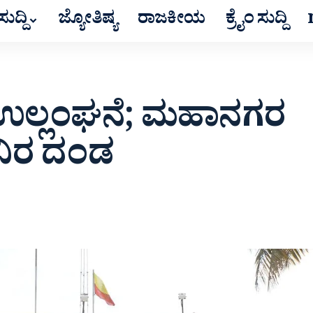
ುದ್ದಿ
ಜ್ಯೋತಿಷ್ಯ
ರಾಜಕೀಯ
ಕ್ರೈಂ ಸುದ್ದಿ
ಉಲ್ಲಂಘನೆ; ಮಹಾನಗರ
ವಿರ ದಂಡ