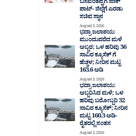
ಬಸವಂತಪ್ಪಗೆ ಜಾಕ್
ಪಾಟ್- ಜಿಲ್ಲೆಗೆ ಎರಡು
ಸಚಿವ ಸ್ಥಾನ
August 3, 2026
ಭದ್ರಾ ಜಲಾಶಯ:
ಮುಂದುವರೆದ ಮಳೆ
ಅಬ್ಬರ; ಒಳ ಹರಿವು 36
ಸಾವಿರ‌ ಕ್ಯೂಸೆಕ್ ಗೆ
ಹೆಚ್ಚಳ; ನೀರಿನ ಮಟ್ಟ
163.6 ಅಡಿ
August 3, 2026
ಭದ್ರಾ ಜಲಾಶಯ:
ಅಬ್ಬರಿಸಿದ ಮಳೆ; ಒಳ
ಹರಿವು ಬರೋಬ್ಬರಿ 32
ಸಾವಿರ‌ ಕ್ಯೂಸೆಕ್; ನೀರಿನ
ಮಟ್ಟ 160.3 ಅಡಿ-
ರೈತರಲ್ಲಿ ಸಂತಸ
August 2, 2026