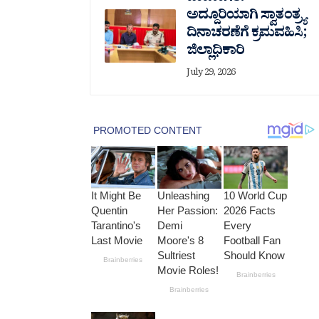
ಅದ್ದೂರಿಯಾಗಿ ಸ್ವಾತಂತ್ರ್ಯ
ದಿನಾಚರಣೆಗೆ ಕ್ರಮವಹಿಸಿ;
ಜಿಲ್ಲಾಧಿಕಾರಿ
July 29, 2026