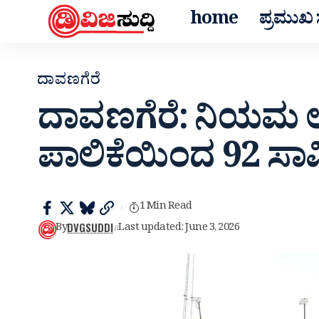
home
ಪ್ರಮುಖ ಸ
ದಾವಣಗೆರೆ
ದಾವಣಗೆರೆ: ನಿಯಮ 
ಪಾಲಿಕೆಯಿಂದ 92 ಸಾ
1 Min Read
DVGSUDDI
By
Last updated: June 3, 2026