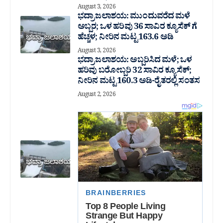
August 3, 2026
ಭದ್ರಾ ಜಲಾಶಯ: ಮುಂದುವರೆದ ಮಳೆ
ಅಬ್ಬರ; ಒಳ ಹರಿವು 36 ಸಾವಿರ‌ ಕ್ಯೂಸೆಕ್ ಗೆ
ಹೆಚ್ಚಳ; ನೀರಿನ ಮಟ್ಟ 163.6 ಅಡಿ
August 3, 2026
ಭದ್ರಾ ಜಲಾಶಯ: ಅಬ್ಬರಿಸಿದ ಮಳೆ; ಒಳ
ಹರಿವು ಬರೋಬ್ಬರಿ 32 ಸಾವಿರ‌ ಕ್ಯೂಸೆಕ್;
ನೀರಿನ ಮಟ್ಟ 160.3 ಅಡಿ-ರೈತರಲ್ಲಿ ಸಂತಸ
August 2, 2026