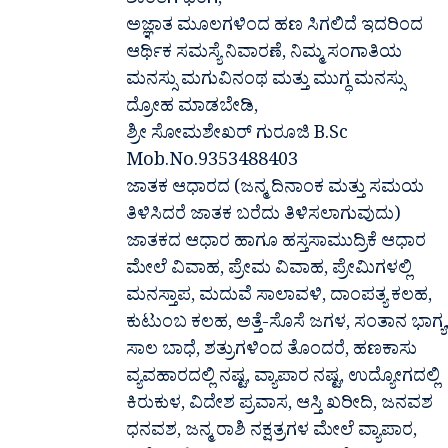
ಶಾಂತಿಗೆ ಭಂಗ,
ಅಜ್ಞಾತ ಮೂಲಗಳಿಂದ ಹಣ ಸಿಗಲಿದೆ ಇದರಿಂದ
ಆರ್ಥಿಕ ಸಮಸ್ಯೆ ನಿವಾರಣೆ, ನಿಮ್ಮ ಸಂಗಾತಿಯ
ಮನಸ್ಸು ಮಗುವಿನಂಥ ಮತ್ತು ಮುಗ್ಧ ಮನಸ್ಸು
ದ್ರೋಹ ಮಾಡಬೇಡಿ,
ಶ್ರೀ ಸೋಮಶೇಖರ್ ಗುರೂಜಿ B.Sc
Mob.No.9353488403
ಜಾತಕ ಆಧಾರದ (ಜನ್ಮ ದಿನಾಂಕ ಮತ್ತು ಸಮಯ
ತಿಳಿಸಿದರೆ ಜಾತಕ ಬರೆದು ತಿಳಿಸಲಾಗುವುದು)
ಜಾತಕದ ಆಧಾರ ಹಾಗೂ ಹಸ್ತಸಾಮುದ್ರಿಕೆ ಆಧಾರ
ಮೇಲೆ ವಿವಾಹ, ಪ್ರೇಮ ವಿವಾಹ, ಪ್ರೇಮಿಗಳಲ್ಲಿ
ಮನಸ್ತಾಪ, ಮದುವೆ ಸಾಲಾವಳಿ, ದಾಂಪತ್ಯ ಕಲಹ,
ಕುಟುಂಬ ಕಲಹ, ಅತ್ತೆ-ಸೊಸೆ ಜಗಳ, ಸಂತಾನ ಭಾಗ್ಯ
ಸಾಲ ಬಾಧೆ, ಶತ್ರುಗಳಿಂದ ತೊಂದರೆ, ಹಣಕಾಸು
ವ್ಯವಹಾರದಲ್ಲಿ ನಷ್ಟ, ವ್ಯಾಪಾರ ನಷ್ಟ, ಉದ್ಯೋಗದಲ್ಲಿ
ಕಿರುಕುಳ, ವಿದೇಶ ಪ್ರವಾಸ, ಆಸ್ತಿ ಖರೀದಿ, ಜನವಶ
ಧನವಶ, ಜನ್ಮ ರಾಶಿ ನಕ್ಷತ್ರಗಳ ಮೇಲೆ ವ್ಯಾಪಾರ,