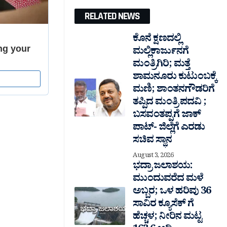
RELATED NEWS
ಕೊನೆ ಕ್ಷಣದಲ್ಲಿ
ಮಲ್ಲಿಕಾರ್ಜುನಗೆ
ಮಂತ್ರಿಗಿರಿ; ಮತ್ತೆ
ಶಾಮನೂರು ಕುಟುಂಬಕ್ಕೆ
ಮಣಿ; ಶಾಂತನಗೌಡರಿಗೆ
ತಪ್ಪಿದ ಮಂತ್ರಿ ಪದವಿ ;
ಬಸವಂತಪ್ಪಗೆ ಜಾಕ್
ಪಾಟ್- ಜಿಲ್ಲೆಗೆ ಎರಡು
ಸಚಿವ ಸ್ಥಾನ
August 3, 2026
ಭದ್ರಾ ಜಲಾಶಯ:
ಮುಂದುವರೆದ ಮಳೆ
ಅಬ್ಬರ; ಒಳ ಹರಿವು 36
ಸಾವಿರ‌ ಕ್ಯೂಸೆಕ್ ಗೆ
ಹೆಚ್ಚಳ; ನೀರಿನ ಮಟ್ಟ