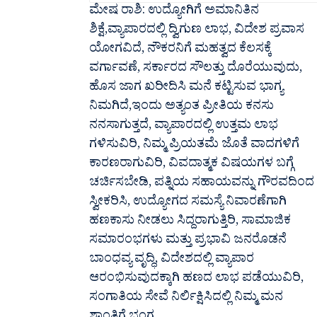
ಮೇಷ ರಾಶಿ: ಉದ್ಯೋಗಿಗೆ ಅಮಾನಿತಿನ
ಶಿಕ್ಷೆ,ವ್ಯಾಪಾರದಲ್ಲಿ ದ್ವಿಗುಣ ಲಾಭ, ವಿದೇಶ ಪ್ರವಾಸ
ಯೋಗವಿದೆ, ನೌಕರನಿಗೆ ಮಹತ್ವದ ಕೆಲಸಕ್ಕೆ
ವರ್ಗಾವಣೆ, ಸರ್ಕಾರದ ಸೌಲತ್ತು ದೊರೆಯುವುದು,
ಹೊಸ ಜಾಗ ಖರೀದಿಸಿ ಮನೆ ಕಟ್ಟಿಸುವ ಭಾಗ್ಯ
ನಿಮಗಿದೆ,ಇಂದು ಅತ್ಯಂತ ಪ್ರೀತಿಯ ಕನಸು
ನನಸಾಗುತ್ತದೆ, ವ್ಯಾಪಾರದಲ್ಲಿ ಉತ್ತಮ ಲಾಭ
ಗಳಿಸುವಿರಿ, ನಿಮ್ಮ ಪ್ರಿಯತಮೆ ಜೊತೆ ವಾದಗಳಿಗೆ
ಕಾರಣರಾಗುವಿರಿ, ವಿವದಾತ್ಮಕ ವಿಷಯಗಳ ಬಗ್ಗೆ
ಚರ್ಚಿಸಬೇಡಿ, ಪತ್ನಿಯ ಸಹಾಯವನ್ನು ಗೌರವದಿಂದ
ಸ್ವೀಕರಿಸಿ, ಉದ್ಯೋಗದ ಸಮಸ್ಯೆ ನಿವಾರಣೆಗಾಗಿ
ಹಣಕಾಸು ನೀಡಲು ಸಿದ್ದರಾಗುತ್ತಿರಿ, ಸಾಮಾಜಿಕ
ಸಮಾರಂಭಗಳು ಮತ್ತು ಪ್ರಭಾವಿ ಜನರೊಡನೆ
ಬಾಂಧವ್ಯ ವೃದ್ಧಿ, ವಿದೇಶದಲ್ಲಿ ವ್ಯಾಪಾರ
ಆರಂಭಿಸುವುದಕ್ಕಾಗಿ ಹಣದ ಲಾಭ ಪಡೆಯುವಿರಿ,
ಸಂಗಾತಿಯ ಸೇವೆ ನಿರ್ಲಿಕ್ಷಿಸಿದಲ್ಲಿ ನಿಮ್ಮ ಮನ