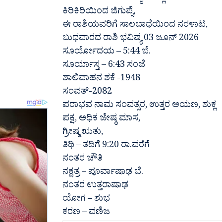
ಕಿರಿಕಿರಿಯಿಂದ ಜಿಗುಪ್ಸೆ,
ಈ ರಾಶಿಯವರಿಗೆ ಸಾಲಬಾಧೆಯಿಂದ ನರಳಾಟ,
ಬುಧವಾರದ ರಾಶಿ ಭವಿಷ್ಯ 03 ಜೂನ್ 2026
ಸೂರ್ಯೋದಯ – 5:44 ಬೆ.
ಸೂರ್ಯಾಸ್ತ – 6:43 ಸಂಜೆ
ಶಾಲಿವಾಹನ ಶಕೆ -1948
ಸಂವತ್-2082
ಪರಾಭವ ನಾಮ ಸಂವತ್ಸರ, ಉತ್ತರ ಅಯಣ, ಶುಕ್ಲ
ಪಕ್ಷ, ಅಧಿಕ ಜೇಷ್ಠ ಮಾಸ,
ಗ್ರೀಷ್ಮ ಋತು,
ತಿಥಿ – ತದಿಗೆ 9:20 ರಾ.ವರೆಗೆ
ನಂತರ ಚೌತಿ
ನಕ್ಷತ್ರ – ಪೂರ್ವಾಷಾಢ ಬೆ.
ನಂತರ ಉತ್ತರಾಷಾಢ
ಯೋಗ – ಶುಭ
ಕರಣ – ವಣಿಜ