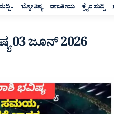
ುದ್ದಿ
ಜ್ಯೋತಿಷ್ಯ
ರಾಜಕೀಯ
ಕ್ರೈಂ ಸುದ್ದಿ
್ಯ 03 ಜೂನ್ 2026