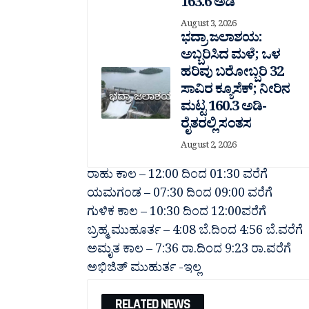
163.6 ಅಡಿ
August 3, 2026
ಭದ್ರಾ ಜಲಾಶಯ:
ಅಬ್ಬರಿಸಿದ ಮಳೆ; ಒಳ
ಹರಿವು ಬರೋಬ್ಬರಿ 32
ಸಾವಿರ‌ ಕ್ಯೂಸೆಕ್; ನೀರಿನ
ಮಟ್ಟ 160.3 ಅಡಿ-
ರೈತರಲ್ಲಿ ಸಂತಸ
August 2, 2026
ರಾಹು ಕಾಲ – 12:00 ದಿಂದ 01:30 ವರೆಗೆ
ಯಮಗಂಡ – 07:30 ದಿಂದ 09:00 ವರೆಗೆ
ಗುಳಿಕ ಕಾಲ – 10:30 ದಿಂದ 12:00ವರೆಗೆ
ಬ್ರಹ್ಮ ಮುಹೂರ್ತ – 4:08 ಬೆ.ದಿಂದ 4:56 ಬೆ.ವರೆಗೆ
ಅಮೃತ ಕಾಲ – 7:36 ರಾ.ದಿಂದ 9:23 ರಾ.ವರೆಗೆ
ಅಭಿಜಿತ್ ಮುಹುರ್ತ -ಇಲ್ಲ
RELATED NEWS