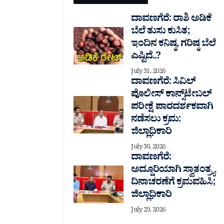
ದಾವಣಗೆರೆ: ರಾಶಿ ಅಡಿಕೆ
ಬೆಲೆ ತುಸು‌ ಕುಸಿತ;
ಇಂದಿನ ಕನಿಷ್ಠ, ಗರಿಷ್ಠ ಬೆಲೆ
ಎಷ್ಟಿದೆ..?
July 31, 2026
ದಾವಣಗೆರೆ: ಸಿವಿಲ್
ಪೊಲೀಸ್ ಕಾನ್ಸ್‌ಟೇಬಲ್
ಪರೀಕ್ಷೆ ಪಾರದರ್ಶಕವಾಗಿ
ನಡೆಸಲು ಕ್ರಮ:
ಜಿಲ್ಲಾಧಿಕಾರಿ
July 30, 2026
ದಾವಣಗೆರೆ:
ಅದ್ದೂರಿಯಾಗಿ ಸ್ವಾತಂತ್ರ್ಯ
ದಿನಾಚರಣೆಗೆ ಕ್ರಮವಹಿಸಿ;
ಜಿಲ್ಲಾಧಿಕಾರಿ
July 29, 2026