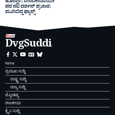
ಹೊನ್ನಾಳಿ; ರೇಣುಕಾಚಾರ್ಯ
ಪರ ನಟ ದರ್ಶನ್ ಪ್ರಚಾರ;
ಮುಗಿಬಿದ್ದ ಫ್ಯಾನ್ಸ್
DvgSuddi
Home
ಪ್ರಮುಖ ಸುದ್ದಿ
ರಾಷ್ಟ್ರ ಸುದ್ದಿ
ರಾಜ್ಯ ಸುದ್ದಿ
ಜ್ಯೋತಿಷ್ಯ
ರಾಜಕೀಯ
ಕ್ರೈಂ ಸುದ್ದಿ