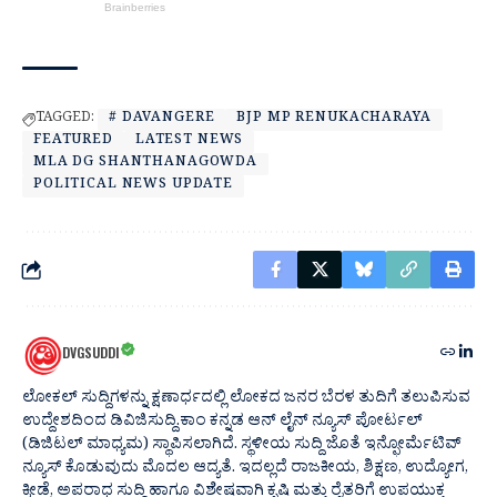
TAGGED:
# DAVANGERE
BJP MP RENUKACHARAYA
FEATURED
LATEST NEWS
MLA DG SHANTHANAGOWDA
POLITICAL NEWS UPDATE
DVGSUDDI
ಲೋಕಲ್ ಸುದ್ದಿಗಳನ್ನು ಕ್ಷಣಾರ್ಧದಲ್ಲಿ ಲೋಕದ ಜನರ ಬೆರಳ ತುದಿಗೆ ತಲುಪಿಸುವ
ಉದ್ದೇಶದಿಂದ ಡಿವಿಜಿಸುದ್ದಿ.ಕಾಂ ಕನ್ನಡ ಆನ್ ಲೈನ್ ನ್ಯೂಸ್ ಪೋರ್ಟಲ್
(ಡಿಜಿಟಲ್ ಮಾಧ್ಯಮ) ಸ್ಥಾಪಿಸಲಾಗಿದೆ. ಸ್ಥಳೀಯ ಸುದ್ದಿ ಜೊತೆ ಇನ್ಫೋರ್ಮೆಟಿವ್
ನ್ಯೂಸ್ ಕೊಡುವುದು ಮೊದಲ ಆದ್ಯತೆ. ಇದಲ್ಲದೆ ರಾಜಕೀಯ, ಶಿಕ್ಷಣ, ಉದ್ಯೋಗ,
ಕ್ರೀಡೆ, ಅಪರಾಧ ಸುದ್ದಿ ಹಾಗೂ ವಿಶೇಷವಾಗಿ ಕೃಷಿ ಮತ್ತು ರೈತರಿಗೆ ಉಪಯುಕ್ತ