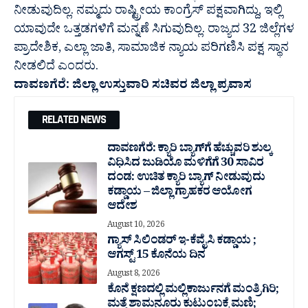
ನೀಡುವುದಿಲ್ಲ. ನಮ್ಮದು ರಾಷ್ಟ್ರೀಯ ಕಾಂಗ್ರೆಸ್ ಪಕ್ಷವಾಗಿದ್ದು, ಇಲ್ಲಿ
ಯಾವುದೇ ಒತ್ತಡಗಳಿಗೆ ಮನ್ನಣೆ ಸಿಗುವುದಿಲ್ಲ. ರಾಜ್ಯದ 32 ಜಿಲ್ಲೆಗಳ‌
ಪ್ರಾದೇಶಿಕ, ಎಲ್ಲಾ ಜಾತಿ, ಸಾಮಾಜಿಕ ನ್ಯಾಯ ಪರಿಗಣಿಸಿ ಪಕ್ಷ ಸ್ಥಾನ
ನೀಡಲಿದೆ ಎಂದರು.
ದಾವಣಗೆರೆ: ಜಿಲ್ಲಾ‌ ಉಸ್ತುವಾರಿ ಸಚಿವರ ಜಿಲ್ಲಾ ಪ್ರವಾಸ
RELATED NEWS
ದಾವಣಗೆರೆ: ಕ್ಯಾರಿ ಬ್ಯಾಗ್‌ಗೆ ಹೆಚ್ಚುವರಿ ಶುಲ್ಕ
ವಿಧಿಸಿದ ಜುಡಿಯೊ ಮಳಿಗೆಗೆ 30 ಸಾವಿರ
ದಂಡ: ಉಚಿತ ಕ್ಯಾರಿ ಬ್ಯಾಗ್ ನೀಡುವುದು
ಕಡ್ಡಾಯ – ಜಿಲ್ಲಾ ಗ್ರಾಹಕರ ಆಯೋಗ
ಆದೇಶ
August 10, 2026
ಗ್ಯಾಸ್ ಸಿಲಿಂಡರ್ ಇ-ಕೆವೈಸಿ ಕಡ್ಡಾಯ ;
ಆಗಸ್ಟ್ 15 ಕೊನೆಯ ದಿನ
August 8, 2026
ಕೊನೆ ಕ್ಷಣದಲ್ಲಿ ಮಲ್ಲಿಕಾರ್ಜುನಗೆ ಮಂತ್ರಿಗಿರಿ;
ಮತ್ತೆ ಶಾಮನೂರು ಕುಟುಂಬಕ್ಕೆ ಮಣಿ;