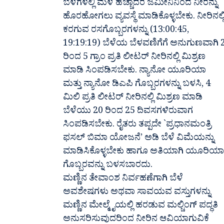
ಬೆಳೆಗಳಲ್ಲಿ ಮಳೆ ಹೆಚ್ಚಾದರೆ ಜಮೀನಿನಿಂದ ನೀರನ್ನು
ಹೊರಹೋಗಲು ವ್ಯವಸ್ಥೆ ಮಾಡಿಕೊಳ್ಳಬೇಕು. ನೀರಿನಲ್ಲ
ಕರಗುವ ರಸಗೊಬ್ಬರಗಳನ್ನು (13:00:45,
19:19:19) ಬೆಳೆಯ ಬೆಳವಣಿಗೆಗೆ ಅನುಗುಣವಾಗಿ 
ರಿಂದ 5 ಗ್ರಾಂ ಪ್ರತಿ ಲೀಟರ್ ನೀರಿನಲ್ಲಿ ಮಿಶ್ರಣ
ಮಾಡಿ ಸಿಂಪಡಿಸಬೇಕು. ನ್ಯಾನೋ ಯೂರಿಯಾ
ಮತ್ತು ನ್ಯಾನೋ ಡಿಎಪಿ ಗೊಬ್ಬರಗಳನ್ನು ಬಳಸಿ, 4
ಮಿಲಿ ಪ್ರತಿ ಲೀಟರ್ ನೀರಿನಲ್ಲಿ ಮಿಶ್ರಣ ಮಾಡಿ
ಬೆಳೆಯು 20 ರಿಂದ 25 ದಿವಸಗಳಿರುವಾಗ
ಸಿಂಪಡಿಸಬೇಕು. ರೈತರು ತಪ್ಪದೇ `ಪ್ರಧಾನಮಂತ್ರಿ
ಫಸಲ್ ಬಿಮಾ ಯೋಜನೆ’ ಅಡಿ ಬೆಳೆ ವಿಮೆಯನ್ನು
ಮಾಡಿಸಿಕೊಳ್ಳಬೇಕು ಹಾಗೂ ಅತಿಯಾಗಿ ಯೂರಿಯಾ
ಗೊಬ್ಬರವನ್ನು ಬಳಸಬಾರದು.
ಮಣ್ಣಿನ ತೇವಾಂಶ ನಿರ್ವಹಣೆಗಾಗಿ ಬೆಳೆ
ಅವಶೇಷಗಳು ಅಥವಾ ಸಾವಯವ ವಸ್ತುಗಳನ್ನು
ಮಣ್ಣಿನ ಮೇಲ್ಮೈಯಲ್ಲಿ ಹರಡುವ ಮಲ್ಚಿಂಗ್ ಪದ್ಧತಿ
ಅನುಸರಿಸುವುದರಿಂದ ನೀರಿನ ಆವಿಯಾಗುವಿಕೆ