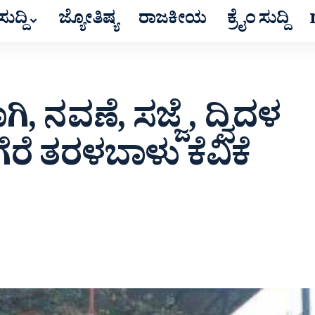
ುದ್ದಿ
ಜ್ಯೋತಿಷ್ಯ
ರಾಜಕೀಯ
ಕ್ರೈಂ ಸುದ್ದಿ
 ನವಣೆ, ಸಜ್ಜೆ , ದ್ವಿದಳ
ಗೆರೆ ತರಳಬಾಳು ಕೆವಿಕೆ