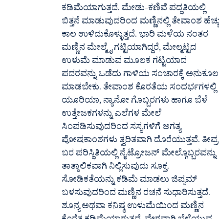
ಕಡಿಮೆಯಾಗುತ್ತದೆ. ಮೇಡು-ಕಣಿವೆ ಪದ್ಧತಿಯಲ್ಲಿ
ಬಿತ್ತನೆ ಮಾಡುವುದರಿಂದ ಮಣ್ಣಿನಲ್ಲಿ ತೇವಾಂಶ ಹೆಚ್ಚ
ಕಾಲ ಉಳಿದುಕೊಳ್ಳುತ್ತದೆ. ಭಾರಿ ಮಳೆಯ ನಂತರ
ಮಣ್ಣಿನ ಮೇಲ್ಮೈ ಗಟ್ಟಿಯಾಗಿದ್ದರೆ, ಮೇಲ್ಮಟ್ಟದ
ಉಳುಮೆ ಮಾಡುವ ಮೂಲಕ ಗಟ್ಟಿಯಾದ
ಪದರವನ್ನು ಒಡೆದು ಗಾಳಿಯ ಸಂಚಾರಕ್ಕೆ ಅನುಕೂಲ
ಮಾಡಬೇಕು. ತೇವಾಂಶ ಕೊರತೆಯ ಸಂದರ್ಭಗಳಲ್ಲಿ
ಯೂರಿಯಾ, ನ್ಯಾನೋ ಗೊಬ್ಬರಗಳು ಹಾಗೂ ಬೆಳೆ
ಉತ್ತೇಜಕಗಳನ್ನು ಎಲೆಗಳ ಮೇಲೆ
ಸಿಂಪಡಿಸುವುದರಿಂದ ಸಸ್ಯಗಳಿಗೆ ಅಗತ್ಯ
ಪೋಷಕಾಂಶಗಳು ತ್ವರಿತವಾಗಿ ದೊರೆಯುತ್ತವೆ. ತೀವ್ರ
ಬರ ಪರಿಸ್ಥಿತಿಯಲ್ಲಿ ನೈಟ್ರೋಜನ್ ಮೇಲ್ಗೊಬ್ಬರವನ್ನು
ತಾತ್ಕಾಲಿಕವಾಗಿ ನಿಲ್ಲಿಸುವುದು ಸೂಕ್ತ.
ಸೋಡಿಕತೆಯನ್ನು ಕಡಿಮೆ ಮಾಡಲು ಜಿಪ್ಸಮ್
ಬಳಸುವುದರಿಂದ ಮಣ್ಣಿನ ರಚನೆ ಸುಧಾರಿಸುತ್ತದೆ.
ಶೂನ್ಯ ಅಥವಾ ಕನಿಷ್ಠ ಉಳುಮೆಯಿಂದ ಮಣ್ಣಿನ