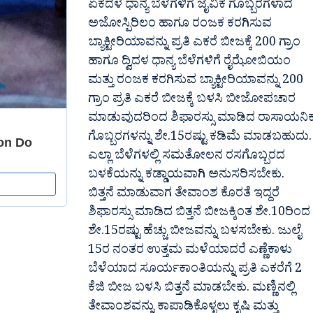
ಏಕದಳ ಧಾನ್ಯ ಬೆಳೆಗಳಿಗೆ ಜೈವಿಕ ಗೊಬ್ಬರಗಳಾದ
ಅಜೋಸ್ಪಿರಿಲಂ ಹಾಗೂ ರಂಜಕ ಕರಗಿಸುವ
ಬ್ಯಾಕ್ಟೀರಿಯಾವನ್ನು ಪ್ರತಿ ಎಕರೆ ಬೀಜಕ್ಕೆ 200 ಗ್ರಾಂ
ಹಾಗೂ ದ್ವಿದಳ ಧಾನ್ಯ ಬೆಳೆಗಳಿಗೆ ರೈಝೋಬಿಯಂ
ಮತ್ತು ರಂಜಕ ಕರಗಿಸುವ ಬ್ಯಾಕ್ಟೀರಿಯಾವನ್ನು 200
ಗ್ರಾಂ ಪ್ರತಿ ಎಕರೆ ಬೀಜಕ್ಕೆ ಬಳಸಿ ಬೀಜೋಪಚಾರ
ಮಾಡುವುದರಿಂದ ಶಿಫಾರಸ್ಸು ಮಾಡಿದ ರಾಸಾಯನಿ
ಗೊಬ್ಬರಗಳನ್ನು ಶೇ.15ರಷ್ಟು ಕಡಿಮೆ ಮಾಡಬಹುದು.
ಎಲ್ಲಾ ಬೆಳೆಗಳಲ್ಲಿ ಸಮತೋಲನ ರಸಗೊಬ್ಬರದ
ಬಳಕೆಯನ್ನು ಕಡ್ಡಾಯವಾಗಿ ಅನುಸರಿಸಬೇಕು.
ಬಿತ್ತನೆ ಮಾಡುವಾಗ ತೇವಾಂಶ ಕೊರತೆ ಇದ್ದರೆ
ಶಿಫಾರಸ್ಸು ಮಾಡಿದ ಬಿತ್ತನೆ ಬೀಜಕ್ಕಿಂತ ಶೇ.10ರಿಂದ
ಶೇ.15ರಷ್ಟು ಹೆಚ್ಚು ಬೀಜವನ್ನು ಬಳಸಬೇಕು. ಜುಲೈ
15ರ ನಂತರ ಉತ್ತಮ ಮಳೆಯಾದರೆ ಎಣ್ಣೆಕಾಳು
ಬೆಳೆಯಾದ ಸೂರ್ಯಕಾಂತಿಯನ್ನು ಪ್ರತಿ ಎಕರೆಗೆ 2
ಕೆಜಿ ಬೀಜ ಬಳಸಿ ಬಿತ್ತನೆ ಮಾಡಬೇಕು. ಮಣ್ಣಿನಲ್ಲಿ
ತೇವಾಂಶವನ್ನು ಕಾಪಾಡಿಕೊಳ್ಳಲು ಕೃಷಿ ಮತ್ತು