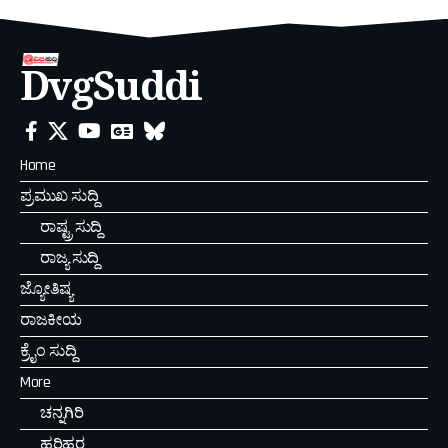
DvgSuddi
Home
ಪ್ರಮುಖ ಸುದ್ದಿ
ರಾಷ್ಟ್ರ ಸುದ್ದಿ
ರಾಜ್ಯ ಸುದ್ದಿ
ಜ್ಯೋತಿಷ್ಯ
ರಾಜಕೀಯ
ಕ್ರೈಂ ಸುದ್ದಿ
More
ಚನ್ನಗಿರಿ
ಹರಿಹರ