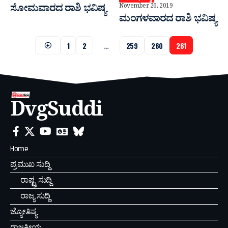
ಸೋಮವಾರದ ರಾಶಿ ಭವಿಷ್ಯ
November 26, 2019
ಮಂಗಳವಾರದ ರಾಶಿ ಭವಿಷ್ಯ
1
2
…
259
260
261
DvgSuddi
Home
ಪ್ರಮುಖ ಸುದ್ದಿ
ರಾಷ್ಟ್ರ ಸುದ್ದಿ
ರಾಜ್ಯ ಸುದ್ದಿ
ಜ್ಯೋತಿಷ್ಯ
ರಾಜಕೀಯ