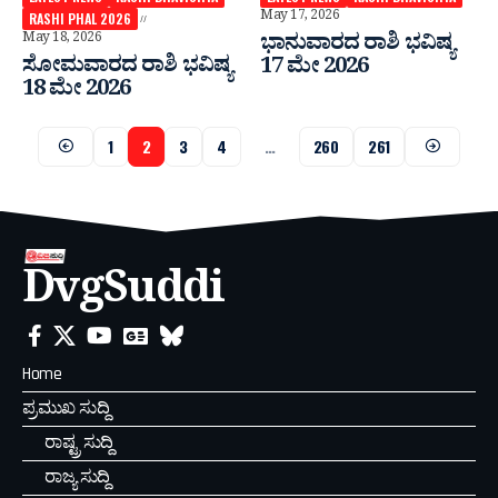
May 17, 2026
RASHI PHAL 2026
May 18, 2026
ಭಾನುವಾರದ ರಾಶಿ ಭವಿಷ್ಯ
ಸೋಮವಾರದ ರಾಶಿ ಭವಿಷ್ಯ
17 ಮೇ 2026
18 ಮೇ 2026
1
2
3
4
…
260
261
DvgSuddi
Home
ಪ್ರಮುಖ ಸುದ್ದಿ
ರಾಷ್ಟ್ರ ಸುದ್ದಿ
ರಾಜ್ಯ ಸುದ್ದಿ