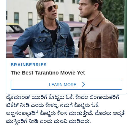
ಹೈಕಮಾಂಡ್ ಯಾರಿಗೆ ಕೊಟ್ಟರು ಓಕೆ. ಕೇವಲ ಲಿಂಗಾಯತರಿಗೆ
ಟಿಕೆಟ್ ನೀಡಿ ಎಂದು ಕೇಳಲ್ಲ.‌ ನಮಗೆ ಕೊಟ್ಟರು ಓಕೆ.
ಅಲ್ಪಸಂಖ್ಯಾತರಿಗೆ ಕೊಟ್ಟರು ಕೆಲಸ ಮಾಡುತ್ತೇವೆ. ಮೊದಲು ಆದ್ಯತೆ
ಮುಸ್ಲಿಂರಿಗೆ ನೀಡಿ ಎಂದು ಮನವಿ ಮಾಡಿದರು.