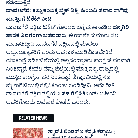
ನಡೆಯುತ್ತಿದೆ.
ದಾವಣಗೆರೆ: ಕಲ್ಲು ಕಂಬಕ್ಕೆ ಬೈಕ್ ಡಿಕ್ಕಿ; ಹಿಂಬದಿ ಸವಾರ ಸಾ*ವು
ಮುಸ್ಲಿಂಗೆ ಟಿಕೆಟ್ ನೀಡಿ
ದಾವಣಗೆರೆ ದಕ್ಷಿಣ ಟಿಕೆಟ್ ಗೊಂದಲ ಬಗ್ಗೆ ಮಾತನಾಡಿದ
ಚನ್ನಗಿರಿ
ಶಾಸಕ ಶಿವಗಂಗಾ ಬಸವರಾಜ
, ಈಗಾಗಲೇ ಸುಮಾರು ಸಲ
ಮಾತಾಡಿದ್ದೀನಿ ದಾವಣಗೆರೆ ದಕ್ಷಿಣದಲ್ಲಿ ಮೊದಲು
ಅಲ್ಪಸಂಖ್ಯಾತರಿಗೆ ಒಂದು ಅವಕಾಶ ಮಾಡಿಕೊಡಬೇಕಿದೆ.
ಯಾಕಂದ್ರೆ ಇಡೀ ಜಿಲ್ಲೆಯಲ್ಲಿ ಅಲ್ಪಸಂಖ್ಯಾತರು ಕಾಂಗ್ರೆಸ್ ಪರವಾಗಿ
ನಿಂತಿದ್ದಾರೆ. ಕೇವಲ ನಮ್ಮ ಜಿಲ್ಲೆಯಲ್ಲಿ ಮಾತ್ರವಲ್ಲ, ರಾಜ್ಯದಲ್ಲಿ
ಮುಸ್ಲಿಂ ಕಾಂಗ್ರೆಸ್ ಪರ ನಿಂತಿದ್ದಾರೆ. ಶಿಗ್ಗಾಂವಿಯಲ್ಲಿ ಸಹ
ಮೈನಾರಿಟಿಯಲ್ಲಿ ಗೆಲ್ಲಿಸಿಕೊಂಡು ಬಂದಿದ್ದೀವಿ. ಅದೇ ರೀತಿ
ದಾವಣಗೆರೆ ದಕ್ಷಿಣದಲ್ಪಿಯೂ ಸಹ ಗೆಲ್ಲಿಸಿಕೊಂಡು ಬರ್ತೀವಿ.
ಅವರಿಗೊಂದು ಅವಕಾಶ ಕೊಡಲಿ ಎಂದರು.
RELATED NEWS
ಗ್ಯಾಸ್ ಸಿಲಿಂಡರ್ ಇ-ಕೆವೈಸಿ ಕಡ್ಡಾಯ ;