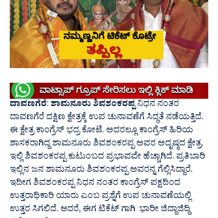
ದಾವಣಗೆರೆ
:
ಶಾಮನೂರು ಶಿವಶಂಕರಪ್ಪ
ನಿಧನ ನಂತರ
ದಾವಣಗೆರೆ ದಕ್ಷಿಣ ಕ್ಷೇತ್ರಕ್ಕೆ ಉಪ ಚುನಾವಣೆಗೆ ಸಿದ್ಧತೆ ನಡೆಯತ್ತಿದೆ.
ಈ ಕ್ಷೇತ್ರ ಕಾಂಗ್ರೆಸ್ ಭದ್ರ ಕೋಟೆ.‌ ಅದರಲ್ಲೂ ಕಾಂಗ್ರೆಸ್ ಹಿರಿಯ
ಶಾಸಕರಾಗಿದ್ದ ಶಾಮನೂರು ಶಿವಶಂಕರಪ್ಪ ಅವರ ಅದೃಷ್ಠದ ಕ್ಷೇತ್ರ.
ಇಲ್ಲಿ ಶಿವಶಂಕರಪ್ಪ ಕುಟುಂಬದ ಪ್ರಭಾವವೇ ಹೆಚ್ಚಾಗಿದೆ. ಪ್ರತಿಬಾರಿ
ಇಲ್ಲಿನ ಜನ ಶಾಮನೂರು ಶಿವಶಂಕರಪ್ಪ ಅವರನ್ನ ಗೆಲ್ಲಿಸಿದ್ದಾರೆ.
ಇದೀಗ ಶಿವಶಂಕರಪ್ಪ ನಿಧನ ನಂತರ ಕಾಂಗ್ರೆಸ್ ಪಕ್ಷದಿಂದ
ಉತ್ತರಾಧಿಕಾರಿ ಯಾರು ಎಂಬ ಪ್ರಶ್ನೆ‌ಗೆ ಉಪ ಚುನಾವಣೆಯಲ್ಲಿ
ಉತ್ತರ ಸಿಗಲಿದೆ. ಆದರೆ, ಈಗ ಟಿಕೆಟ್ ಗಾಗಿ ಭಾರೀ ಜಿದ್ದಾಜಿದ್ದಿ