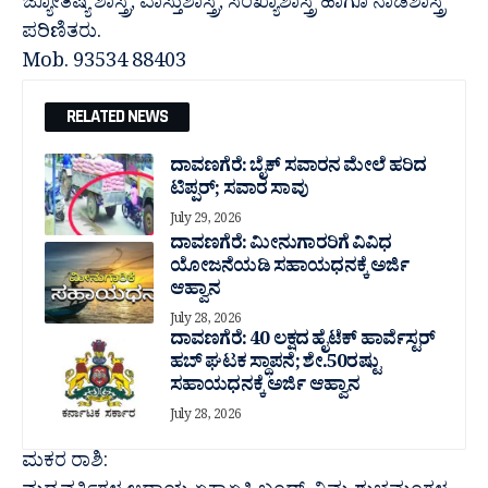
ಜ್ಯೋತಿಷ್ಯ ಶಾಸ್ತ್ರ, ವಾಸ್ತುಶಾಸ್ತ್ರ, ಸಂಖ್ಯಾಶಾಸ್ತ್ರ ಹಾಗೂ ನಾಡಿಶಾಸ್ತ್ರ
ಪರಿಣಿತರು.
Mob. 93534 88403
RELATED NEWS
ದಾವಣಗೆರೆ: ಬೈಕ್ ಸವಾರನ ಮೇಲೆ ಹರಿದ
ಟಿಪ್ಪರ್; ಸವಾರ ಸಾವು
July 29, 2026
ದಾವಣಗೆರೆ: ಮೀನುಗಾರರಿಗೆ ವಿವಿಧ
ಯೋಜನೆಯಡಿ ಸಹಾಯಧನಕ್ಕೆ ಅರ್ಜಿ
ಆಹ್ವಾನ
July 28, 2026
ದಾವಣಗೆರೆ: 40 ಲಕ್ಷದ ಹೈಟೆಕ್ ಹಾರ್ವೆಸ್ಟರ್
ಹಬ್ ಘಟಕ ಸ್ಥಾಪನೆ; ಶೇ.50ರಷ್ಟು
ಸಹಾಯಧನಕ್ಕೆ ಅರ್ಜಿ ಆಹ್ವಾನ
July 28, 2026
ಮಕರ ರಾಶಿ: