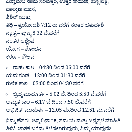
ವಿಶ್ವಾವಸು ನಾಮ ಸಂವತ್ಸರ, ಉತ್ತರ ಅಯಣ, ಶುಕ್ಲ ಪಕ್ಷ,
ಪಾಲ್ಗುಣ ಮಾಸ,
ಶಿಶಿರ್ ಋತು,
ತಿಥಿ – ತ್ರಯೋದಶಿ 7:12 ರಾ.ವರೆಗೆ ನಂತರ ಚತುರ್ದಶಿ
ನಕ್ಷತ್ರ – ಪುಷ್ಯ 8:32 ಬೆ.ವರೆಗೆ
ನಂತರ ಆಶ್ಲೇಷ
ಯೋಗ – ಶೋಭನ
ಕರಣ – ಕೌಲವ
ರಾಹು ಕಾಲ – 04:30 ದಿಂದ 06:00 ವರೆಗೆ
ಯಮಗಂಡ – 12:00 ದಿಂದ 01:30 ವರೆಗೆ
ಗುಳಿಕ ಕಾಲ – 03:00 ದಿಂದ 04:30 ವರೆಗೆ
ಬ್ರಹ್ಮ ಮುಹೂರ್ತ – 5:02 ಬೆ. ದಿಂದ 5:50 ಬೆ.ವರೆಗೆ
ಅಮೃತ ಕಾಲ – 6:17 ಬೆ.ದಿಂದ 7:50 ಬೆ.ವರೆಗೆ
ಅಭಿಜಿತ್ ಮುಹುರ್ತ – 12:05 ಮ.ದಿಂದ 12:51 ಮ.ವರೆಗೆ
ನಿಮ್ಮ ಹೆಸರು, ಜನ್ಮ ದಿನಾಂಕ, ಸಮಯ ಮತ್ತು ಜನ್ಮಸ್ಥಳ ಮಾಹಿತಿ
ತಿಳಿಸಿ ಜಾತಕ ಬರೆದು ತಿಳಿಸಲಾಗುವುದು, ನಿಮ್ಮ ಯಾವುದೇ