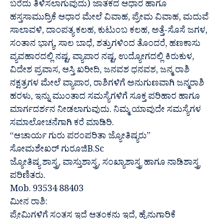
ಬರೆದು ತಿಳಿಸಲಾಗುವುದು) ಜಾತಕದ ಆಧಾರ ಹಾಗೂ
ಹಸ್ತಸಾಮುದ್ರಿಕೆ ಆಧಾರ ಮೇಲೆ ವಿವಾಹ, ಪ್ರೇಮ ವಿವಾಹ, ಮದುವೆ
ಸಾಲಾವಳಿ, ದಾಂಪತ್ಯ ಕಲಹ, ಕುಟುಂಬ ಕಲಹ, ಅತ್ತೆ-ಸೊಸೆ ಜಗಳ,
ಸಂತಾನ ಭಾಗ್ಯ, ಸಾಲ ಬಾಧೆ, ಶತ್ರುಗಳಿಂದ ತೊಂದರೆ, ಹಣಕಾಸು
ವ್ಯವಹಾರದಲ್ಲಿ ನಷ್ಟ, ವ್ಯಾಪಾರ ನಷ್ಟ, ಉದ್ಯೋಗದಲ್ಲಿ ಕಿರುಕುಳ,
ವಿದೇಶ ಪ್ರವಾಸ, ಆಸ್ತಿ ಖರೀದಿ, ಜನವಶ ಧನವಶ, ಜನ್ಮ ರಾಶಿ
ನಕ್ಷತ್ರಗಳ ಮೇಲೆ ವ್ಯಾಪಾರ, ರಾಶಿಗಳಿಗೆ ಅನುಗುಣವಾಗಿ ಜನ್ಮರಾಶಿ
ಹರಳು, ಇನ್ನು ಮುಂತಾದ ಸಮಸ್ಯೆಗಳಿಗೆ ಸೂಕ್ತ ಪರಿಹಾರ ಹಾಗೂ
ಮಾರ್ಗದರ್ಶನ ನೀಡಲಾಗುವುದು. ನಿಮ್ಮ ಯಾವುದೇ ಸಮಸ್ಯೆಗಳ
ಸಮಾಲೋಚನೆಗಾಗಿ ಕರೆ ಮಾಡಿರಿ.
“ಆಚಾರ್ಯ ಗುರು ಪರಂಪರಿತಾ ಜ್ಯೋತಿಷ್ಯರು”
ಸೋಮಶೇಖರ್ ಗುರೂಜಿB.Sc
ಜ್ಯೋತಿಷ್ಯ ಶಾಸ್ತ್ರ, ವಾಸ್ತುಶಾಸ್ತ್ರ, ಸಂಖ್ಯಾಶಾಸ್ತ್ರ ಹಾಗೂ ನಾಡಿಶಾಸ್ತ್ರ
ಪರಿಣಿತರು.
Mob. 93534 88403
ಮೀನ ರಾಶಿ:
ಪ್ರೇಮಿಗಳಿಗೆ ಸಂತಸ ಇದೆ ಆತಂಕನು ಇದೆ, ಹೈನುಗಾರಿಕೆ