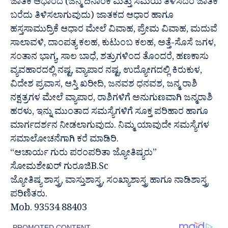
ಜಾತಕ ಆಧಾರದ (ಜನ್ಮ ದಿನಾಂಕ ಮತ್ತು ಸಮಯ ತಿಳಿಸಿದರೆ ಜಾತಕ
ಬರೆದು ತಿಳಿಸಲಾಗುವುದು) ಜಾತಕದ ಆಧಾರ ಹಾಗೂ
ಹಸ್ತಸಾಮುದ್ರಿಕೆ ಆಧಾರ ಮೇಲೆ ವಿವಾಹ, ಪ್ರೇಮ ವಿವಾಹ, ಮದುವೆ
ಸಾಲಾವಳಿ, ದಾಂಪತ್ಯ ಕಲಹ, ಕುಟುಂಬ ಕಲಹ, ಅತ್ತೆ-ಸೊಸೆ ಜಗಳ,
ಸಂತಾನ ಭಾಗ್ಯ, ಸಾಲ ಬಾಧೆ, ಶತ್ರುಗಳಿಂದ ತೊಂದರೆ, ಹಣಕಾಸು
ವ್ಯವಹಾರದಲ್ಲಿ ನಷ್ಟ, ವ್ಯಾಪಾರ ನಷ್ಟ, ಉದ್ಯೋಗದಲ್ಲಿ ಕಿರುಕುಳ,
ವಿದೇಶ ಪ್ರವಾಸ, ಆಸ್ತಿ ಖರೀದಿ, ಜನವಶ ಧನವಶ, ಜನ್ಮ ರಾಶಿ
ನಕ್ಷತ್ರಗಳ ಮೇಲೆ ವ್ಯಾಪಾರ, ರಾಶಿಗಳಿಗೆ ಅನುಗುಣವಾಗಿ ಜನ್ಮರಾಶಿ
ಹರಳು, ಇನ್ನು ಮುಂತಾದ ಸಮಸ್ಯೆಗಳಿಗೆ ಸೂಕ್ತ ಪರಿಹಾರ ಹಾಗೂ
ಮಾರ್ಗದರ್ಶನ ನೀಡಲಾಗುವುದು. ನಿಮ್ಮ ಯಾವುದೇ ಸಮಸ್ಯೆಗಳ
ಸಮಾಲೋಚನೆಗಾಗಿ ಕರೆ ಮಾಡಿರಿ.
“ಆಚಾರ್ಯ ಗುರು ಪರಂಪರಿತಾ ಜ್ಯೋತಿಷ್ಯರು”
ಸೋಮಶೇಖರ್ ಗುರೂಜಿB.Sc
ಜ್ಯೋತಿಷ್ಯ ಶಾಸ್ತ್ರ, ವಾಸ್ತುಶಾಸ್ತ್ರ, ಸಂಖ್ಯಾಶಾಸ್ತ್ರ ಹಾಗೂ ನಾಡಿಶಾಸ್ತ್ರ
ಪರಿಣಿತರು.
Mob. 93534 88403