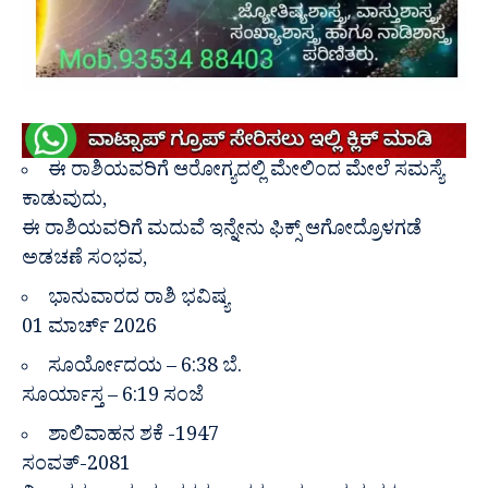
ಈ ರಾಶಿಯವರಿಗೆ ಆರೋಗ್ಯದಲ್ಲಿ ಮೇಲಿಂದ ಮೇಲೆ ಸಮಸ್ಯೆ
ಕಾಡುವುದು,
ಈ ರಾಶಿಯವರಿಗೆ ಮದುವೆ ಇನ್ನೇನು ಫಿಕ್ಸ್ ಆಗೋದ್ರೊಳಗಡೆ
ಅಡಚಣೆ ಸಂಭವ,
ಭಾನುವಾರದ ರಾಶಿ ಭವಿಷ್ಯ
01 ಮಾರ್ಚ್ 2026
ಸೂರ್ಯೋದಯ – 6:38 ಬೆ.
ಸೂರ್ಯಾಸ್ತ – 6:19 ಸಂಜೆ
ಶಾಲಿವಾಹನ ಶಕೆ -1947
ಸಂವತ್-2081