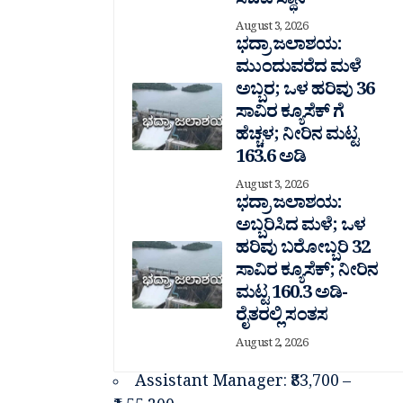
ಸಚಿವ ಸ್ಥಾನ
August 3, 2026
ಭದ್ರಾ ಜಲಾಶಯ:
ಮುಂದುವರೆದ ಮಳೆ
ಅಬ್ಬರ; ಒಳ ಹರಿವು 36
ಸಾವಿರ‌ ಕ್ಯೂಸೆಕ್ ಗೆ
ಹೆಚ್ಚಳ; ನೀರಿನ ಮಟ್ಟ
163.6 ಅಡಿ
August 3, 2026
ಭದ್ರಾ ಜಲಾಶಯ:
ಅಬ್ಬರಿಸಿದ ಮಳೆ; ಒಳ
ಹರಿವು ಬರೋಬ್ಬರಿ 32
ಸಾವಿರ‌ ಕ್ಯೂಸೆಕ್; ನೀರಿನ
ಮಟ್ಟ 160.3 ಅಡಿ-
ರೈತರಲ್ಲಿ ಸಂತಸ
August 2, 2026
Assistant Manager: ₹83,700 –