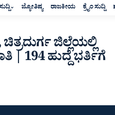
ುದ್ದಿ
ಜ್ಯೋತಿಷ್ಯ
ರಾಜಕೀಯ
ಕ್ರೈಂ ಸುದ್ದಿ
ಿತ್ರದುರ್ಗ ಜಿಲ್ಲೆಯಲ್ಲಿ
| 194 ಹುದ್ದೆ ಭರ್ತಿಗೆ