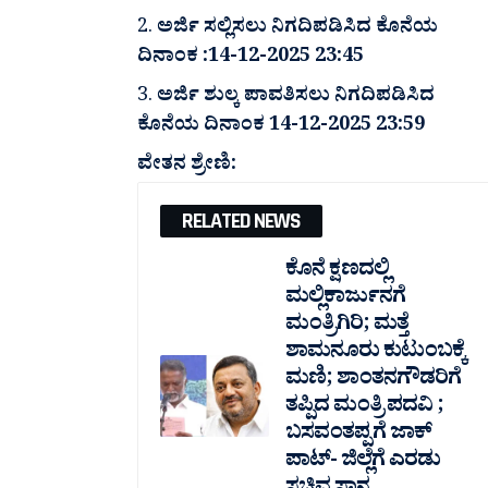
ಅರ್ಜಿ ಸಲ್ಲಿಸಲು ನಿಗದಿಪಡಿಸಿದ ಕೊನೆಯ
ದಿನಾಂಕ :14-12-2025 23:45
ಅರ್ಜಿ ಶುಲ್ಕ ಪಾವತಿಸಲು ನಿಗದಿಪಡಿಸಿದ
ಕೊನೆಯ ದಿನಾಂಕ 14-12-2025 23:59
ವೇತನ ಶ್ರೇಣಿ:
RELATED NEWS
ಕೊನೆ ಕ್ಷಣದಲ್ಲಿ
ಮಲ್ಲಿಕಾರ್ಜುನಗೆ
ಮಂತ್ರಿಗಿರಿ; ಮತ್ತೆ
ಶಾಮನೂರು ಕುಟುಂಬಕ್ಕೆ
ಮಣಿ; ಶಾಂತನಗೌಡರಿಗೆ
ತಪ್ಪಿದ ಮಂತ್ರಿ ಪದವಿ ;
ಬಸವಂತಪ್ಪಗೆ ಜಾಕ್
ಪಾಟ್- ಜಿಲ್ಲೆಗೆ ಎರಡು