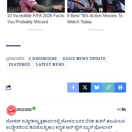
TAGGED:
# DAVANGERE
DAILY NEWS UPDATE
FEATURED
LATEST NEWS
DVGSUDDI
ಲೋಕಲ್ ಸುದ್ದಿಗಳನ್ನು ಕ್ಷಣಾರ್ಧದಲ್ಲಿ ಲೋಕದ ಜನರ ಬೆರಳ ತುದಿಗೆ ತಲುಪಿಸುವ
ಉದ್ದೇಶದಿಂದ ಡಿವಿಜಿಸುದ್ದಿ.ಕಾಂ ಕನ್ನಡ ಆನ್ ಲೈನ್ ನ್ಯೂಸ್ ಪೋರ್ಟಲ್