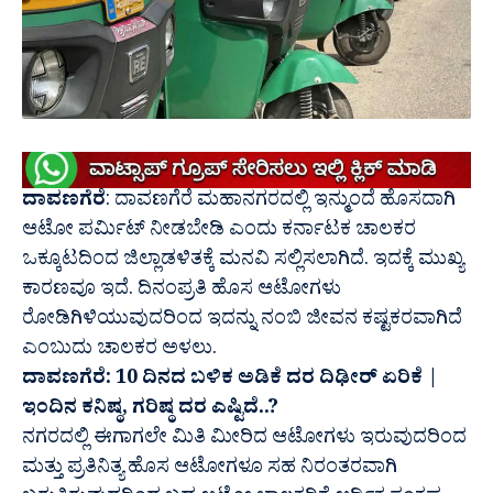
ದಾವಣಗೆರೆ
: ದಾವಣಗೆರೆ ಮಹಾನಗರದಲ್ಲಿ ಇನ್ಮುಂದೆ ಹೊಸದಾಗಿ
ಆಟೋ ಪರ್ಮಿಟ್ ನೀಡಬೇಡಿ ಎಂದು ಕರ್ನಾಟಕ ಚಾಲಕರ
ಒಕ್ಕೂಟದಿಂದ ಜಿಲ್ಲಾಡಳಿತಕ್ಕೆ ಮನವಿ ಸಲ್ಲಿಸಲಾಗಿದೆ. ಇದಕ್ಕೆ ಮುಖ್ಯ
ಕಾರಣವೂ ಇದೆ. ದಿನಂಪ್ರತಿ ಹೊಸ ಆಟೋಗಳು
ರೋಡಿಗಿಳಿಯುವುದರಿಂದ ಇದನ್ನು ನಂಬಿ ಜೀವನ ಕಷ್ಟಕರವಾಗಿದೆ
ಎಂಬುದು ಚಾಲಕರ ಅಳಲು.
ದಾವಣಗೆರೆ: 10 ದಿನದ ಬಳಿಕ ಅಡಿಕೆ ದರ ದಿಢೀರ್ ಏರಿಕೆ |
ಇಂದಿನ ಕನಿಷ್ಠ, ಗರಿಷ್ಠ ದರ ಎಷ್ಟಿದೆ..?
ನಗರದಲ್ಲಿ ಈಗಾಗಲೇ ಮಿತಿ ಮೀರಿದ ಆಟೋಗಳು ಇರುವುದರಿಂದ
ಮತ್ತು ಪ್ರತಿನಿತ್ಯ ಹೊಸ ಆಟೋಗಳೂ ಸಹ ನಿರಂತರವಾಗಿ