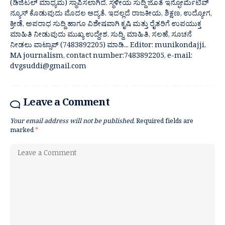
(ಡಿಜಿಟಲ್ ಮಾಧ್ಯಮ) ಸ್ಥಾಪಿಸಲಾಗಿದೆ. ಸ್ಥಳೀಯ ಸುದ್ದಿ ಜೊತೆ ಇನ್ಫೋರ್ಮೆಟಿವ್
ನ್ಯೂಸ್ ಕೊಡುವುದು ಮೊದಲ ಆದ್ಯತೆ. ಇದಲ್ಲದೆ ರಾಜಕೀಯ, ಶಿಕ್ಷಣ, ಉದ್ಯೋಗ,
ಕ್ರೀಡೆ, ಅಪರಾಧ ಸುದ್ದಿ ಹಾಗೂ ವಿಶೇಷವಾಗಿ ಕೃಷಿ ಮತ್ತು ರೈತರಿಗೆ ಉಪಯುಕ್ತ
ಮಾಹಿತಿ ನೀಡುವುದು ಮುಖ್ಯ ಉದ್ದೇಶ. ಸುದ್ದಿ, ಮಾಹಿತಿ, ಸಲಹೆ, ಸೂಚನೆ
ನೀಡಲು ವಾಟ್ಸಾಪ್ (7483892205) ಮಾಡಿ... Editor: munikondajji,
MA journalism, contact number:7483892205, e-mail:
dvgsuddi@gmail.com
Leave a Comment
Your email address will not be published.
Required fields are
marked
*