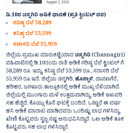
August 2, 2026
ಡಿ‌.10ರ ಚನ್ನಗಿರಿ ಅಡಿಕೆ ಧಾರಣೆ (ಪ್ರತಿ ಕ್ವಿಂಟಲ್ ದರ)
ಗರಿಷ್ಠ ಬೆಲೆ 58,289
ಕನಿಷ್ಠ ಬೆಲೆ 53,599
ಸರಾಸರಿ ಬೆಲೆ 55,959
ಜಿಲ್ಲೆಯ ಪ್ರಮುಖ ಮಾರುಕಟ್ಟೆಯಾದ
ಚನ್ನಗಿರಿ
(Channagiri)
ವಹಿವಾಟಿನಲ್ಲಿ‌ ಡಿ.10ರಂದು ರಾಶಿ ಅಡಿಕೆ ಗರಿಷ್ಠ‌ ಬೆಲೆ ಕ್ವಿಂಟಲ್ ಗೆ
58,289 ರೂ. ಇದ್ದು, ಕನಿಷ್ಠ ಬೆಲೆ 53,599 ರೂ., ಸರಾಸರಿ ಬೆಲೆ
55,959 ರೂ.‌ಇದೆ. ಜಿಲ್ಲೆಯ ಚನ್ನಗಿರಿ,
ಹೊನ್ನಾಳಿ
, ದಾವಣಗೆರೆ,
ಹರಿಹರ, ಜಗಳೂರು ತಾಲ್ಲೂಕಿನಲ್ಲಿ ಅಡಿಕೆ ಮುಖ್ಯ ಬೆಳೆಯಾಗಿದೆ.
ಜಿಲ್ಲೆಯಲ್ಲಿ ಮುಂಗಾರು ಮಳೆ ಉತ್ತಮವಾಗಿದ್ದು, ಅಡಿಕೆ ಇಳುವರಿ
ಸಹ ಹೆಚ್ಚಿದೆ. ಕೊಯ್ಲು ಕೊನೆ ಘಟಕ್ಕೆ ಬಂದಿದೆ. ಒಟ್ಟಾರೆ ಈ ವರ್ಷ
ಹಸಿ ಅಡಿಕೆ ಮಾರಾಟ ಮಾಡಿದವರು ಒಂದಿಷ್ಟು ಲಾಭ ಗಳಿಸಿದ್ದು,
ಖೇಣಿ ಕೊಟ್ಟವರು ಸ್ವಲ್ಪ ನಷ್ಟ ಅನುಭವಿಸಿದ್ದಾರೆ. ಒಣ ಅಡಿಕೆ ತೂಕ
ಕೊಟ್ಟವರು ಸಹ ಲಾಭ ಗಳಿಸಿದ್ದಾರೆ.