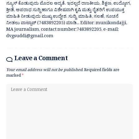
ನ್ಯೂಸ್ ಕೊಡುವುದು ಮೊದಲ ಆದ್ಯತೆ. ಇದಲ್ಲದೆ ರಾಜಕೀಯ, ಶಿಕ್ಷಣ, ಉದ್ಯೋಗ,
ಕ್ರೀಡೆ, ಅಪರಾಧ ಸುದ್ದಿ ಹಾಗೂ ವಿಶೇಷವಾಗಿ ಕೃಷಿ ಮತ್ತು ರೈತರಿಗೆ ಉಪಯುಕ್ತ
ಮಾಹಿತಿ ನೀಡುವುದು ಮುಖ್ಯ ಉದ್ದೇಶ. ಸುದ್ದಿ, ಮಾಹಿತಿ, ಸಲಹೆ, ಸೂಚನೆ
ನೀಡಲು ವಾಟ್ಸಾಪ್ (7483892205) ಮಾಡಿ... Editor: munikondajji,
MA journalism, contact number:7483892205, e-mail:
dvgsuddi@gmail.com
Leave a Comment
Your email address will not be published.
Required fields are
marked
*