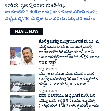
ಕಂಡಿದ್ದು, ರೈತರಲ್ಲಿ ಆಂತಕ ಮೂಡಿಸಿತ್ತು.
ದಾವಣಗೆರೆ: 2,400 ದರದಲ್ಲಿ ಮೆಕ್ಕೆಜೋಳ ಖರೀದಿ ಶುರು;
ಜಿಲ್ಲೆಯಲ್ಲಿ 730 ಮೆಟ್ರಿಕ್ ಟನ್ ಖರೀದಿ ಗುರಿ; ಡಿಸಿ ಆದೇಶ
RELATED NEWS
ಕೊನೆ ಕ್ಷಣದಲ್ಲಿ ಮಲ್ಲಿಕಾರ್ಜುನಗೆ ಮಂತ್ರಿಗಿರಿ;
ಮತ್ತೆ ಶಾಮನೂರು ಕುಟುಂಬಕ್ಕೆ ಮಣಿ;
ಶಾಂತನಗೌಡರಿಗೆ ತಪ್ಪಿದ ಮಂತ್ರಿ ಪದವಿ ;
ಬಸವಂತಪ್ಪಗೆ ಜಾಕ್ ಪಾಟ್- ಜಿಲ್ಲೆಗೆ ಎರಡು
ಸಚಿವ ಸ್ಥಾನ
August 3, 2026
ಭದ್ರಾ ಜಲಾಶಯ: ಮುಂದುವರೆದ ಮಳೆ
ಅಬ್ಬರ; ಒಳ ಹರಿವು 36 ಸಾವಿರ‌ ಕ್ಯೂಸೆಕ್ ಗೆ
ಹೆಚ್ಚಳ; ನೀರಿನ ಮಟ್ಟ 163.6 ಅಡಿ
August 3, 2026
ಭದ್ರಾ ಜಲಾಶಯ: ಅಬ್ಬರಿಸಿದ ಮಳೆ; ಒಳ
ಹರಿವು ಬರೋಬ್ಬರಿ 32 ಸಾವಿರ‌ ಕ್ಯೂಸೆಕ್;
ನೀರಿನ ಮಟ್ಟ 160.3 ಅಡಿ-ರೈತರಲ್ಲಿ ಸಂತಸ