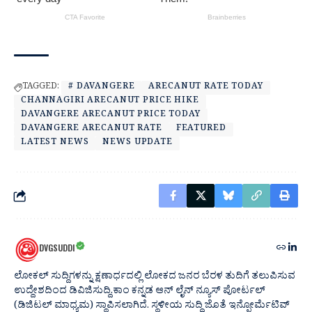
TAGGED:
# DAVANGERE
ARECANUT RATE TODAY
CHANNAGIRI ARECANUT PRICE HIKE
DAVANGERE ARECANUT PRICE TODAY
DAVANGERE ARECANUT RATE
FEATURED
LATEST NEWS
NEWS UPDATE
DVGSUDDI
ಲೋಕಲ್ ಸುದ್ದಿಗಳನ್ನು ಕ್ಷಣಾರ್ಧದಲ್ಲಿ ಲೋಕದ ಜನರ ಬೆರಳ ತುದಿಗೆ ತಲುಪಿಸುವ
ಉದ್ದೇಶದಿಂದ ಡಿವಿಜಿಸುದ್ದಿ.ಕಾಂ ಕನ್ನಡ ಆನ್ ಲೈನ್ ನ್ಯೂಸ್ ಪೋರ್ಟಲ್
(ಡಿಜಿಟಲ್ ಮಾಧ್ಯಮ) ಸ್ಥಾಪಿಸಲಾಗಿದೆ. ಸ್ಥಳೀಯ ಸುದ್ದಿ ಜೊತೆ ಇನ್ಫೋರ್ಮೆಟಿವ್