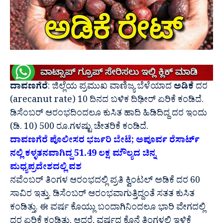
ದಾವಣಗೆರೆ
: ಜಿಲ್ಲೆಯ ಪ್ರಮುಖ ವಾಣಿಜ್ಯ ಬೆಳೆಯಾದ
ಅಡಿಕೆ
ದರ
(arecanut rate) 10 ದಿನದ ಬಳಿಕ ದಿಢೀರ್ ಏರಿಕೆ ಕಂಡಿದೆ‌.
ಡಿಸೆಂಬರ್ ಆರಂಭದಿಂದಲೂ ಕುಸಿತ ಹಾದಿ ಹಿಡಿದಿದ್ದ ದರ ಇಂದು
(ಡಿ‌. 10) 500 ರೂ.ಗಳಷ್ಟು ಚೇತರಿಕೆ ಕಂಡಿದೆ.
ದಾವಣಗೆರೆ ಪೊಲೀಸರ ಭರ್ಜರಿ ಬೇಟೆ; ಅಪೂರ್ವ ರೆಸಾರ್ಟ್
ನಲ್ಲಿ ಕಳ್ಳತನವಾಗಿದ್ದ 51.49 ಲಕ್ಷ ಮೌಲ್ಯದ ಚಿನ್ನ
ಮಧ್ಯಪ್ರದೇಶದಲ್ಲಿ ವಶ
ನವೆಂಬರ್ ತಿಂಗಳ ಆರಂಭದಲ್ಲಿ ಪ್ರತಿ ಕ್ವಿಂಟಲ್ ಅಡಿಕೆ ದರ 60
ಸಾವಿರ ಇತ್ತು. ಡಿಸೆಂಬರ್ ಆರಂಭವಾಗುತ್ತಿದ್ದಂತೆ ಸತತ ಕುಸಿತ
ಕಂಡಿತ್ತು. ಈ ವರ್ಷ ಕೊಯ್ಲು ಬಂದಾಗಿನಿಂದಲೂ ಭಾರಿ ವೇಗದಲ್ಲಿ
ದರ ಏರಿಕೆ ಕಂಡಿತ್ತು. ಆದರೆ,‌ ವರ್ಷದ ಕೊನೆ ತಿಂಗಳಲ್ಲಿ ಇಳಿಕೆ