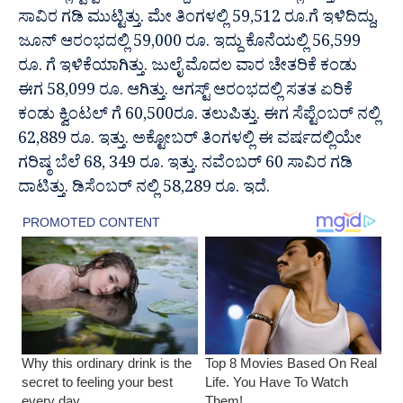
ಸಾವಿರ ಗಡಿ ಮುಟ್ಟಿತ್ತು. ಮೇ ತಿಂಗಳಲ್ಲಿ 59,512 ರೂ.ಗೆ ಇಳಿದಿದ್ದು,
ಜೂನ್ ಆರಂಭದಲ್ಲಿ 59,000 ರೂ. ಇದ್ದು ಕೊನೆಯಲ್ಲಿ 56,599
ರೂ. ಗೆ ಇಳಿಕೆಯಾಗಿತ್ತು. ಜುಲೈ ಮೊದಲ ವಾರ ಚೇತರಿಕೆ ಕಂಡು
ಈಗ 58,099 ರೂ. ಆಗಿತ್ತು. ಆಗಸ್ಟ್ ಆರಂಭದಲ್ಲಿ ಸತತ ಏರಿಕೆ
ಕಂಡು ಕ್ವಿಂಟಲ್ ಗೆ 60,500ರೂ. ತಲುಪಿತ್ತು. ಈಗ ಸೆಪ್ಟೆಂಬರ್ ನಲ್ಲಿ
62,889 ರೂ. ಇತ್ತು. ಅಕ್ಟೋಬರ್ ತಿಂಗಳಲ್ಲಿ ಈ ವರ್ಷದಲ್ಲಿಯೇ
ಗರಿಷ್ಠ ಬೆಲೆ 68, 349 ರೂ. ಇತ್ತು. ನವೆಂಬರ್ 60 ಸಾವಿರ ಗಡಿ
ದಾಟಿತ್ತು. ಡಿಸೆಂಬರ್ ನಲ್ಲಿ 58,289 ರೂ. ಇದೆ.