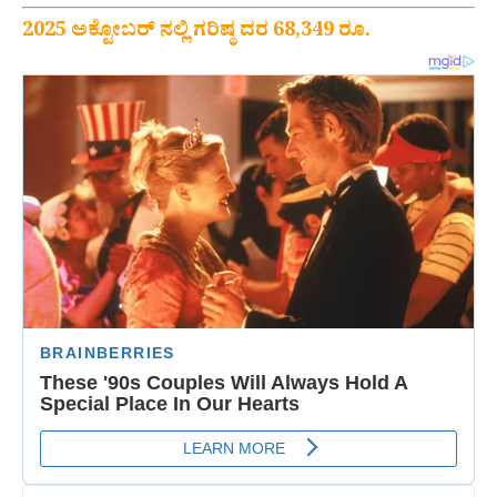
2025 ಅಕ್ಟೋಬರ್ ‌ನಲ್ಲಿ ಗರಿಷ್ಠ ದರ 68,349 ರೂ.