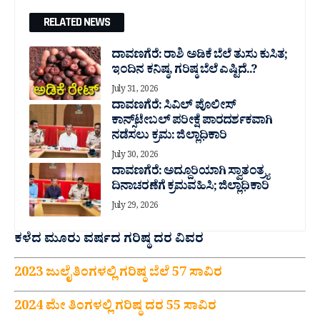
RELATED NEWS
ದಾವಣಗೆರೆ: ರಾಶಿ ಅಡಿಕೆ ಬೆಲೆ ತುಸು‌ ಕುಸಿತ;
ಇಂದಿನ ಕನಿಷ್ಠ, ಗರಿಷ್ಠ ಬೆಲೆ ಎಷ್ಟಿದೆ..?
July 31, 2026
ದಾವಣಗೆರೆ: ಸಿವಿಲ್ ಪೊಲೀಸ್
ಕಾನ್ಸ್‌ಟೇಬಲ್ ಪರೀಕ್ಷೆ ಪಾರದರ್ಶಕವಾಗಿ
ನಡೆಸಲು ಕ್ರಮ: ಜಿಲ್ಲಾಧಿಕಾರಿ
July 30, 2026
ದಾವಣಗೆರೆ: ಅದ್ದೂರಿಯಾಗಿ ಸ್ವಾತಂತ್ರ್ಯ
ದಿನಾಚರಣೆಗೆ ಕ್ರಮವಹಿಸಿ; ಜಿಲ್ಲಾಧಿಕಾರಿ
July 29, 2026
ಕಳೆದ ಮೂರು ವರ್ಷದ ಗರಿಷ್ಠ ದರ ವಿವರ
2023 ಜುಲೈ ತಿಂಗಳಲ್ಲಿ ಗರಿಷ್ಠ ಬೆಲೆ 57 ಸಾವಿರ
2024 ಮೇ ತಿಂಗಳಲ್ಲಿ ಗರಿಷ್ಠ ದರ 55 ಸಾವಿರ