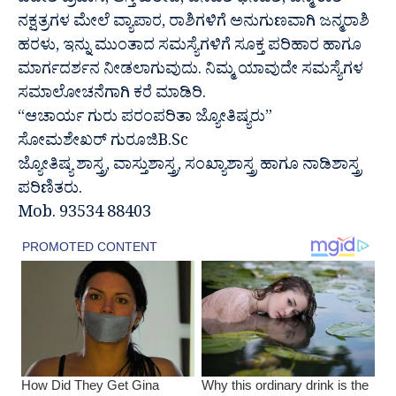
ವಿದೇಶ ಪ್ರವಾಸ, ಆಸ್ತಿ ಖರೀದಿ, ಜನವಶ ಧನವಶ, ಜನ್ಮ ರಾಶಿ
ನಕ್ಷತ್ರಗಳ ಮೇಲೆ ವ್ಯಾಪಾರ, ರಾಶಿಗಳಿಗೆ ಅನುಗುಣವಾಗಿ ಜನ್ಮರಾಶಿ
ಹರಳು, ಇನ್ನು ಮುಂತಾದ ಸಮಸ್ಯೆಗಳಿಗೆ ಸೂಕ್ತ ಪರಿಹಾರ ಹಾಗೂ
ಮಾರ್ಗದರ್ಶನ ನೀಡಲಾಗುವುದು. ನಿಮ್ಮ ಯಾವುದೇ ಸಮಸ್ಯೆಗಳ
ಸಮಾಲೋಚನೆಗಾಗಿ ಕರೆ ಮಾಡಿರಿ.
“ಆಚಾರ್ಯ ಗುರು ಪರಂಪರಿತಾ ಜ್ಯೋತಿಷ್ಯರು”
ಸೋಮಶೇಖರ್ ಗುರೂಜಿB.Sc
ಜ್ಯೋತಿಷ್ಯ ಶಾಸ್ತ್ರ, ವಾಸ್ತುಶಾಸ್ತ್ರ, ಸಂಖ್ಯಾಶಾಸ್ತ್ರ ಹಾಗೂ ನಾಡಿಶಾಸ್ತ್ರ
ಪರಿಣಿತರು.
Mob. 93534 88403