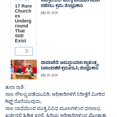
ಕಾನ್ಸ್‌ಟೇಬಲ್ ಪರೀಕ್ಷೆ ಪಾರದರ್ಶಕವಾಗಿ
ನಡೆಸಲು ಕ್ರಮ: ಜಿಲ್ಲಾಧಿಕಾರಿ
July 30, 2026
ದಾವಣಗೆರೆ: ಅದ್ದೂರಿಯಾಗಿ ಸ್ವಾತಂತ್ರ್ಯ
ದಿನಾಚರಣೆಗೆ ಕ್ರಮವಹಿಸಿ; ಜಿಲ್ಲಾಧಿಕಾರಿ
July 29, 2026
ತುಲಾ ರಾಶಿ :
ಸಾಲ ಸೌಲಭ್ಯ ಪಡೆಯುವಿರಿ, ಅಧಿಕಾರಿಗಳಿಗೆ ನಿರೀಕ್ಷೆಗೆ ಮೀರಿದ
ಗಿಫ್ಟ್ ದೊರೆಯುವುದು,
ಸಾಲ ಬಾಧೆಯಿಂದ ಮುಕ್ತಿ,ವಿವಿಧ ಮೂಲಗಳಿಂದ ಧನಲಾಭ,
ಖರ್ಚಿನಲ್ಲಿ ಹಿಡಿತ ಇರಲಿ, ಹಿರಿಯ ಅಧಿಕಾರಿಗಳಿಂದ ಪ್ರೋತ್ಸಾಹ,