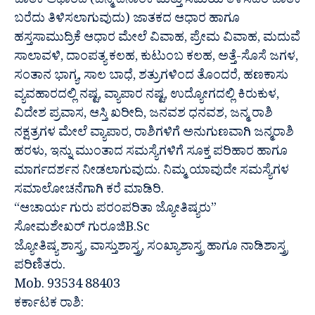
ಜಾತಕ ಆಧಾರದ (ಜನ್ಮ ದಿನಾಂಕ ಮತ್ತು ಸಮಯ ತಿಳಿಸಿದರೆ ಜಾತಕ
ಬರೆದು ತಿಳಿಸಲಾಗುವುದು) ಜಾತಕದ ಆಧಾರ ಹಾಗೂ
ಹಸ್ತಸಾಮುದ್ರಿಕೆ ಆಧಾರ ಮೇಲೆ ವಿವಾಹ, ಪ್ರೇಮ ವಿವಾಹ, ಮದುವೆ
ಸಾಲಾವಳಿ, ದಾಂಪತ್ಯ ಕಲಹ, ಕುಟುಂಬ ಕಲಹ, ಅತ್ತೆ-ಸೊಸೆ ಜಗಳ,
ಸಂತಾನ ಭಾಗ್ಯ, ಸಾಲ ಬಾಧೆ, ಶತ್ರುಗಳಿಂದ ತೊಂದರೆ, ಹಣಕಾಸು
ವ್ಯವಹಾರದಲ್ಲಿ ನಷ್ಟ, ವ್ಯಾಪಾರ ನಷ್ಟ, ಉದ್ಯೋಗದಲ್ಲಿ ಕಿರುಕುಳ,
ವಿದೇಶ ಪ್ರವಾಸ, ಆಸ್ತಿ ಖರೀದಿ, ಜನವಶ ಧನವಶ, ಜನ್ಮ ರಾಶಿ
ನಕ್ಷತ್ರಗಳ ಮೇಲೆ ವ್ಯಾಪಾರ, ರಾಶಿಗಳಿಗೆ ಅನುಗುಣವಾಗಿ ಜನ್ಮರಾಶಿ
ಹರಳು, ಇನ್ನು ಮುಂತಾದ ಸಮಸ್ಯೆಗಳಿಗೆ ಸೂಕ್ತ ಪರಿಹಾರ ಹಾಗೂ
ಮಾರ್ಗದರ್ಶನ ನೀಡಲಾಗುವುದು. ನಿಮ್ಮ ಯಾವುದೇ ಸಮಸ್ಯೆಗಳ
ಸಮಾಲೋಚನೆಗಾಗಿ ಕರೆ ಮಾಡಿರಿ.
“ಆಚಾರ್ಯ ಗುರು ಪರಂಪರಿತಾ ಜ್ಯೋತಿಷ್ಯರು”
ಸೋಮಶೇಖರ್ ಗುರೂಜಿB.Sc
ಜ್ಯೋತಿಷ್ಯ ಶಾಸ್ತ್ರ, ವಾಸ್ತುಶಾಸ್ತ್ರ, ಸಂಖ್ಯಾಶಾಸ್ತ್ರ ಹಾಗೂ ನಾಡಿಶಾಸ್ತ್ರ
ಪರಿಣಿತರು.
Mob. 93534 88403
ಕರ್ಕಾಟಕ ರಾಶಿ: