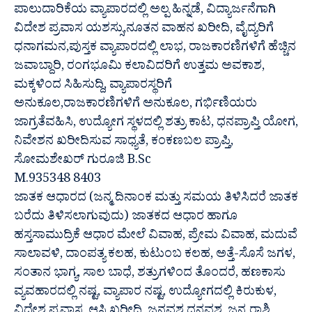
ಪಾಲುದಾರಿಕೆಯ ವ್ಯಾಪಾರದಲ್ಲಿ ಅಲ್ಪ ಹಿನ್ನಡೆ, ವಿದ್ಯಾರ್ಜನೆಗಾಗಿ
ವಿದೇಶ ಪ್ರವಾಸ ಯಶಸ್ಸು,ನೂತನ ವಾಹನ ಖರೀದಿ, ವೈದ್ಯರಿಗೆ
ಧನಾಗಮನ,ಪುಸ್ತಕ ವ್ಯಾಪಾರದಲ್ಲಿ ಲಾಭ, ರಾಜಕಾರಣಿಗಳಿಗೆ ಹೆಚ್ಚಿನ
ಜವಾಬ್ದಾರಿ, ರಂಗಭೂಮಿ ಕಲಾವಿದರಿಗೆ ಉತ್ತಮ ಅವಕಾಶ,
ಮಕ್ಕಳಿಂದ ಸಿಹಿಸುದ್ದಿ, ವ್ಯಾಪಾರಸ್ಥರಿಗೆ
ಅನುಕೂಲ,ರಾಜಕಾರಣಿಗಳಿಗೆ ಅನುಕೂಲ, ಗರ್ಭಿಣಿಯರು
ಜಾಗ್ರತೆವಹಿಸಿ, ಉದ್ಯೋಗ ಸ್ಥಳದಲ್ಲಿ ಶತ್ರು ಕಾಟ, ಧನಪ್ರಾಪ್ತಿ ಯೋಗ,
ನಿವೇಶನ ಖರೀದಿಸುವ ಸಾಧ್ಯತೆ, ಕಂಕಣಬಲ ಪ್ರಾಪ್ತಿ,
ಸೋಮಶೇಖರ್ ಗುರೂಜಿ B.Sc
M.935348 8403
ಜಾತಕ ಆಧಾರದ (ಜನ್ಮ ದಿನಾಂಕ ಮತ್ತು ಸಮಯ ತಿಳಿಸಿದರೆ ಜಾತಕ
ಬರೆದು ತಿಳಿಸಲಾಗುವುದು) ಜಾತಕದ ಆಧಾರ ಹಾಗೂ
ಹಸ್ತಸಾಮುದ್ರಿಕೆ ಆಧಾರ ಮೇಲೆ ವಿವಾಹ, ಪ್ರೇಮ ವಿವಾಹ, ಮದುವೆ
ಸಾಲಾವಳಿ, ದಾಂಪತ್ಯ ಕಲಹ, ಕುಟುಂಬ ಕಲಹ, ಅತ್ತೆ-ಸೊಸೆ ಜಗಳ,
ಸಂತಾನ ಭಾಗ್ಯ, ಸಾಲ ಬಾಧೆ, ಶತ್ರುಗಳಿಂದ ತೊಂದರೆ, ಹಣಕಾಸು
ವ್ಯವಹಾರದಲ್ಲಿ ನಷ್ಟ, ವ್ಯಾಪಾರ ನಷ್ಟ, ಉದ್ಯೋಗದಲ್ಲಿ ಕಿರುಕುಳ,