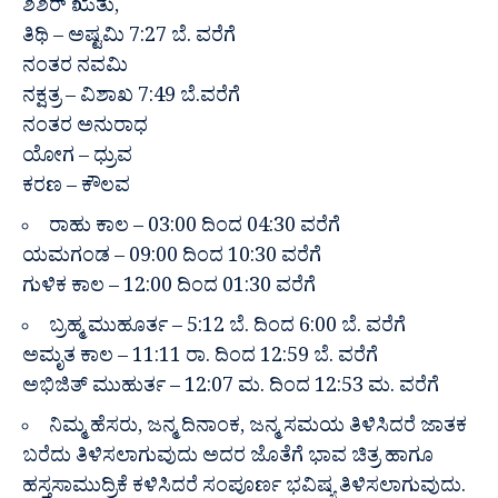
ಶಿಶಿರ್ ಋತು,
ತಿಥಿ – ಅಷ್ಟಮಿ 7:27 ಬೆ. ವರೆಗೆ
ನಂತರ ನವಮಿ
ನಕ್ಷತ್ರ – ವಿಶಾಖ 7:49 ಬೆ.ವರೆಗೆ
ನಂತರ ಅನುರಾಧ
ಯೋಗ – ಧ್ರುವ
ಕರಣ – ಕೌಲವ
ರಾಹು ಕಾಲ – 03:00 ದಿಂದ 04:30 ವರೆಗೆ
ಯಮಗಂಡ – 09:00 ದಿಂದ 10:30 ವರೆಗೆ
ಗುಳಿಕ ಕಾಲ – 12:00 ದಿಂದ 01:30 ವರೆಗೆ
ಬ್ರಹ್ಮ ಮುಹೂರ್ತ – 5:12 ಬೆ. ದಿಂದ 6:00 ಬೆ. ವರೆಗೆ
ಅಮೃತ ಕಾಲ – 11:11 ರಾ. ದಿಂದ 12:59 ಬೆ. ವರೆಗೆ
ಅಭಿಜಿತ್ ಮುಹುರ್ತ – 12:07 ಮ. ದಿಂದ 12:53 ಮ. ವರೆಗೆ
ನಿಮ್ಮ ಹೆಸರು, ಜನ್ಮ ದಿನಾಂಕ, ಜನ್ಮ ಸಮಯ ತಿಳಿಸಿದರೆ ಜಾತಕ
ಬರೆದು ತಿಳಿಸಲಾಗುವುದು ಅದರ ಜೊತೆಗೆ ಭಾವ ಚಿತ್ರ ಹಾಗೂ
ಹಸ್ತಸಾಮುದ್ರಿಕೆ ಕಳಿಸಿದರೆ ಸಂಪೂರ್ಣ ಭವಿಷ್ಯ ತಿಳಿಸಲಾಗುವುದು.