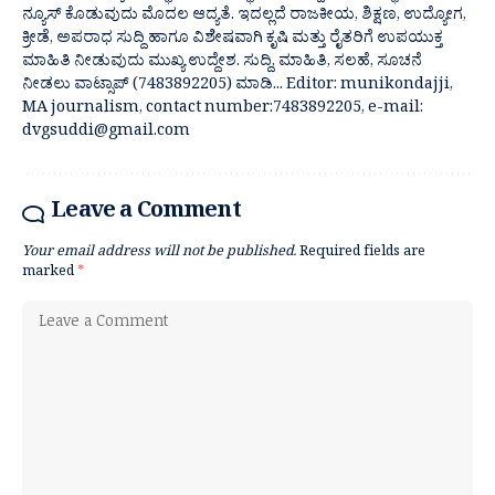
ನ್ಯೂಸ್ ಕೊಡುವುದು ಮೊದಲ ಆದ್ಯತೆ. ಇದಲ್ಲದೆ ರಾಜಕೀಯ, ಶಿಕ್ಷಣ, ಉದ್ಯೋಗ,
ಕ್ರೀಡೆ, ಅಪರಾಧ ಸುದ್ದಿ ಹಾಗೂ ವಿಶೇಷವಾಗಿ ಕೃಷಿ ಮತ್ತು ರೈತರಿಗೆ ಉಪಯುಕ್ತ
ಮಾಹಿತಿ ನೀಡುವುದು ಮುಖ್ಯ ಉದ್ದೇಶ. ಸುದ್ದಿ, ಮಾಹಿತಿ, ಸಲಹೆ, ಸೂಚನೆ
ನೀಡಲು ವಾಟ್ಸಾಪ್ (7483892205) ಮಾಡಿ... Editor: munikondajji,
MA journalism, contact number:7483892205, e-mail:
dvgsuddi@gmail.com
Leave a Comment
Your email address will not be published.
Required fields are
marked
*