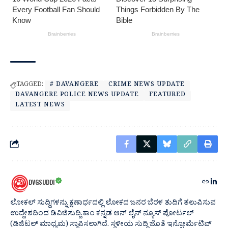
TAGGED:
# DAVANGERE
CRIME NEWS UPDATE
DAVANGERE POLICE NEWS UPDATE
FEATURED
LATEST NEWS
DVGSUDDI
ಲೋಕಲ್ ಸುದ್ದಿಗಳನ್ನು ಕ್ಷಣಾರ್ಧದಲ್ಲಿ ಲೋಕದ ಜನರ ಬೆರಳ ತುದಿಗೆ ತಲುಪಿಸುವ
ಉದ್ದೇಶದಿಂದ ಡಿವಿಜಿಸುದ್ದಿ.ಕಾಂ ಕನ್ನಡ ಆನ್ ಲೈನ್ ನ್ಯೂಸ್ ಪೋರ್ಟಲ್
(ಡಿಜಿಟಲ್ ಮಾಧ್ಯಮ) ಸ್ಥಾಪಿಸಲಾಗಿದೆ. ಸ್ಥಳೀಯ ಸುದ್ದಿ ಜೊತೆ ಇನ್ಫೋರ್ಮೆಟಿವ್