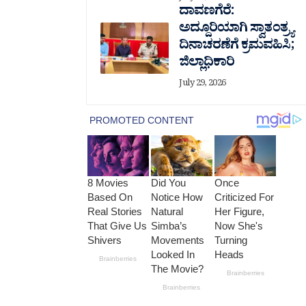
ದಾವಣಗೆರೆ:
ಅದ್ದೂರಿಯಾಗಿ ಸ್ವಾತಂತ್ರ್ಯ
ದಿನಾಚರಣೆಗೆ ಕ್ರಮವಹಿಸಿ;
ಜಿಲ್ಲಾಧಿಕಾರಿ
July 29, 2026