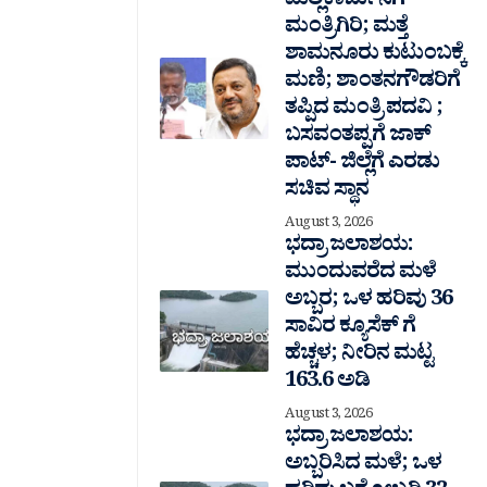
ಮಲ್ಲಿಕಾರ್ಜುನಗೆ
ಮಂತ್ರಿಗಿರಿ; ಮತ್ತೆ
ಶಾಮನೂರು ಕುಟುಂಬಕ್ಕೆ
ಮಣಿ; ಶಾಂತನಗೌಡರಿಗೆ
ತಪ್ಪಿದ ಮಂತ್ರಿ ಪದವಿ ;
ಬಸವಂತಪ್ಪಗೆ ಜಾಕ್
ಪಾಟ್- ಜಿಲ್ಲೆಗೆ ಎರಡು
ಸಚಿವ ಸ್ಥಾನ
August 3, 2026
ಭದ್ರಾ ಜಲಾಶಯ:
ಮುಂದುವರೆದ ಮಳೆ
ಅಬ್ಬರ; ಒಳ ಹರಿವು 36
ಸಾವಿರ‌ ಕ್ಯೂಸೆಕ್ ಗೆ
ಹೆಚ್ಚಳ; ನೀರಿನ ಮಟ್ಟ
163.6 ಅಡಿ
August 3, 2026
ಭದ್ರಾ ಜಲಾಶಯ:
ಅಬ್ಬರಿಸಿದ ಮಳೆ; ಒಳ