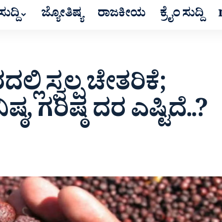
ುದ್ದಿ
ಜ್ಯೋತಿಷ್ಯ
ರಾಜಕೀಯ
ಕ್ರೈಂ ಸುದ್ದಿ
ಲಿ ಸ್ವಲ್ಪ ಚೇತರಿಕೆ;
್ಠ, ಗರಿಷ್ಠ ದರ ಎಷ್ಟಿದೆ..?