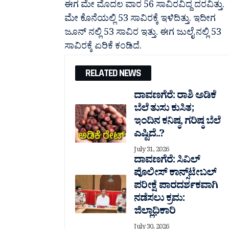
ಈಗ ಮೇ ಮೊದಲ ವಾರ 56 ಸಾವಿರವಿದ್ದ ದರವಿತ್ತು.
ಮೇ ಕೊನೆಯಲ್ಲಿ 53 ಸಾವಿರಕ್ಕೆ ಇಳಿದಿತ್ತು. ಇದೀಗ
ಜೂನ್ ನಲ್ಲಿ 53 ಸಾವಿರ ಇತ್ತು. ಈಗ ಜುಲೈ ನಲ್ಲಿ 53
ಸಾವಿರಕ್ಕೆ ಏರಿಕೆ ಕಂಡಿದೆ.
RELATED NEWS
ದಾವಣಗೆರೆ: ರಾಶಿ ಅಡಿಕೆ
ಬೆಲೆ ತುಸು‌ ಕುಸಿತ;
ಇಂದಿನ ಕನಿಷ್ಠ, ಗರಿಷ್ಠ ಬೆಲೆ
ಎಷ್ಟಿದೆ..?
July 31, 2026
ದಾವಣಗೆರೆ: ಸಿವಿಲ್
ಪೊಲೀಸ್ ಕಾನ್ಸ್‌ಟೇಬಲ್
ಪರೀಕ್ಷೆ ಪಾರದರ್ಶಕವಾಗಿ
ನಡೆಸಲು ಕ್ರಮ:
ಜಿಲ್ಲಾಧಿಕಾರಿ
July 30, 2026