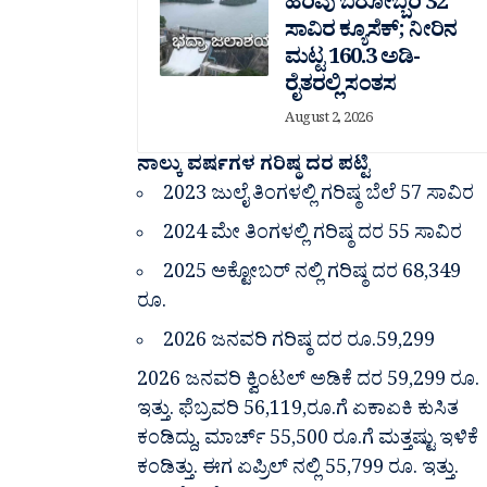
ಹರಿವು ಬರೋಬ್ಬರಿ 32
ಸಾವಿರ‌ ಕ್ಯೂಸೆಕ್; ನೀರಿನ
ಮಟ್ಟ 160.3 ಅಡಿ-
ರೈತರಲ್ಲಿ ಸಂತಸ
August 2, 2026
ನಾಲ್ಕು ವರ್ಷಗಳ ಗರಿಷ್ಠ ದರ ಪಟ್ಟಿ
2023 ಜುಲೈ ತಿಂಗಳಲ್ಲಿ ಗರಿಷ್ಠ ಬೆಲೆ 57 ಸಾವಿರ
2024 ಮೇ ತಿಂಗಳಲ್ಲಿ ಗರಿಷ್ಠ ದರ 55 ಸಾವಿರ
2025 ಅಕ್ಟೋಬರ್ ‌ನಲ್ಲಿ ಗರಿಷ್ಠ ದರ 68,349
ರೂ.
2026 ಜನವರಿ ಗರಿಷ್ಠ ದರ‌ ರೂ.59,299
2026 ಜನವರಿ ಕ್ವಿಂಟಲ್ ಅಡಿಕೆ ದರ 59,299 ರೂ.
ಇತ್ತು. ಫೆಬ್ರವರಿ 56,119,ರೂ.ಗೆ ಏಕಾಏಕಿ‌ ಕುಸಿತ
ಕಂಡಿದ್ದು, ಮಾರ್ಚ್ 55,500 ರೂ.ಗೆ ಮತ್ತಷ್ಟು‌ ಇಳಿಕೆ
ಕಂಡಿತ್ತು. ಈಗ ಏಪ್ರಿಲ್ ನಲ್ಲಿ 55,799 ರೂ. ಇತ್ತು.