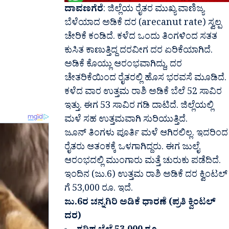
ದಾವಣಗೆರೆ
: ಜಿಲ್ಲೆಯ ರೈತರ ಮುಖ್ಯ ವಾಣಿಜ್ಯ
ಬೆಳೆಯಾದ ಅಡಿಕೆ ದರ (arecanut rate) ಸ್ವಲ್ಪ
ಚೇರಿಕೆ ಕಂಡಿದೆ. ಕಳೆದ ಒಂದು ತಿಂಗಳಿಂದ ಸತತ
ಕುಸಿತ ಕಾಣುತ್ತಿದ್ದ ದರವೀಗ ದರ ಏರಿಕೆಯಾಗಿದೆ.
ಅಡಿಕೆ ಕೊಯ್ಲು ಆರಂಭವಾಗಿದ್ದು, ದರ
ಚೇತರಿಕೆಯಿಂದ ರೈತರಲ್ಲಿ ಹೊಸ ಭರವಸೆ ಮೂಡಿದೆ.
ಕಳೆದ ವಾರ ಉತ್ತಮ ರಾಶಿ ಅಡಿಕೆ ಬೆಲೆ 52 ಸಾವಿರ
ಇತ್ತು. ಈಗ 53 ಸಾವಿರ ಗಡಿ ದಾಟಿದೆ. ಜಿಲ್ಲೆಯಲ್ಲಿ
ಮಳೆ ಸಹ ಉತ್ತಮವಾಗಿ‌‌ ಸುರಿಯುತ್ತಿದೆ.
ಜೂನ್ ತಿಂಗಳು ಪೂರ್ತಿ ಮಳೆ ಆಗಿರಲಿಲ್ಲ. ಇದರಿಂದ
ರೈತರು ಆತಂಕಕ್ಕೆ ಒಳಗಾಗಿದ್ದರು. ಈಗ ಜುಲೈ
ಆರಂಭದಲ್ಲಿ ಮುಂಗಾರು ಮತ್ತೆ ಚುರುಕು ಪಡೆದಿದೆ.
ಇಂದಿನ (ಜು.6) ಉತ್ತಮ ರಾಶಿ ಅಡಿಕೆ ದರ ಕ್ವಿಂಟಲ್
ಗೆ 53,000 ರೂ. ಇದೆ.
ಜು.6ರ ಚನ್ನಗಿರಿ ಅಡಿಕೆ ಧಾರಣೆ (ಪ್ರತಿ ಕ್ವಿಂಟಲ್
ದರ)