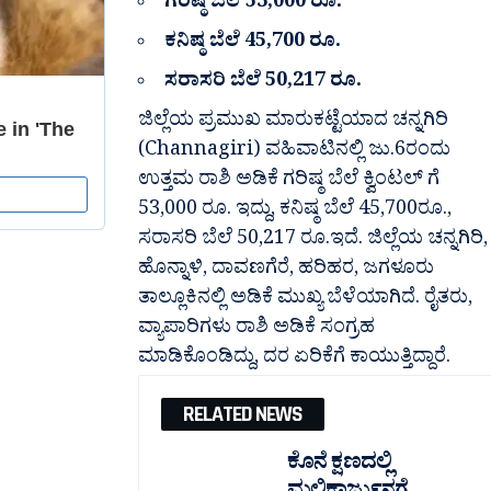
ಗರಿಷ್ಠ ಬೆಲೆ 53,000 ರೂ.
ಕನಿಷ್ಠ ಬೆಲೆ 45,700 ರೂ.
ಸರಾಸರಿ ಬೆಲೆ 50,217 ರೂ.
ಜಿಲ್ಲೆಯ ಪ್ರಮುಖ ಮಾರುಕಟ್ಟೆಯಾದ ಚನ್ನಗಿರಿ
(Channagiri) ವಹಿವಾಟಿನಲ್ಲಿ‌ ಜು.6ರಂದು
ಉತ್ತಮ ರಾಶಿ ಅಡಿಕೆ ಗರಿಷ್ಠ‌ ಬೆಲೆ ಕ್ವಿಂಟಲ್ ಗೆ
53,000 ರೂ. ಇದ್ದು, ಕನಿಷ್ಠ ಬೆಲೆ 45,700ರೂ.,
ಸರಾಸರಿ ಬೆಲೆ 50,217 ರೂ.‌ಇದೆ. ಜಿಲ್ಲೆಯ ಚನ್ನಗಿರಿ,
ಹೊನ್ನಾಳಿ, ದಾವಣಗೆರೆ, ಹರಿಹರ, ಜಗಳೂರು
ತಾಲ್ಲೂಕಿನಲ್ಲಿ ಅಡಿಕೆ ಮುಖ್ಯ ಬೆಳೆಯಾಗಿದೆ. ರೈತರು,
ವ್ಯಾಪಾರಿಗಳು ರಾಶಿ ಅಡಿಕೆ ಸಂಗ್ರಹ
ಮಾಡಿಕೊಂಡಿದ್ದು, ದರ ಏರಿಕೆಗೆ ಕಾಯುತ್ತಿದ್ದಾರೆ.
RELATED NEWS
ಕೊನೆ ಕ್ಷಣದಲ್ಲಿ