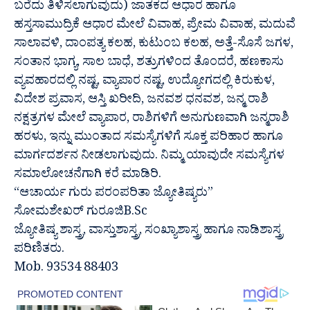
ಬರೆದು ತಿಳಿಸಲಾಗುವುದು) ಜಾತಕದ ಆಧಾರ ಹಾಗೂ
ಹಸ್ತಸಾಮುದ್ರಿಕೆ ಆಧಾರ ಮೇಲೆ ವಿವಾಹ, ಪ್ರೇಮ ವಿವಾಹ, ಮದುವೆ
ಸಾಲಾವಳಿ, ದಾಂಪತ್ಯ ಕಲಹ, ಕುಟುಂಬ ಕಲಹ, ಅತ್ತೆ-ಸೊಸೆ ಜಗಳ,
ಸಂತಾನ ಭಾಗ್ಯ, ಸಾಲ ಬಾಧೆ, ಶತ್ರುಗಳಿಂದ ತೊಂದರೆ, ಹಣಕಾಸು
ವ್ಯವಹಾರದಲ್ಲಿ ನಷ್ಟ, ವ್ಯಾಪಾರ ನಷ್ಟ, ಉದ್ಯೋಗದಲ್ಲಿ ಕಿರುಕುಳ,
ವಿದೇಶ ಪ್ರವಾಸ, ಆಸ್ತಿ ಖರೀದಿ, ಜನವಶ ಧನವಶ, ಜನ್ಮ ರಾಶಿ
ನಕ್ಷತ್ರಗಳ ಮೇಲೆ ವ್ಯಾಪಾರ, ರಾಶಿಗಳಿಗೆ ಅನುಗುಣವಾಗಿ ಜನ್ಮರಾಶಿ
ಹರಳು, ಇನ್ನು ಮುಂತಾದ ಸಮಸ್ಯೆಗಳಿಗೆ ಸೂಕ್ತ ಪರಿಹಾರ ಹಾಗೂ
ಮಾರ್ಗದರ್ಶನ ನೀಡಲಾಗುವುದು. ನಿಮ್ಮ ಯಾವುದೇ ಸಮಸ್ಯೆಗಳ
ಸಮಾಲೋಚನೆಗಾಗಿ ಕರೆ ಮಾಡಿರಿ.
“ಆಚಾರ್ಯ ಗುರು ಪರಂಪರಿತಾ ಜ್ಯೋತಿಷ್ಯರು”
ಸೋಮಶೇಖರ್ ಗುರೂಜಿB.Sc
ಜ್ಯೋತಿಷ್ಯ ಶಾಸ್ತ್ರ, ವಾಸ್ತುಶಾಸ್ತ್ರ, ಸಂಖ್ಯಾಶಾಸ್ತ್ರ ಹಾಗೂ ನಾಡಿಶಾಸ್ತ್ರ
ಪರಿಣಿತರು.
Mob. 93534 88403