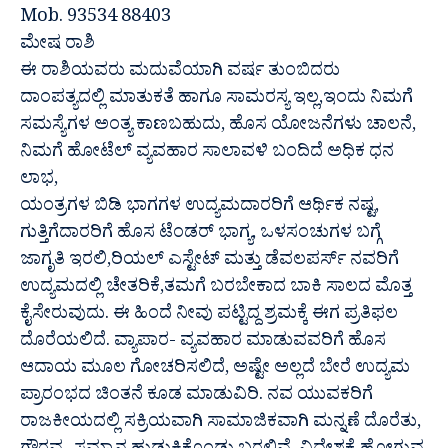
Mob. 93534 88403
ಮೇಷ ರಾಶಿ
ಈ ರಾಶಿಯವರು ಮದುವೆಯಾಗಿ ವರ್ಷ ತುಂಬಿದರು
ದಾಂಪತ್ಯದಲ್ಲಿ ಮಾತುಕತೆ ಹಾಗೂ ಸಾಮರಸ್ಯ ಇಲ್ಲ,ಇಂದು ನಿಮಗೆ
ಸಮಸ್ಯೆಗಳ ಅಂತ್ಯ ಕಾಣಬಹುದು, ಹೊಸ ಯೋಜನೆಗಳು ಚಾಲನೆ,
ನಿಮಗೆ ಹೋಟೆಲ್ ವ್ಯವಹಾರ ಸಾಲಾವಳಿ ಬಂದಿದೆ ಅಧಿಕ ಧನ
ಲಾಭ,
ಯಂತ್ರಗಳ ಬಿಡಿ ಭಾಗಗಳ ಉದ್ಯಮದಾರರಿಗೆ ಆರ್ಥಿಕ ನಷ್ಟ,
ಗುತ್ತಿಗೆದಾರರಿಗೆ ಹೊಸ ಟೆಂಡರ್ ಭಾಗ್ಯ, ಒಳಸಂಚುಗಳ ಬಗ್ಗೆ
ಜಾಗೃತಿ ಇರಲಿ,ರಿಯಲ್ ಎಸ್ಟೇಟ್ ಮತ್ತು ಡೆವಲಪರ್ಸ್ ನವರಿಗೆ
ಉದ್ಯಮದಲ್ಲಿ ಚೇತರಿಕೆ,ತಮಗೆ ಬರಬೇಕಾದ ಬಾಕಿ ಸಾಲದ ಮೊತ್ತ
ಕೈಸೇರುವುದು. ಈ ಹಿಂದೆ ನೀವು ಪಟ್ಟಿದ್ದ ಶ್ರಮಕ್ಕೆ ಈಗ ಪ್ರತಿಫಲ
ದೊರೆಯಲಿದೆ. ವ್ಯಾಪಾರ- ವ್ಯವಹಾರ ಮಾಡುವವರಿಗೆ ಹೊಸ
ಆದಾಯ ಮೂಲ ಗೋಚರಿಸಲಿದೆ, ಅಷ್ಟೇ ಅಲ್ಲದೆ ಬೇರೆ ಉದ್ಯಮ
ಪ್ರಾರಂಭದ ಚಿಂತನೆ ಕೂಡ ಮಾಡುವಿರಿ. ನವ ಯುವಕರಿಗೆ
ರಾಜಕೀಯದಲ್ಲಿ ಸಕ್ರಿಯವಾಗಿ ಸಾಮಾಜಿಕವಾಗಿ ಮನ್ನಣೆ ದೊರೆತು,