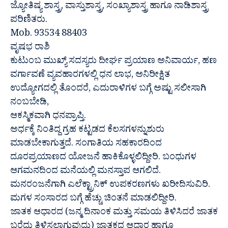
ಜ್ಯೋತಿಷ್ಯ ಶಾಸ್ತ್ರ, ವಾಸ್ತುಶಾಸ್ತ್ರ, ಸಂಖ್ಯಾಶಾಸ್ತ್ರ ಹಾಗೂ ನಾಡಿಶಾಸ್ತ್ರ
ಪರಿಣಿತರು.
Mob. 93534 88403
ವೃಷಭ ರಾಶಿ
ಕುಟುಂಬ ಮುಖ್ಯ್ ಸದಸ್ಯರು ದೀರ್ಘ ಪ್ರಯಾಣ ಅನಿವಾರ್ಯ, ಹಣ
ವರ್ಗಾವಣೆ ವ್ಯವಹಾರಗಳಲ್ಲಿ ಧನ ಲಾಭ, ಅನಿರೀಕ್ಷಿತ
ಉದ್ಯೋಗದಲ್ಲಿ ತೊಂದರೆ, ಎದುರಾಳಿಗಳ ಬಗ್ಗೆ ಅಷ್ಟು ಸಲೀಸಾಗಿ
ನಂಬಬೇಡಿ,
ಆಕಸ್ಮಿಕವಾಗಿ ಧನಪ್ರಾಪ್ತಿ.
ಅರ್ಧಕ್ಕೆ ನಿಂತಿದ್ದ ಗ್ರಹ ಕಟ್ಟಡದ ಕೆಲಸಗಳನ್ನುಶುರು
ಮಾಡಬೇಕಾಗುತ್ತದೆ. ಸಂಗಾತಿಯ ಸಹಕಾರದಿಂದ
ದೂರಪ್ರಯಾಣದ ಯೋಜನೆ ಹಾಕಿಕೊಳ್ಳಲಿದ್ದೀರಿ. ಬಂಧುಗಳ
ಆಗಮನದಿಂದ ಮನೆಯಲ್ಲಿ ಮನಸ್ತಾಪ ಆಗಲಿದೆ.
ಮನರಂಜನೆಗಾಗಿ ಎಲೆಕ್ಟ್ರಾನಿಕ್ ಉಪಕರಣಗಳು ಖರೀದಿಸುವಿರಿ.
ಮಗಳ ಸಂಸಾರದ ಬಗ್ಗೆ ಹೆಚ್ಚು ಚಿಂತನೆ ಮಾಡಲಿದ್ದೀರಿ.
ಜಾತಕ ಆಧಾರದ (ಜನ್ಮ ದಿನಾಂಕ ಮತ್ತು ಸಮಯ ತಿಳಿಸಿದರೆ ಜಾತಕ
ಬರೆದು ತಿಳಿಸಲಾಗುವುದು) ಜಾತಕದ ಆಧಾರ ಹಾಗೂ