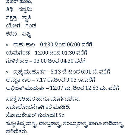
ಶಿಶಿರ್ ಋತು,
ತಿಥಿ – ಸಪ್ತಮಿ
ನಕ್ಷತ್ರ – ಸ್ವಾತಿ
ಯೋಗ – ಗಂಡ
ಕರಣ – ವಿಷ್ಟಿ
ರಾಹು ಕಾಲ – 04:30 ದಿಂದ 06:00 ವರೆಗೆ
ಯಮಗಂಡ – 12:00 ದಿಂದ 01:30 ವರೆಗೆ
ಗುಳಿಕ ಕಾಲ – 03:00 ದಿಂದ 04:30 ವರೆಗೆ
ಬ್ರಹ್ಮ ಮುಹೂರ್ತ – 5:13 ಬೆ. ದಿಂದ 6:01 ಬೆ. ವರೆಗೆ
ಅಮೃತ ಕಾಲ – 7:17 ರಾ.ದಿಂದ 9:03 ರಾ.ವರೆಗೆ
ಅಭಿಜಿತ್ ಮುಹುರ್ತ – 12:07 ಮ. ದಿಂದ 12:53 ಮ. ವರೆಗೆ
ಸೂಕ್ತ ಪರಿಹಾರ ಹಾಗೂ ಮಾರ್ಗದರ್ಶನ.
ಸಮಾಲೋಚನೆಗಾಗಿ ಕರೆ ಮಾಡಿರಿ.
ಸೋಮಶೇಖರ್ ಗುರೂಜಿB.Sc
ಜ್ಯೋತಿಷ್ಯ ಶಾಸ್ತ್ರ, ವಾಸ್ತುಶಾಸ್ತ್ರ, ಸಂಖ್ಯಾಶಾಸ್ತ್ರ ಹಾಗೂ ನಾಡಿಶಾಸ್ತ್ರ
ಪರಿಣಿತರು.