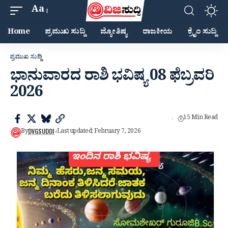
Aa
Home
ಪ್ರಮುಖ ಸುದ್ದಿ
ಜ್ಯೋತಿಷ್ಯ
ರಾಜಕೀಯ
ಕ್ರೈಂ ಸುದ್ದಿ
ಪ್ರಮುಖ ಸುದ್ದಿ
ಭಾನುವಾರದ ರಾಶಿ ಭವಿಷ್ಯ 08 ಫೆಬ್ರವರಿ
2026
15 Min Read
DVGSUDDI
By
Last updated: February 7, 2026