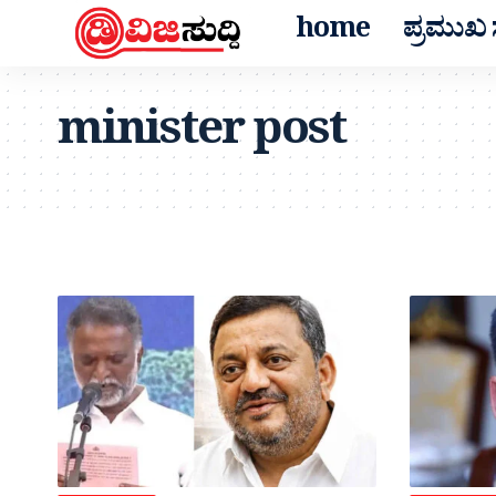
home
ಪ್ರಮುಖ ಸ
minister post