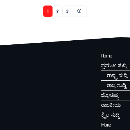
1
2
3
Home
ಪ್ರಮುಖ ಸುದ್ದಿ
ರಾಷ್ಟ್ರ ಸುದ್ದಿ
ರಾಜ್ಯ ಸುದ್ದಿ
ಜ್ಯೋತಿಷ್ಯ
ರಾಜಕೀಯ
ಕ್ರೈಂ ಸುದ್ದಿ
More