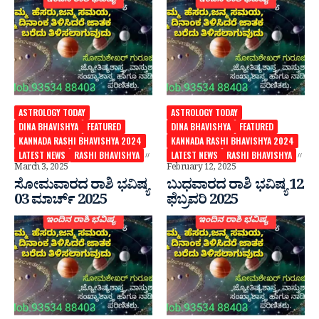
ASTROLOGY TODAY
ASTROLOGY TODAY
DINA BHAVISHYA
FEATURED
DINA BHAVISHYA
FEATURED
KANNADA RASHI BHAVISHYA 2024
KANNADA RASHI BHAVISHYA 2024
LATEST NEWS
RASHI BHAVISHYA
LATEST NEWS
RASHI BHAVISHYA
March 3, 2025
February 12, 2025
ಸೋಮವಾರದ ರಾಶಿ ಭವಿಷ್ಯ
ಬುಧವಾರದ ರಾಶಿ ಭವಿಷ್ಯ 12
03 ಮಾರ್ಚ್ 2025
ಫೆಬ್ರವರಿ 2025