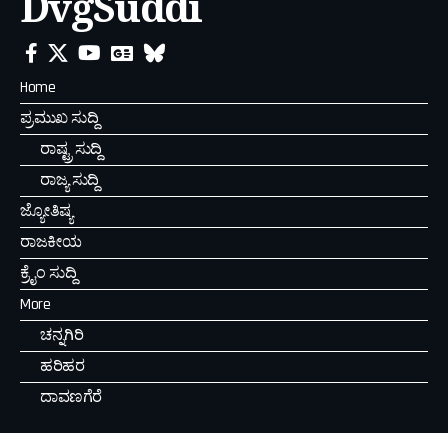
DvgSuddi
Home
ಪ್ರಮುಖ ಸುದ್ದಿ
ರಾಷ್ಟ್ರ ಸುದ್ದಿ
ರಾಜ್ಯ ಸುದ್ದಿ
ಜ್ಯೋತಿಷ್ಯ
ರಾಜಕೀಯ
ಕ್ರೈಂ ಸುದ್ದಿ
More
ಚನ್ನಗಿರಿ
ಹರಿಹರ
ದಾವಣಗೆರೆ