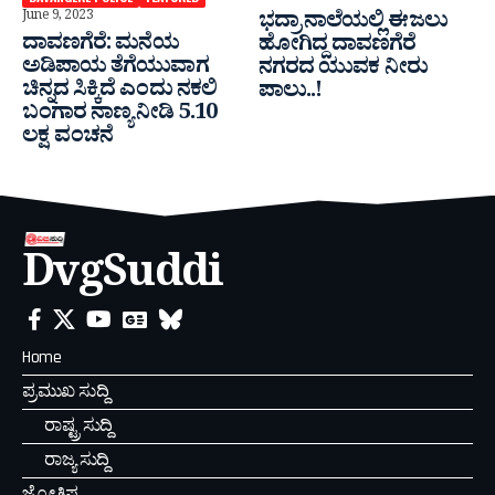
June 9, 2023
ಭದ್ರಾ ನಾಲೆಯಲ್ಲಿ ಈಜಲು
ದಾವಣಗೆರೆ: ಮನೆಯ
ಹೋಗಿದ್ದ ದಾವಣಗೆರೆ
ಅಡಿಪಾಯ ತೆಗೆಯುವಾಗ
ನಗರದ ಯುವಕ ನೀರು
ಚಿನ್ನದ ಸಿಕ್ಕಿದೆ ಎಂದು ನಕಲಿ
ಪಾಲು..!
ಬಂಗಾರ ನಾಣ್ಯ ನೀಡಿ 5.10
ಲಕ್ಷ ವಂಚನೆ
DvgSuddi
Home
ಪ್ರಮುಖ ಸುದ್ದಿ
ರಾಷ್ಟ್ರ ಸುದ್ದಿ
ರಾಜ್ಯ ಸುದ್ದಿ
ಜ್ಯೋತಿಷ್ಯ