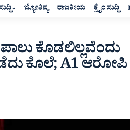
ುದ್ದಿ
ಜ್ಯೋತಿಷ್ಯ
ರಾಜಕೀಯ
ಕ್ರೈಂ ಸುದ್ದಿ
ಿ ಪಾಲು ಕೊಡಲಿಲ್ಲವೆಂದು
ೊಡೆದು ಕೊಲೆ; A1 ಆರೋಪಿ