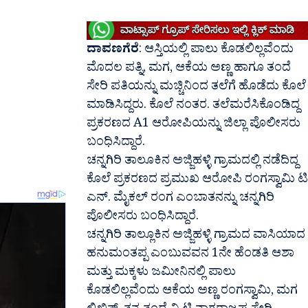
ದಾವಣಗೆರೆ
: ಆಸ್ತಿಯಲ್ಲಿ ಪಾಲು ಕೊಡಲಿಲ್ಲವೆಂದು
ಮೊದಲ ಪತ್ನಿ, ಮಗ, ಆಕೆಯ ಅಣ್ಣ ಹಾಗೂ ತಂದೆ
ಸೇರಿ ಪತಿಯನ್ನು ಮಚ್ಚಿನಿಂದ ತಲೆಗೆ ಹೊಡೆದು ಕೊಲೆ
ಮಾಡಿಸಿದ್ದರು. ಕೊಲೆ ನಂತರ. ತಲೆಮರೆಸಿಕೊಂಡಿದ್ದ
ಪ್ರಕರಣದ A1 ಆರೋಪಿಯನ್ನು ಜಿಲ್ಲಾ ಪೊಲೀಸರು
ಬಂಧಿಸಿದ್ದಾರೆ.
ಚನ್ನಗಿರಿ ತಾಲೂಕಿನ ಅಜ್ಜಿಹಳ್ಳಿ ಗ್ರಾಮದಲ್ಲಿ ನಡೆದಿದ್ದ
ಕೊಲೆ ಪ್ರಕರಣದ ಪ್ರಮುಖ ಆರೋಪಿ ರಂಗಸ್ವಾಮಿ ಟಿ
ಎನ್. ಮೈಕಲ್ ರಂಗ ಎಂಬಾತನನ್ನು ಚನ್ನಗಿರಿ
ಪೊಲೀಸರು ಬಂಧಿಸಿದ್ದಾರೆ.
ಚನ್ನಗಿರಿ ತಾಲ್ಲೂಕಿನ ಅಜ್ಜಿಹಳ್ಳಿ ಗ್ರಾಮದ ವಾಸಿಯಾದ
ಹನುಮಂತಪ್ಪ ಎಂಬುವವನ 1ನೇ ಹೆಂಡತಿ ಆಶಾ
ಮತ್ತು ಮಕ್ಕಳು ಜಮೀನಿನಲ್ಲಿ ಪಾಲು
ಕೊಡಲಿಲ್ಲವೆಂದು ಆಕೆಯ ಅಣ್ಣ ರಂಗಸ್ವಾಮಿ, ಮಗ