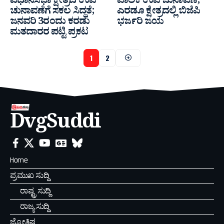
ವಿಧಾನಸಭಾ ಕ್ಷೇತ್ರದ ಉಪ
ಪಾಲಿಕೆ ಉಪ ಚುನಾವಣೆ;
ಚುನಾವಣೆಗೆ ಸಕಲ ಸಿದ್ಧತೆ;
ಎರಡೂ ಕ್ಷೇತ್ರದಲ್ಲಿ ಬಿಜೆಪಿ
ಜನವರಿ 3ರಂದು ಕರಡು
ಭರ್ಜರಿ ಜಯ
ಮತದಾರರ ಪಟ್ಟಿ ಪ್ರಕಟ
1
2
DvgSuddi
Home
ಪ್ರಮುಖ ಸುದ್ದಿ
ರಾಷ್ಟ್ರ ಸುದ್ದಿ
ರಾಜ್ಯ ಸುದ್ದಿ
ಜ್ಯೋತಿಷ್ಯ