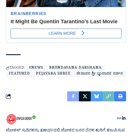
TAGGED:
#NEWS
BRUNDAVANA DARSHANA
FEATURED
PEJAVARA SHREE
ಪೇಜಾವರ ಶ್ರೀ ಬೃಂದಾವನ ದರ್ಶನ
DVGSUDDI
ಲೋಕಲ್ ಸುದ್ದಿಗಳನ್ನು ಕ್ಷಣಾರ್ಧದಲ್ಲಿ ಲೋಕದ ಜನರ ಬೆರಳ ತುದಿಗೆ ತಲುಪಿಸುವ