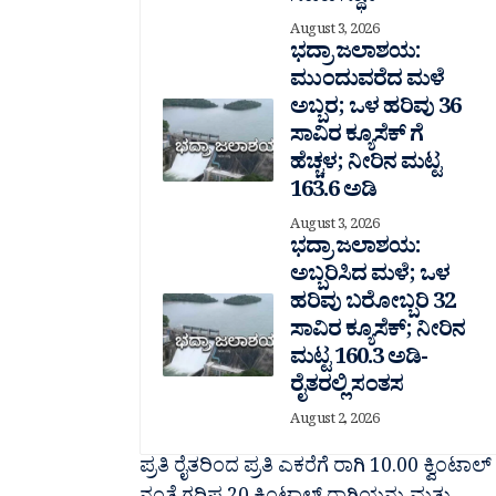
August 3, 2026
ಭದ್ರಾ ಜಲಾಶಯ:
ಮುಂದುವರೆದ ಮಳೆ
ಅಬ್ಬರ; ಒಳ ಹರಿವು 36
ಸಾವಿರ‌ ಕ್ಯೂಸೆಕ್ ಗೆ
ಹೆಚ್ಚಳ; ನೀರಿನ ಮಟ್ಟ
163.6 ಅಡಿ
August 3, 2026
ಭದ್ರಾ ಜಲಾಶಯ:
ಅಬ್ಬರಿಸಿದ ಮಳೆ; ಒಳ
ಹರಿವು ಬರೋಬ್ಬರಿ 32
ಸಾವಿರ‌ ಕ್ಯೂಸೆಕ್; ನೀರಿನ
ಮಟ್ಟ 160.3 ಅಡಿ-
ರೈತರಲ್ಲಿ ಸಂತಸ
August 2, 2026
ಪ್ರತಿ ರೈತರಿಂದ ಪ್ರತಿ ಎಕರೆಗೆ ರಾಗಿ 10.00 ಕ್ವಿಂಟಾಲ್