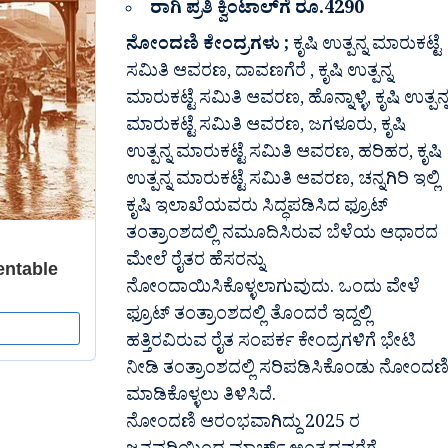
ರಾಗಿ ಪ್ರತಿ ಕ್ವಿಂಟಾಲ್‍ಗೆ ರೂ.4290
ನೋಂದಣಿ ಕೇಂದ್ರಗಳು ;
ಕೃಷಿ ಉತ್ಪನ್ನ ಮಾರುಕಟ್ಟೆ
ಸಮಿತಿ ಆವರಣ, ದಾವಣಗೆರೆ , ಕೃಷಿ ಉತ್ಪನ್ನ
ಮಾರುಕಟ್ಟೆ ಸಮಿತಿ ಆವರಣ, ಹೊನ್ನಾಳ್ಳಿ, ಕೃಷಿ ಉತ್ಪನ್
ಮಾರುಕಟ್ಟೆ ಸಮಿತಿ ಆವರಣ, ಜಗಳೂರು, ಕೃಷಿ
ಉತ್ಪನ್ನ ಮಾರುಕಟ್ಟೆ ಸಮಿತಿ ಆವರಣ, ಹರಿಹರ, ಕೃಷಿ
ಉತ್ಪನ್ನ ಮಾರುಕಟ್ಟೆ ಸಮಿತಿ ಆವರಣ, ಚನ್ನಗಿರಿ ಇಲ್ಲಿ
ಕೃಷಿ ಇಲಾಖೆಯವರು ಸಿದ್ಧಪಡಿಸಿದ ಫ್ರೂಟ್
ತಂತ್ರಾಂಶದಲ್ಲಿ ನಮೂದಿಸಿರುವ ಬೆಳೆಯ ಆಧಾರದ
ಮೇಲೆ ರೈತರ ಹೆಸರನ್ನು
ನೋಂದಾಯಿಸಿಕೊಳ್ಳಲಾಗುವುದು. ಒಂದು ವೇಳೆ
ಫ್ರೂಟ್ ತಂತ್ರಾಂಶದಲ್ಲಿ ತೊಂದರೆ ಇದ್ದಲ್ಲಿ
ಹತ್ತಿರವಿರುವ ರೈತ ಸಂಪರ್ಕ ಕೇಂದ್ರಗಳಿಗೆ ಭೇಟಿ
ನೀಡಿ ತಂತ್ರಾಂಶದಲ್ಲಿ ಸರಿಪಡಿಸಿಕೊಂಡು ನೋಂದಣ
ಮಾಡಿಕೊಳ್ಳಲು ತಿಳಿಸಿದೆ.
ನೋಂದಣಿ ಆರಂಭವಾಗಿದ್ದು 2025 ರ