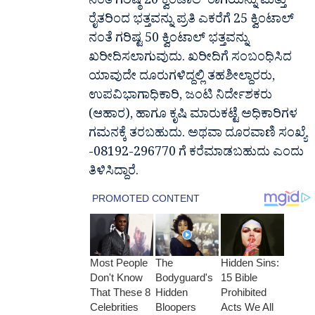
ನಂತೆ ಗರಿಷ್ಠ 20 ಕ್ವಿಂಟಾಲ್ ರಾಗಿಯನ್ನು ಮತ್ತು
ರೈತರಿಂದ ಭತ್ತವನ್ನು ಪ್ರತಿ ಎಕರೆಗೆ 25 ಕ್ವಿಂಟಾಲ್
ನಂತೆ ಗರಿಷ್ಟ 50 ಕ್ವಿಂಟಾಲ್ ಭತ್ತವನ್ನು
ಖರೀದಿಸಲಾಗುವುದು. ಖರೀದಿಗೆ ಸಂಬಂಧಿಸಿದ
ಯಾವುದೇ ದೂರುಗಳಿದ್ದಲ್ಲಿ ತಹಶೀಲ್ದಾರರು,
ಉಪವಿಭಾಗಾಧಿಕಾರಿ, ಜಂಟಿ ನಿರ್ದೇಶಕರು
(ಆಹಾರ), ಹಾಗೂ ಕೃಷಿ ಮಾರುಕಟ್ಟೆ ಅಧಿಕಾರಿಗಳ
ಗಮನಕ್ಕೆ ತರಬಹುದು. ಅಥವಾ ದೂರವಾಣಿ ಸಂಖ್ಯೆ
-08192-296770 ಗೆ ಕರೆಮಾಡಬಹುದು ಎಂದು
ತಿಳಿಸಿದ್ದಾರೆ.