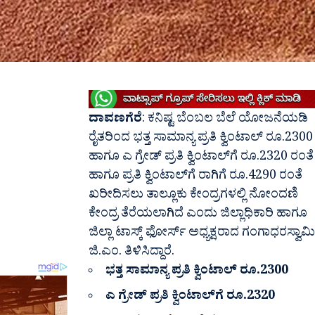
ದಾವಣಗೆರೆ
: ಕನಿಷ್ಟ ಬೆಂಬಲ ಬೆಲೆ ಯೋಜನೆಯಡಿ
ರೈತರಿಂದ ಭತ್ತ ಸಾಮಾನ್ಯ ಪ್ರತಿ ಕ್ವಿಂಟಾಲ್ ರೂ.2300
ಹಾಗೂ ಎ ಗ್ರೇಡ್ ಪ್ರತಿ ಕ್ವಿಂಟಾಲ್‍ಗೆ ರೂ.2320 ರಂತೆ
ಹಾಗೂ ಪ್ರತಿ ಕ್ವಿಂಟಾಲ್‍ಗೆ ರಾಗಿಗೆ ರೂ.4290 ರಂತೆ
ಖರೀದಿಸಲು ತಾಲ್ಲೂಕು ಕೇಂದ್ರಗಳಲ್ಲಿ ನೋಂದಣಿ
ಕೇಂದ್ರ ತೆರೆಯಲಾಗಿದೆ ಎಂದು ಜಿಲ್ಲಾಧಿಕಾರಿ ಹಾಗೂ
ಜಿಲ್ಲಾ ಟಾಸ್ಕ್ ಫೋರ್ಸ್ ಅಧ್ಯಕ್ಷರಾದ ಗಂಗಾಧರಸ್ವಾಮಿ
ಜಿ.ಎಂ. ತಿಳಿಸಿದ್ದಾರೆ.
ಭತ್ತ ಸಾಮಾನ್ಯ ಪ್ರತಿ ಕ್ವಿಂಟಾಲ್ ರೂ.2300
ಎ ಗ್ರೇಡ್ ಪ್ರತಿ ಕ್ವಿಂಟಾಲ್‍ಗೆ ರೂ.2320