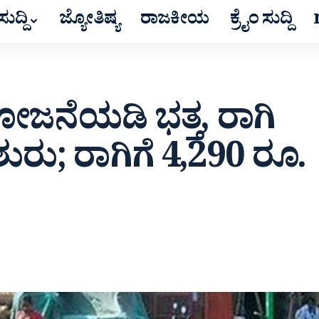
ುದ್ದಿ
ಜ್ಯೋತಿಷ್ಯ
ರಾಜಕೀಯ
ಕ್ರೈಂ ಸುದ್ದಿ
ಯೋಜನೆಯಡಿ ಭತ್ತ, ರಾಗಿ
ರು; ರಾಗಿಗೆ 4,290 ರೂ.