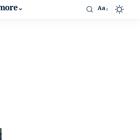
more
Aa