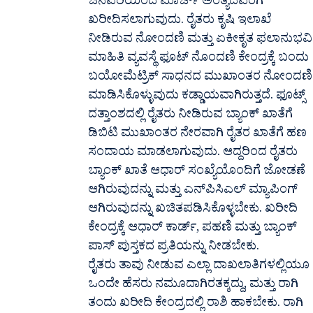
ಜನವರಿಯಿಂದ ಮಾರ್ಚ್ ಅಂತ್ಯದವರೆಗೆ
ಖರೀದಿಸಲಾಗುವುದು. ರೈತರು ಕೃಷಿ ಇಲಾಖೆ
ನೀಡಿರುವ ನೋಂದಣಿ ಮತ್ತು ಏಕೀಕೃತ ಫಲಾನುಭವಿ
ಮಾಹಿತಿ ವ್ಯವಸ್ಥೆ ಫೂಟ್ ನೊಂದಣಿ ಕೇಂದ್ರಕ್ಕೆ ಬಂದು
ಬಯೋಮೆಟ್ರಿಕ್ ಸಾಧನದ ಮುಖಾಂತರ ನೋಂದಣಿ
ಮಾಡಿಸಿಕೊಳ್ಳುವುದು ಕಡ್ಡಾಯವಾಗಿರುತ್ತದೆ. ಫೂಟ್ಸ್
ದತ್ತಾಂಶದಲ್ಲಿ ರೈತರು ನೀಡಿರುವ ಬ್ಯಾಂಕ್ ಖಾತೆಗೆ
ಡಿಬಿಟಿ ಮುಖಾಂತರ ನೇರವಾಗಿ ರೈತರ ಖಾತೆಗೆ ಹಣ
ಸಂದಾಯ ಮಾಡಲಾಗುವುದು. ಆದ್ದರಿಂದ ರೈತರು
ಬ್ಯಾಂಕ್ ಖಾತೆ ಆಧಾರ್ ಸಂಖ್ಯೆಯೊಂದಿಗೆ ಜೋಡಣೆ
ಆಗಿರುವುದನ್ನು ಮತ್ತು ಎನ್‍ಪಿಸಿಎಲ್ ಮ್ಯಾಪಿಂಗ್
ಆಗಿರುವುದನ್ನು ಖಚಿತಪಡಿಸಿಕೊಳ್ಳಬೇಕು. ಖರೀದಿ
ಕೇಂದ್ರಕ್ಕೆ ಆಧಾರ್ ಕಾರ್ಡ್, ಪಹಣಿ ಮತ್ತು ಬ್ಯಾಂಕ್
ಪಾಸ್ ಪುಸ್ತಕದ ಪ್ರತಿಯನ್ನು ನೀಡಬೇಕು.
ರೈತರು ತಾವು ನೀಡುವ ಎಲ್ಲಾ ದಾಖಲಾತಿಗಳಲ್ಲಿಯೂ
ಒಂದೇ ಹೆಸರು ನಮೂದಾಗಿರತಕ್ಕದ್ದು, ಮತ್ತು ರಾಗಿ
ತಂದು ಖರೀದಿ ಕೇಂದ್ರದಲ್ಲಿ ರಾಶಿ ಹಾಕಬೇಕು. ರಾಗಿ