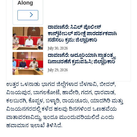
ದಾವಣಗೆರೆ: ಸಿವಿಲ್ ಪೊಲೀಸ್
ಕಾನ್ಸ್‌ಟೇಬಲ್ ಪರೀಕ್ಷೆ ಪಾರದರ್ಶಕವಾಗಿ
ನಡೆಸಲು ಕ್ರಮ: ಜಿಲ್ಲಾಧಿಕಾರಿ
July 30, 2026
ದಾವಣಗೆರೆ: ಅದ್ದೂರಿಯಾಗಿ ಸ್ವಾತಂತ್ರ್ಯ
ದಿನಾಚರಣೆಗೆ ಕ್ರಮವಹಿಸಿ; ಜಿಲ್ಲಾಧಿಕಾರಿ
July 29, 2026
ಉತ್ತರ ಒಳನಾಡು ಭಾಗದ ಜಿಲ್ಲೆಗಳಾದ ಬೆಳಗಾವಿ, ಬೀದರ್,
ವಿಜಯಪುರ, ಬಾಗಲಕೋಟೆ, ಹಾವೇರಿ, ಗದಗ, ಧಾರವಾಡ,
ಕಲಬುರಗಿ, ಕೊಪ್ಪಳ, ಬಳ್ಳಾರಿ, ರಾಯಚೂರು, ಯಾದಗಿರಿ ಮತ್ತು
ವಿಜಯನಗರದಲ್ಲಿ ಕಳೆದ ಹಲವು ದಿನಗಳಿಂದ ಒಣಹವೆಯ
ವಾತಾವರಣವಿದ್ದು, ಇಂದೂ ಮುಂದುವರಿಯಲಿದೆ ಎಂದು
ಹವಾಮಾನ ಇಲಾಖೆ ತಿಳಿಸಿದೆ.