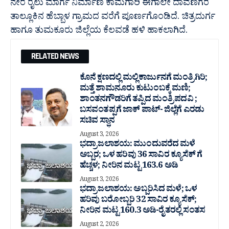
ನೇರ ರೈಲು ಮಾರ್ಗ ನಿರ್ಮಾಣ ಕಾಮಗಾರಿ ಈಗಾಲೇ ದಾವಣಗೆರೆ
ತಾಲ್ಲೂಕಿನ ಹೆಬ್ಬಾಳ ಗ್ರಾಮದ ವರೆಗೆ ಪೂರ್ಣಗೊಂಡಿದೆ. ಚಿತ್ರದುರ್ಗ
ಹಾಗೂ ತುಮಕೂರು ಜಿಲ್ಲೆಯ ಕೆಲವಡೆ ಹಳಿ‌ ಹಾಕಲಾಗಿದೆ.
RELATED NEWS
ಕೊನೆ ಕ್ಷಣದಲ್ಲಿ ಮಲ್ಲಿಕಾರ್ಜುನಗೆ ಮಂತ್ರಿಗಿರಿ;
ಮತ್ತೆ ಶಾಮನೂರು ಕುಟುಂಬಕ್ಕೆ ಮಣಿ;
ಶಾಂತನಗೌಡರಿಗೆ ತಪ್ಪಿದ ಮಂತ್ರಿ ಪದವಿ ;
ಬಸವಂತಪ್ಪಗೆ ಜಾಕ್ ಪಾಟ್- ಜಿಲ್ಲೆಗೆ ಎರಡು
ಸಚಿವ ಸ್ಥಾನ
August 3, 2026
ಭದ್ರಾ ಜಲಾಶಯ: ಮುಂದುವರೆದ ಮಳೆ
ಅಬ್ಬರ; ಒಳ ಹರಿವು 36 ಸಾವಿರ‌ ಕ್ಯೂಸೆಕ್ ಗೆ
ಹೆಚ್ಚಳ; ನೀರಿನ ಮಟ್ಟ 163.6 ಅಡಿ
August 3, 2026
ಭದ್ರಾ ಜಲಾಶಯ: ಅಬ್ಬರಿಸಿದ ಮಳೆ; ಒಳ
ಹರಿವು ಬರೋಬ್ಬರಿ 32 ಸಾವಿರ‌ ಕ್ಯೂಸೆಕ್;
ನೀರಿನ ಮಟ್ಟ 160.3 ಅಡಿ-ರೈತರಲ್ಲಿ ಸಂತಸ
August 2, 2026