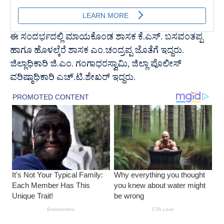
ಈ ಸಂದರ್ಭದಲ್ಲಿ ಮಾಯಕೊಂಡ ಶಾಸಕ ಕೆ.ಎಸ್. ಬಸವಂತಪ್ಪ
ಹಾಗೂ ಹೊಳಲ್ಕೆರೆ ಶಾಸಕ ಎಂ.ಚಂದ್ರಪ್ಪ ಜೊತೆಗೆ ಇದ್ದರು.
ಜಿಲ್ಲಾಧಿಕಾರಿ ಜಿ.ಎಂ. ಗಂಗಾಧರಸ್ವಾಮಿ, ಜಿಲ್ಲಾ ಪೊಲೀಸ್
ವರಿಷ್ಠಾಧಿಕಾರಿ ಎಚ್.ಟಿ.ಶೇಖರ್ ಇದ್ದರು.