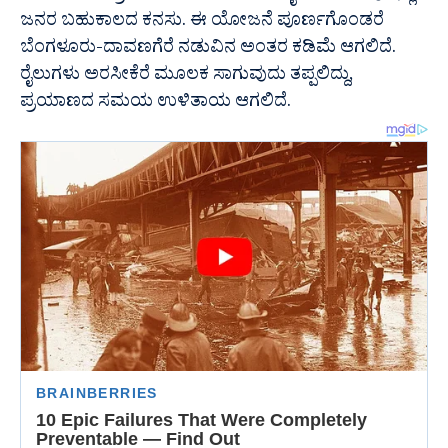
ಜನರ ಬಹುಕಾಲದ ಕನಸು. ಈ ಯೋಜನೆ ಪೂರ್ಣಗೊಂಡರೆ
ಬೆಂಗಳೂರು-ದಾವಣಗೆರೆ ನಡುವಿನ ಅಂತರ ಕಡಿಮೆ ಆಗಲಿದೆ.
ರೈಲುಗಳು ಅರಸೀಕೆರೆ ಮೂಲಕ ಸಾಗುವುದು ತಪ್ಪಲಿದ್ದು,
ಪ್ರಯಾಣದ ಸಮಯ ಉಳಿತಾಯ ಆಗಲಿದೆ.