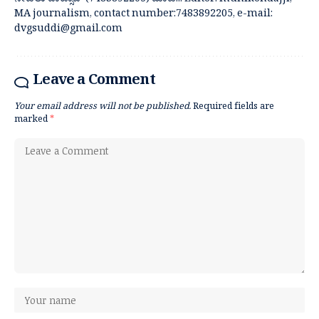
ನೀಡಲು ವಾಟ್ಸಾಪ್ (7483892205) ಮಾಡಿ... Editor: munikondajji,
MA journalism, contact number:7483892205, e-mail:
dvgsuddi@gmail.com
Leave a Comment
Your email address will not be published.
Required fields are
marked
*