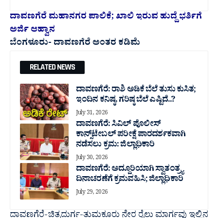
ದಾವಣಗೆರೆ ಮಹಾನಗರ ಪಾಲಿಕೆ; ಖಾಲಿ ಇರುವ ಹುದ್ದೆ ಭರ್ತಿಗೆ
ಅರ್ಜಿ ಆಹ್ವಾನ
ಬೆಂಗಳೂರು- ದಾವಣಗೆರೆ ಅಂತರ ಕಡಿಮೆ
RELATED NEWS
ದಾವಣಗೆರೆ: ರಾಶಿ ಅಡಿಕೆ ಬೆಲೆ ತುಸು‌ ಕುಸಿತ;
ಇಂದಿನ ಕನಿಷ್ಠ, ಗರಿಷ್ಠ ಬೆಲೆ ಎಷ್ಟಿದೆ..?
July 31, 2026
ದಾವಣಗೆರೆ: ಸಿವಿಲ್ ಪೊಲೀಸ್
ಕಾನ್ಸ್‌ಟೇಬಲ್ ಪರೀಕ್ಷೆ ಪಾರದರ್ಶಕವಾಗಿ
ನಡೆಸಲು ಕ್ರಮ: ಜಿಲ್ಲಾಧಿಕಾರಿ
July 30, 2026
ದಾವಣಗೆರೆ: ಅದ್ದೂರಿಯಾಗಿ ಸ್ವಾತಂತ್ರ್ಯ
ದಿನಾಚರಣೆಗೆ ಕ್ರಮವಹಿಸಿ; ಜಿಲ್ಲಾಧಿಕಾರಿ
July 29, 2026
ದಾವಣಗೆರೆ-ಚಿತ್ರದುರ್ಗ-ತುಮಕೂರು ನೇರ ರೈಲು ಮಾರ್ಗವು ಇಲ್ಲಿನ