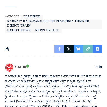
TAGGED:
FEATURED
KARNATAKA DAVANGERE CHITRADURGA TUMKUR
DIRECT TRAIN
LATEST NEWS
NEWS UPDATE
DVGSUDDI
ಲೋಕಲ್ ಸುದ್ದಿಗಳನ್ನು ಕ್ಷಣಾರ್ಧದಲ್ಲಿ ಲೋಕದ ಜನರ ಬೆರಳ ತುದಿಗೆ ತಲುಪಿಸುವ
ಉದ್ದೇಶದಿಂದ ಡಿವಿಜಿಸುದ್ದಿ.ಕಾಂ ಕನ್ನಡ ಆನ್ ಲೈನ್ ನ್ಯೂಸ್ ಪೋರ್ಟಲ್
(ಡಿಜಿಟಲ್ ಮಾಧ್ಯಮ) ಸ್ಥಾಪಿಸಲಾಗಿದೆ. ಸ್ಥಳೀಯ ಸುದ್ದಿ ಜೊತೆ ಇನ್ಫೋರ್ಮೆಟಿವ್
ನ್ಯೂಸ್ ಕೊಡುವುದು ಮೊದಲ ಆದ್ಯತೆ. ಇದಲ್ಲದೆ ರಾಜಕೀಯ, ಶಿಕ್ಷಣ, ಉದ್ಯೋಗ,
ಕ್ರೀಡೆ, ಅಪರಾಧ ಸುದ್ದಿ ಹಾಗೂ ವಿಶೇಷವಾಗಿ ಕೃಷಿ ಮತ್ತು ರೈತರಿಗೆ ಉಪಯುಕ್ತ
ಮಾಹಿತಿ ನೀಡುವುದು ಮುಖ್ಯ ಉದ್ದೇಶ. ಸುದ್ದಿ, ಮಾಹಿತಿ, ಸಲಹೆ, ಸೂಚನೆ