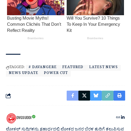
TAGGED:
# DAVANGERE
FEATURED
LATEST NEWS
NEWS UPDATE
POWER CUT
DVGSUDDI
ಲೋಕಲ್ ಸುದ್ದಿಗಳನ್ನು ಕ್ಷಣಾರ್ಧದಲ್ಲಿ ಲೋಕದ ಜನರ ಬೆರಳ ತುದಿಗೆ ತಲುಪಿಸುವ