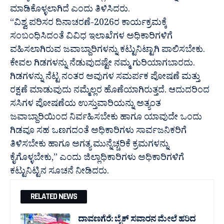
ಮಾಡಿಕೊಳ್ಳಲಾಗಿದೆ ಎಂದು ತಿಳಿಸಿದರು.
“ವಿಶ್ವ ಪರಿಸರ ದಿನಾಚರಣೆ-2026ರ ಕಾರ್ಯಕ್ರಮಕ್ಕೆ
ಸಂಬಂಧಿಸಿದಂತೆ ವಿವಿಧ ಇಲಾಖೆಗಳ ಅಧಿಕಾರಿಗಳಿಗೆ
ವಹಿಸಲಾಗಿರುವ ಜವಾಬ್ದಾರಿಗಳನ್ನು ಕಟ್ಟುನಿಟ್ಟಾಗಿ ಪಾಲಿಸಬೇಕು.
ಕೇವಲ ಗಿಡಗಳನ್ನು ನೆಡುವುದಷ್ಟೇ ನಮ್ಮ ಗುರಿಯಾಗಬಾರದು.
ಗಿಡಗಳನ್ನು ನೆಟ್ಟ ನಂತರ ಅವುಗಳ ಸಮರ್ಪಕ ಪೋಷಣೆ ಮತ್ತು
ರಕ್ಷಣೆ ಮಾಡುವುದು ನಮ್ಮೆಲ್ಲರ ಹೊಣೆಯಾಗಿರುತ್ತದೆ. ಆದುದರಿಂದ
ಸಸಿಗಳ ಪೋಷಣೆಯ ಉಸ್ತುವಾರಿಯನ್ನು ಅತ್ಯಂತ
ಜವಾಬ್ದಾರಿಯಿಂದ ನಿರ್ವಹಿಸಬೇಕು ಹಾಗೂ ಯಾವುದೇ ಒಂದು
ಗಿಡವೂ ಸಹ ಒಣಗದಂತೆ ಅಧಿಕಾರಿಗಳು ಸಾರ್ವಜನಿಕರಿಗೆ
ತಿಳಿಸಬೇಕು ಹಾಗೂ ಅಗತ್ಯ ಮುನ್ನೆಚ್ಚರಿಕೆ ಕ್ರಮಗಳನ್ನು
ಕೈಗೊಳ್ಳಬೇಕು,” ಎಂದು ಜಿಲ್ಲಾಧಿಕಾರಿಗಳು ಅಧಿಕಾರಿಗಳಿಗೆ
ಕಟ್ಟುನಿಟ್ಟಿನ ಸೂಚನೆ ನೀಡಿದರು.
RELATED NEWS
ದಾವಣಗೆರೆ: ಬೈಕ್ ಸವಾರನ ಮೇಲೆ ಹರಿದ