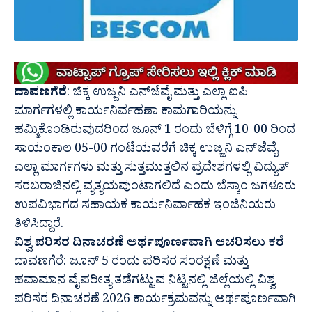
ದಾವಣಗೆರೆ
: ಚಿಕ್ಕ ಉಜ್ಜನಿ ಎನ್‌ಜೆವೈ ಮತ್ತು ಎಲ್ಲಾ ಐಪಿ
ಮಾರ್ಗಗಳಲ್ಲಿ ಕಾರ್ಯನಿರ್ವಹಣಾ ಕಾಮಗಾರಿಯನ್ನು
ಹಮ್ಮಿಕೊಂಡಿರುವುದರಿಂದ ಜೂನ್‌ 1 ರಂದು ಬೆಳಿಗ್ಗೆ 10-00 ರಿಂದ
ಸಾಯಂಕಾಲ 05-00 ಗಂಟೆಯವರೆಗೆ ಚಿಕ್ಕ ಉಜ್ಜನಿ ಎನ್‌ಜೆವೈ
ಎಲ್ಲಾ ಮಾರ್ಗಗಳು ಮತ್ತು ಸುತ್ತಮುತ್ತಲಿನ ಪ್ರದೇಶಗಳಲ್ಲಿ ವಿದ್ಯುತ್
ಸರಬರಾಜಿನಲ್ಲಿ ವ್ಯತ್ಯಯವುಂಟಾಗಲಿದೆ ಎಂದು ಬೆಸ್ಕಾಂ ಜಗಳೂರು
ಉಪವಿಭಾಗದ ಸಹಾಯಕ ಕಾರ್ಯನಿರ್ವಾಹಕ ಇಂಜಿನಿಯರು
ತಿಳಿಸಿದ್ದಾರೆ.
ವಿಶ್ವ ಪರಿಸರ ದಿನಾಚರಣೆ ಅರ್ಥಪೂರ್ಣವಾಗಿ ಆಚರಿಸಲು ಕರೆ
ದಾವಣಗೆರೆ: ಜೂನ್ 5 ರಂದು ಪರಿಸರ ಸಂರಕ್ಷಣೆ ಮತ್ತು
ಹವಾಮಾನ ವೈಪರೀತ್ಯ ತಡೆಗಟ್ಟುವ ನಿಟ್ಟಿನಲ್ಲಿ ಜಿಲ್ಲೆಯಲ್ಲಿ ವಿಶ್ವ
ಪರಿಸರ ದಿನಾಚರಣೆ 2026 ಕಾರ್ಯಕ್ರಮವನ್ನು ಅರ್ಥಪೂರ್ಣವಾಗಿ