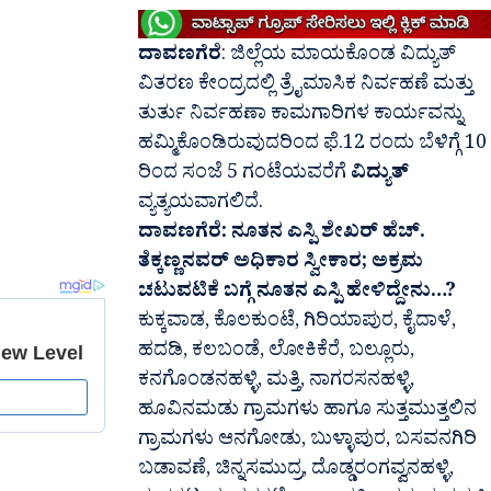
ದಾವಣಗೆರೆ
: ಜಿಲ್ಲೆಯ ಮಾಯಕೊಂಡ ವಿದ್ಯುತ್
ವಿತರಣ ಕೇಂದ್ರದಲ್ಲಿ ತ್ರೈಮಾಸಿಕ ನಿರ್ವಹಣೆ ಮತ್ತು
ತುರ್ತು ನಿರ್ವಹಣಾ ಕಾಮಗಾರಿಗಳ ಕಾರ್ಯವನ್ನು
ಹಮ್ಮಿಕೊಂಡಿರುವುದರಿಂದ ಫೆ.12 ರಂದು ಬೆಳಿಗ್ಗೆ 10
ರಿಂದ ಸಂಜೆ 5 ಗಂಟೆಯವರೆಗೆ
ವಿದ್ಯುತ್
ವ್ಯತ್ಯಯವಾಗಲಿದೆ.
ದಾವಣಗೆರೆ: ನೂತನ ಎಸ್ಪಿ ಶೇಖರ್ ಹೆಚ್.
ತೆಕ್ಕಣ್ಣನವರ್ ಅಧಿಕಾರ ಸ್ವೀಕಾರ; ಅಕ್ರಮ
ಚಟುವಟಿಕೆ ಬಗ್ಗೆ ನೂತನ ಎಸ್ಪಿ ಹೇಳಿದ್ದೇನು…?
ಕುಕ್ಕವಾಡ, ಕೊಲಕುಂಟೆ, ಗಿರಿಯಾಪುರ, ಕೈದಾಳೆ,
ಹದಡಿ, ಕಲಬಂಡೆ, ಲೋಕಿಕೆರೆ, ಬಲ್ಲೂರು,
ಕನಗೊಂಡನಹಳ್ಳಿ, ಮತ್ತಿ, ನಾಗರಸನಹಳ್ಳಿ,
ಹೂವಿನಮಡು ಗ್ರಾಮಗಳು ಹಾಗೂ ಸುತ್ತಮುತ್ತಲಿನ
ಗ್ರಾಮಗಳು ಆನಗೋಡು, ಬುಳ್ಳಾಪುರ, ಬಸವನಗಿರಿ
ಬಡಾವಣೆ, ಚಿನ್ನಸಮುದ್ರ, ದೊಡ್ಡರಂಗವ್ವನಹಳ್ಳಿ,