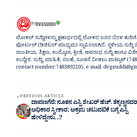
DVGSUDDI
By
ಲೋಕಲ್ ಸುದ್ದಿಗಳನ್ನು ಕ್ಷಣಾರ್ಧದಲ್ಲಿ ಲೋಕದ ಜನರ ಬೆರಳ ತುದಿಗೆ 
ಪೋರ್ಟಲ್ (ಡಿಜಿಟಲ್ ಮಾಧ್ಯಮ) ಸ್ಥಾಪಿಸಲಾಗಿದೆ. ಸ್ಥಳೀಯ ಸುದ್ದಿ
ರಾಜಕೀಯ, ಶಿಕ್ಷಣ, ಉದ್ಯೋಗ, ಕ್ರೀಡೆ, ಅಪರಾಧ ಸುದ್ದಿ ಹಾಗೂ ವಿಶ
ಉದ್ದೇಶ. ಸುದ್ದಿ, ಮಾಹಿತಿ, ಸಲಹೆ, ಸೂಚನೆ ನೀಡಲು ವಾಟ್ಸಾಪ್ (
contact number:7483892205, e-mail: dvgsuddi@gm
PREVIOUS ARTICLE
ದಾವಣಗೆರೆ: ನೂತನ ಎಸ್ಪಿ ಶೇಖರ್ ಹೆಚ್. ತೆಕ್ಕಣ್ಣನವರ
ಅಧಿಕಾರ ಸ್ವೀಕಾರ; ಅಕ್ರಮ ಚಟುವಟಿಕೆ ಬಗ್ಗೆ ಎಸ್ಪಿ
ಹೇಳಿದ್ದೇನು…?