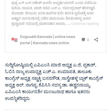
ಸುದ್ದಿಗೋಷ್ಠಿಯಲ್ಲಿ ಎಪಿಎಂಸಿ ಮಾಜಿ ಅಧ್ಯಕ್ಷ ಎ.ಜಿ. ಪ್ರಕಾಶ್,
ಓಬಿಸಿ ರಾಜ್ಯ ಉಪಾಧ್ಯಕ್ಷ ಎಚ್.ಎ. ಉಮಾಪತಿ, ತಾಲೂಕು
ಕಾಂಗ್ರೆಸ್ ಅಧ್ಯಕ್ಷ ಸಣ್ಣಕ್ಕಿ ಬಸನಗೌಡ, ಸಾಸ್ವೇಹಳ್ಳಿ ಬ್ಲಾಕ್ ಕಾಂಗ್ರೆಸ್
ಅಧ್ಯಕ್ಷ ಆರ್. ನಾಗಪ್ಪ, ಕೆಪಿಸಿಸಿ ಸದಸ್ಯ ಡಾ. ಈಶ್ವರನಾಯ್ಕ,
ಎಪಿಎಂಸಿ ಕಾರ್ಯದರ್ಶಿ ಮಂಜುನಾಥ ಹಾಗೂ ಇತರರು
ಉಪಸ್ಥಿತರಿದ್ದರು.