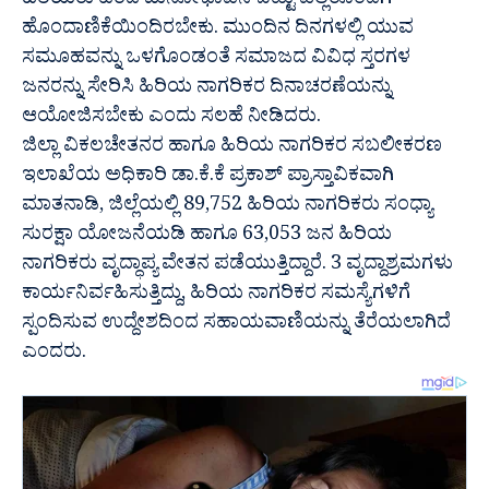
ಹಿರಿಯರು ಹಠದ ಮನೋಭಾವನೆ ಬಿಟ್ಟು ಎಲ್ಲರೊಂದಿಗೆ
ಹೊಂದಾಣಿಕೆಯಿಂದಿರಬೇಕು. ಮುಂದಿನ ದಿನಗಳಲ್ಲಿ ಯುವ
ಸಮೂಹವನ್ನು ಒಳಗೊಂಡಂತೆ ಸಮಾಜದ ವಿವಿಧ ಸ್ತರಗಳ
ಜನರನ್ನು ಸೇರಿಸಿ ಹಿರಿಯ ನಾಗರಿಕರ ದಿನಾಚರಣೆಯನ್ನು
ಆಯೋಜಿಸಬೇಕು ಎಂದು ಸಲಹೆ ನೀಡಿದರು.
ಜಿಲ್ಲಾ ವಿಕಲಚೇತನರ ಹಾಗೂ ಹಿರಿಯ ನಾಗರಿಕರ ಸಬಲೀಕರಣ
ಇಲಾಖೆಯ ಅಧಿಕಾರಿ ಡಾ.ಕೆ.ಕೆ ಪ್ರಕಾಶ್ ಪ್ರಾಸ್ತಾವಿಕವಾಗಿ
ಮಾತನಾಡಿ, ಜಿಲ್ಲೆಯಲ್ಲಿ 89,752 ಹಿರಿಯ ನಾಗರಿಕರು ಸಂಧ್ಯಾ
ಸುರಕ್ಷಾ ಯೋಜನೆಯಡಿ ಹಾಗೂ 63,053 ಜನ ಹಿರಿಯ
ನಾಗರಿಕರು ವೃದ್ಧಾಪ್ಯ ವೇತನ ಪಡೆಯುತ್ತಿದ್ದಾರೆ. 3 ವೃದ್ದಾಶ್ರಮಗಳು
ಕಾರ್ಯನಿರ್ವಹಿಸುತ್ತಿದ್ದು, ಹಿರಿಯ ನಾಗರಿಕರ ಸಮಸ್ಯೆಗಳಿಗೆ
ಸ್ಪಂದಿಸುವ ಉದ್ದೇಶದಿಂದ ಸಹಾಯವಾಣಿಯನ್ನು ತೆರೆಯಲಾಗಿದೆ
ಎಂದರು.