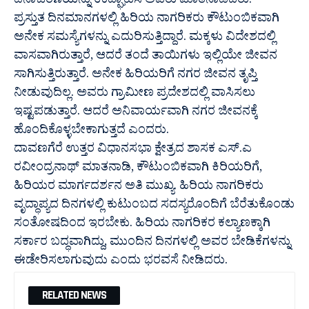
ದಿನಾಚರಣೆಯನ್ನು ಉದ್ಘಾಟಿಸಿ ಅವರು ಮಾತನಾಡಿದರು.
ಪ್ರಸ್ತುತ ದಿನಮಾನಗಳಲ್ಲಿ ಹಿರಿಯ ನಾಗರಿಕರು ಕೌಟುಂಬಿಕವಾಗಿ
ಅನೇಕ ಸಮಸ್ಯೆಗಳನ್ನು ಎದುರಿಸುತ್ತಿದ್ದಾರೆ. ಮಕ್ಕಳು ವಿದೇಶದಲ್ಲಿ
ವಾಸವಾಗಿರುತ್ತಾರೆ, ಆದರೆ ತಂದೆ ತಾಯಿಗಳು ಇಲ್ಲಿಯೇ ಜೀವನ
ಸಾಗಿಸುತ್ತಿರುತ್ತಾರೆ. ಅನೇಕ ಹಿರಿಯರಿಗೆ ನಗರ ಜೀವನ ತೃಪ್ತಿ
ನೀಡುವುದಿಲ್ಲ. ಅವರು ಗ್ರಾಮೀಣ ಪ್ರದೇಶದಲ್ಲಿ ವಾಸಿಸಲು
ಇಷ್ಟಪಡುತ್ತಾರೆ. ಆದರೆ ಅನಿವಾರ್ಯವಾಗಿ ನಗರ ಜೀವನಕ್ಕೆ
ಹೊಂದಿಕೊಳ್ಳಬೇಕಾಗುತ್ತದೆ ಎಂದರು.
ದಾವಣಗೆರೆ ಉತ್ತರ ವಿಧಾನಸಭಾ ಕ್ಷೇತ್ರದ ಶಾಸಕ ಎಸ್.ಎ
ರವೀಂದ್ರನಾಥ್ ಮಾತನಾಡಿ, ಕೌಟುಂಬಿಕವಾಗಿ ಕಿರಿಯರಿಗೆ,
ಹಿರಿಯರ ಮಾರ್ಗದರ್ಶನ ಅತಿ ಮುಖ್ಯ. ಹಿರಿಯ ನಾಗರಿಕರು
ವೃದ್ಧಾಪ್ಯದ ದಿನಗಳಲ್ಲಿ ಕುಟುಂಬದ ಸದಸ್ಯರೊಂದಿಗೆ ಬೆರೆತುಕೊಂಡು
ಸಂತೋಷದಿಂದ ಇರಬೇಕು. ಹಿರಿಯ ನಾಗರಿಕರ ಕಲ್ಯಾಣಕ್ಕಾಗಿ
ಸರ್ಕಾರ ಬದ್ಧವಾಗಿದ್ದು, ಮುಂದಿನ ದಿನಗಳಲ್ಲಿ ಅವರ ಬೇಡಿಕೆಗಳನ್ನು
ಈಡೇರಿಸಲಾಗುವುದು ಎಂದು ಭರವಸೆ ನೀಡಿದರು.
RELATED NEWS