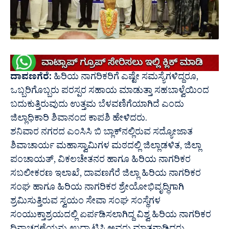
ದಾವಣಗೆರೆ:
ಹಿರಿಯ ನಾಗರಿಕರಿಗೆ ಎಷ್ಟೇ ಸಮಸ್ಯೆಗಳಿದ್ದರೂ,
ಒಬ್ಬರಿಗೊಬ್ಬರು ಪರಸ್ಪರ ಸಹಾಯ ಮಾಡುತ್ತಾ ಸಹಬಾಳ್ವೆಯಿಂದ
ಬದುಕುತ್ತಿರುವುದು ಉತ್ತಮ ಬೆಳವಣಿಗೆಯಾಗಿದೆ ಎಂದು
ಜಿಲ್ಲಾಧಿಕಾರಿ ಶಿವಾನಂದ ಕಾಪಶಿ ಹೇಳಿದರು.
ಶನಿವಾರ ನಗರದ ಎಂಸಿಸಿ ಬಿ ಬ್ಲಾಕ್‍ನಲ್ಲಿರುವ ಸದ್ಯೋಜಾತ
ಶಿವಾಚಾರ್ಯ ಮಹಾಸ್ವಾಮಿಗಳ ಮಠದಲ್ಲಿ ಜಿಲ್ಲಾಡಳಿತ, ಜಿಲ್ಲಾ
ಪಂಚಾಯತ್, ವಿಕಲಚೇತನರ ಹಾಗೂ ಹಿರಿಯ ನಾಗರಿಕರ
ಸಬಲೀಕರಣ ಇಲಾಖೆ, ದಾವಣಗೆರೆ ಜಿಲ್ಲಾ ಹಿರಿಯ ನಾಗರಿಕರ
ಸಂಘ ಹಾಗೂ ಹಿರಿಯ ನಾಗರಿಕರ ಶ್ರೇಯೋಭಿವೃದ್ಧಿಗಾಗಿ
ಶ್ರಮಿಸುತ್ತಿರುವ ಸ್ವಯಂ ಸೇವಾ ಸಂಘ ಸಂಸ್ಥೆಗಳ
ಸಂಯುಕ್ತಾಶ್ರಯದಲ್ಲಿ ಏರ್ಪಡಿಸಲಾಗಿದ್ದ ವಿಶ್ವ ಹಿರಿಯ ನಾಗರಿಕರ