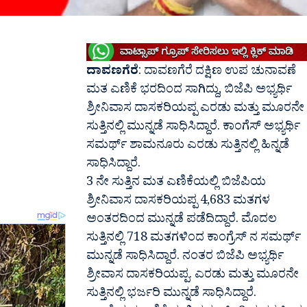
ದಾವಣಗೆರೆ
: ದಾವಣಗೆರೆ ದಕ್ಷಿಣ ಉಪ ಚುನಾವಣೆ
ಮತ ಎಣಿಕೆ ಭರದಿಂದ ಸಾಗಿದ್ದು, ಬಿಜೆಪಿ ಅಭ್ಯರ್ಥಿ
ಶ್ರೀನಿವಾಸ ದಾಸಕರಿಯಪ್ಪ ಎರಡು ಮತ್ತು ಮೂರನೇ
ಸುತ್ತಿನಲ್ಲಿ ಮುನ್ನಡೆ ಸಾಧಿಸಿದ್ದಾರೆ. ಕಾಂಗೆಸ್ ಅಭ್ಯರ್ಥಿ
ಸಮರ್ಥ್ ಶಾಮನೂರು ಎರಡು ಸುತ್ತಿನಲ್ಲಿ ಹಿನ್ನಡೆ
ಸಾಧಿಸಿದ್ದಾರೆ.
3 ನೇ ಸುತ್ತಿನ ಮತ ಎಣಿಕೆಯಲ್ಲಿ ಬಿಜೆಪಿಯ
ಶ್ರೀನಿವಾಸ ದಾಸಕರಿಯಪ್ಪ 4,683‌ ಮತಗಳ
ಅಂತರದಿಂದ ಮುನ್ನಡೆ ಪಡೆದಿದ್ದಾರೆ. ಮೊದಲ
ಸುತ್ತಿನಲ್ಲಿ 718 ಮತಗಳಿಂದ ಕಾಂಗ್ರೆಸ್ ನ‌ ಸಮರ್ಥ್
ಮುನ್ನಡೆ ಸಾಧಿಸಿದ್ದಾರೆ. ನಂತರ ಬಿಜೆಪಿ ಅಭ್ಯರ್ಥಿ
ಶ್ರೀವಾಸ ದಾಸಕರಿಯಪ್ಪ. ಎರಡು ಮತ್ತು ಮೂರನೇ
ಸುತ್ತಿನಲ್ಲಿ ಭರ್ಜರಿ ಮುನ್ನಡೆ ಸಾಧಿಸಿದ್ದಾರೆ.