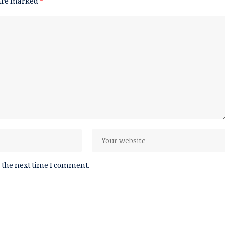
 are marked
*
 the next time I comment.