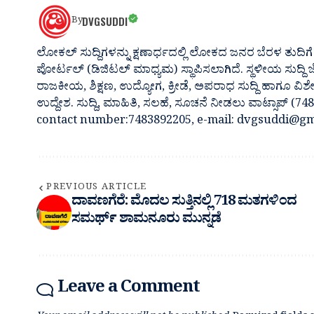
DVGSUDDI
By
ಲೋಕಲ್ ಸುದ್ದಿಗಳನ್ನು ಕ್ಷಣಾರ್ಧದಲ್ಲಿ ಲೋಕದ ಜನರ ಬೆರಳ ತುದಿಗೆ 
ಪೋರ್ಟಲ್ (ಡಿಜಿಟಲ್ ಮಾಧ್ಯಮ) ಸ್ಥಾಪಿಸಲಾಗಿದೆ. ಸ್ಥಳೀಯ ಸುದ್ದಿ
ರಾಜಕೀಯ, ಶಿಕ್ಷಣ, ಉದ್ಯೋಗ, ಕ್ರೀಡೆ, ಅಪರಾಧ ಸುದ್ದಿ ಹಾಗೂ ವಿಶ
ಉದ್ದೇಶ. ಸುದ್ದಿ, ಮಾಹಿತಿ, ಸಲಹೆ, ಸೂಚನೆ ನೀಡಲು ವಾಟ್ಸಾಪ್ (
contact number:7483892205, e-mail: dvgsuddi@gm
PREVIOUS ARTICLE
ದಾವಣಗೆರೆ: ಮೊದಲ ಸುತ್ತಿನಲ್ಲಿ 718 ಮತಗಳಿಂದ
ಸಮರ್ಥ್ ಶಾಮನೂರು ಮುನ್ನಡೆ
Leave a Comment