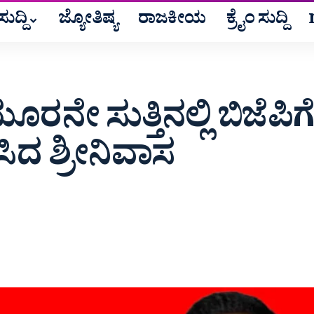
ುದ್ದಿ
ಜ್ಯೋತಿಷ್ಯ
ರಾಜಕೀಯ
ಕ್ರೈಂ ಸುದ್ದಿ
ನೇ ಸುತ್ತಿನಲ್ಲಿ ಬಿಜೆಪಿಗ
ಸಿದ ಶ್ರೀನಿವಾಸ