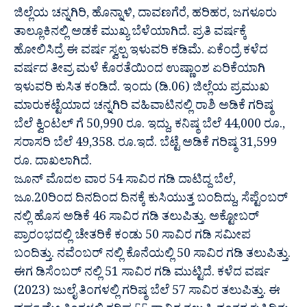
ಜಿಲ್ಲೆಯ ಚನ್ನಗಿರಿ, ಹೊನ್ನಾಳಿ, ದಾವಣಗೆರೆ, ಹರಿಹರ, ಜಗಳೂರು
ತಾಲ್ಲೂಕಿನಲ್ಲಿ ಅಡಕೆ ಮುಖ್ಯ ಬೆಳೆಯಾಗಿದೆ. ಪ್ರತಿ ವರ್ಷಕ್ಕೆ
ಹೋಲಿಸಿದ್ರೆ ಈ ವರ್ಷ ಸ್ವಲ್ಪ ಇಳುವರಿ ಕಡಿಮೆ. ಏಕೆಂದ್ರೆ ಕಳೆದ
ವರ್ಷದ ತೀವ್ರ ಮಳೆ ಕೊರತೆಯಿಂದ ಉಷ್ಣಾಂಶ ಏರಿಕೆಯಾಗಿ
ಇಳುವರಿ ಕುಸಿತ ಕಂಡಿದೆ. ಇಂದು (ಡಿ.06) ಜಿಲ್ಲೆಯ ಪ್ರಮುಖ
ಮಾರುಕಟ್ಟೆಯಾದ ಚನ್ನಗಿರಿ ವಹಿವಾಟಿನಲ್ಲಿ ರಾಶಿ ಅಡಿಕೆ ಗರಿಷ್ಠ‌
ಬೆಲೆ ಕ್ವಿಂಟಲ್ ಗೆ 50,990 ರೂ. ಇದ್ದು, ಕನಿಷ್ಠ ಬೆಲೆ 44,000 ರೂ.,
ಸರಾಸರಿ ಬೆಲೆ 49,358. ರೂ.‌ಇದೆ. ಬೆಟ್ಟೆ ಅಡಿಕೆ ಗರಿಷ್ಠ 31,599
ರೂ. ದಾಖಲಾಗಿದೆ.
ಜೂನ್ ಮೊದಲ ವಾರ 54 ಸಾವಿರ ಗಡಿ ದಾಟಿದ್ದ ಬೆಲೆ,
ಜೂ.20ರಿಂದ ದಿನದಿಂದ ದಿನಕ್ಕೆ ಕುಸಿಯುತ್ತ ಬಂದಿದ್ದು, ಸೆಪ್ಟೆಂಬರ್
ನಲ್ಲಿ ಹೊಸ ಅಡಿಕೆ 46 ಸಾವಿರ ಗಡಿ ತಲುಪಿತ್ತು. ಅಕ್ಟೋಬರ್
ಪ್ರಾರಂಭದಲ್ಲಿ ಚೇತರಿಕೆ ಕಂಡು 50 ಸಾವಿರ ಗಡಿ ಸಮೀಪ
ಬಂದಿತ್ತು. ನವೆಂಬರ್ ನಲ್ಲಿ ಕೊನೆಯಲ್ಲಿ 50 ಸಾವಿರ ಗಡಿ ತಲುಪಿತ್ತು.
ಈಗ ಡಿಸೆಂಬರ್ ನಲ್ಲಿ 51 ಸಾವಿರ ಗಡಿ ಮುಟ್ಟಿದೆ. ಕಳೆದ ವರ್ಷ
(2023) ಜುಲೈ ತಿಂಗಳಲ್ಲಿ ಗರಿಷ್ಠ ಬೆಲೆ 57 ಸಾವಿರ ತಲುಪಿತ್ತು. ಈ