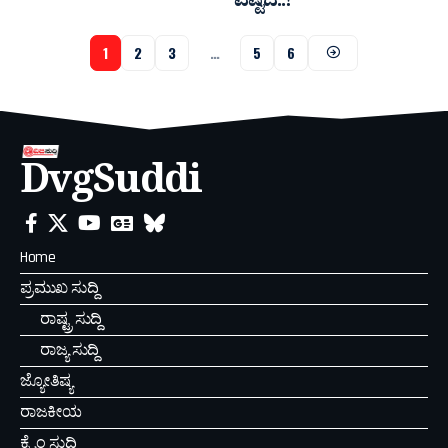
ಎಷ್ಟಿದೆ..?
1
2
3
…
5
6
DvgSuddi
Home
ಪ್ರಮುಖ ಸುದ್ದಿ
ರಾಷ್ಟ್ರ ಸುದ್ದಿ
ರಾಜ್ಯ ಸುದ್ದಿ
ಜ್ಯೋತಿಷ್ಯ
ರಾಜಕೀಯ
ಕ್ರೈಂ ಸುದ್ದಿ