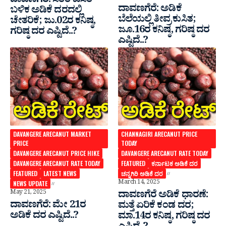
ದಾವಣಗೆರೆ: ಸತತ ಕುಸಿತ
ದಾವಣಗೆರೆ: ಅಡಿಕೆ
ಬಳಿಕ ಅಡಿಕೆ ದರದಲ್ಲಿ
ಬೆಲೆಯಲ್ಲಿ ತೀವ್ರ ಕುಸಿತ;
ಚೇತರಿಕೆ; ಜು.02ರ ಕನಿಷ್ಠ,
ಜೂ‌.16ರ ಕನಿಷ್ಠ, ಗರಿಷ್ಠ ದರ
ಗರಿಷ್ಠ ದರ ಎಷ್ಟಿದೆ..?
ಎಷ್ಟಿದೆ..?
DAVANGERE ARECANUT MARKET
CHANNAGIRI ARECANUT PRICE
PRICE
TODAY
DAVANGERE ARECANUT PRICE HIKE
DAVANGERE ARECANUT RATE TODAY
DAVANGERE ARECANUT RATE TODAY
FEATURED
ಕರ್ನಾಟಕ ಅಡಿಕೆ ದರ
FEATURED
LATEST NEWS
ಚನ್ನಗಿರಿ ಅಡಿಕೆ ದರ
March 14, 2025
NEWS UPDATE
May 21, 2025
ದಾವಣಗೆರೆ ಅಡಿಕೆ ಧಾರಣೆ:
ದಾವಣಗೆರೆ: ಮೇ 21ರ
ಮತ್ತೆ ಏರಿಕೆ ಕಂಡ ದರ;
ಅಡಿಕೆ ದರ ಎಷ್ಟಿದೆ..?
ಮಾ.14ರ ಕನಿಷ್ಠ, ಗರಿಷ್ಠ ದರ