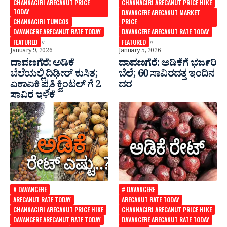
CHANNAGIRI ARECANUT PRICE
CHANNAGIRI ARECANUT PRICE HIKE
TODAY
DAVANGERE ARECANUT MARKET
CHANNAGIRI TUMCOS
PRICE
DAVANGERE ARECANUT RATE TODAY
DAVANGERE ARECANUT RATE TODAY
FEATURED
FEATURED
January 9, 2026
January 5, 2026
ದಾವಣಗೆರೆ: ಅಡಿಕೆ
ದಾವಣಗೆರೆ: ಅಡಿಕೆಗೆ ಭರ್ಜರಿ
ಬೆಲೆಯಲ್ಲಿ ದಿಢೀರ್ ‌ಕುಸಿತ;
ಬೆಲೆ; 60 ಸಾವಿರದತ್ತ ಇಂದಿನ
ಏಕಾಏಕಿ ಪ್ರತಿ ಕ್ವಿಂಟಲ್ ಗೆ 2
ದರ
ಸಾವಿರ ಇಳಿಕೆ
# DAVANGERE
# DAVANGERE
ARECANUT RATE TODAY
ARECANUT RATE TODAY
CHANNAGIRI ARECANUT PRICE HIKE
CHANNAGIRI ARECANUT PRICE HIKE
DAVANGERE ARECANUT RATE TODAY
DAVANGERE ARECANUT RATE TODAY