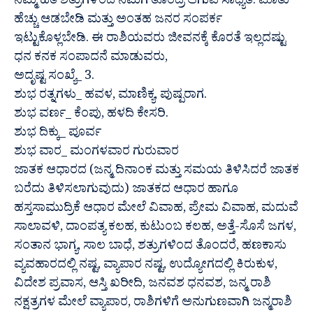
ನಿಮ್ಮ ಹಿತ ಶತ್ರುಗಳಿಂದ ನಿಮಗೆ ತೊಂದ್ರೆ ಆಗುವ ಸಾಧ್ಯತೆ. ಮಾತು
ಹೆಚ್ಚು ಆಡಬೇಡಿ ಮತ್ತು ಅಂತಹ ಜನರ ಸಂಪರ್ಕ
ಇಟ್ಟುಕೊಳ್ಲಬೇಡಿ. ಈ ರಾಶಿಯವರು ಜೀವನಕ್ಕೆ ಕೊರತೆ ಇಲ್ಲದಷ್ಟು
ಧನ ಕನಕ ಸಂಪಾದನೆ ಮಾಡುವರು,
ಅದೃಷ್ಟ ಸಂಖ್ಯೆ_ 3.
ಶುಭ ರತ್ನಗಳು_ ಹವಳ, ಮಾಣಿಕ್ಯ, ಪುಷ್ಪರಾಗ.
ಶುಭ ವರ್ಣ_ ಕೆಂಪು, ಹಳದಿ ಕೇಸರಿ.
ಶುಭ ದಿಕ್ಕು_ ಪೂರ್ವ
ಶುಭ ವಾರ_ ಮಂಗಳವಾರ ಗುರುವಾರ
ಜಾತಕ ಆಧಾರದ (ಜನ್ಮ ದಿನಾಂಕ ಮತ್ತು ಸಮಯ ತಿಳಿಸಿದರೆ ಜಾತಕ
ಬರೆದು ತಿಳಿಸಲಾಗುವುದು) ಜಾತಕದ ಆಧಾರ ಹಾಗೂ
ಹಸ್ತಸಾಮುದ್ರಿಕೆ ಆಧಾರ ಮೇಲೆ ವಿವಾಹ, ಪ್ರೇಮ ವಿವಾಹ, ಮದುವೆ
ಸಾಲಾವಳಿ, ದಾಂಪತ್ಯ ಕಲಹ, ಕುಟುಂಬ ಕಲಹ, ಅತ್ತೆ-ಸೊಸೆ ಜಗಳ,
ಸಂತಾನ ಭಾಗ್ಯ, ಸಾಲ ಬಾಧೆ, ಶತ್ರುಗಳಿಂದ ತೊಂದರೆ, ಹಣಕಾಸು
ವ್ಯವಹಾರದಲ್ಲಿ ನಷ್ಟ, ವ್ಯಾಪಾರ ನಷ್ಟ, ಉದ್ಯೋಗದಲ್ಲಿ ಕಿರುಕುಳ,
ವಿದೇಶ ಪ್ರವಾಸ, ಆಸ್ತಿ ಖರೀದಿ, ಜನವಶ ಧನವಶ, ಜನ್ಮ ರಾಶಿ
ನಕ್ಷತ್ರಗಳ ಮೇಲೆ ವ್ಯಾಪಾರ, ರಾಶಿಗಳಿಗೆ ಅನುಗುಣವಾಗಿ ಜನ್ಮರಾಶಿ