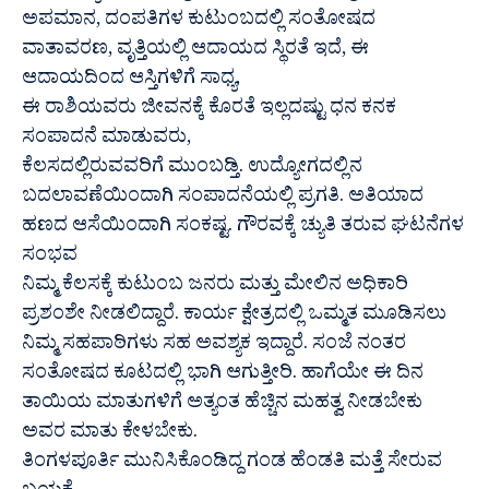
ಅಪಮಾನ, ದಂಪತಿಗಳ ಕುಟುಂಬದಲ್ಲಿ ಸಂತೋಷದ
ವಾತಾವರಣ, ವೃತ್ತಿಯಲ್ಲಿ ಆದಾಯದ ಸ್ಥಿರತೆ ಇದೆ, ಈ
ಆದಾಯದಿಂದ ಆಸ್ತಿಗಳಿಗೆ ಸಾಧ್ಯ,
ಈ ರಾಶಿಯವರು ಜೀವನಕ್ಕೆ ಕೊರತೆ ಇಲ್ಲದಷ್ಟು ಧನ ಕನಕ
ಸಂಪಾದನೆ ಮಾಡುವರು,
ಕೆಲಸದಲ್ಲಿರುವವರಿಗೆ ಮುಂಬಡ್ತಿ. ಉದ್ಯೋಗದಲ್ಲಿನ
ಬದಲಾವಣೆಯಿಂದಾಗಿ ಸಂಪಾದನೆಯಲ್ಲಿ ಪ್ರಗತಿ. ಅತಿಯಾದ
ಹಣದ ಆಸೆಯಿಂದಾಗಿ ಸಂಕಷ್ಟ. ಗೌರವಕ್ಕೆ ಚ್ಯುತಿ ತರುವ ಘಟನೆಗಳ
ಸಂಭವ
ನಿಮ್ಮ ಕೆಲಸಕ್ಕೆ ಕುಟುಂಬ ಜನರು ಮತ್ತು ಮೇಲಿನ ಅಧಿಕಾರಿ
ಪ್ರಶಂಶೇ ನೀಡಲಿದ್ದಾರೆ. ಕಾರ್ಯ ಕ್ಷೇತ್ರದಲ್ಲಿ ಒಮ್ಮತ ಮೂಡಿಸಲು
ನಿಮ್ಮ ಸಹಪಾಠಿಗಳು ಸಹ ಅವಶ್ಯಕ ಇದ್ದಾರೆ. ಸಂಜೆ ನಂತರ
ಸಂತೋಷದ ಕೂಟದಲ್ಲಿ ಭಾಗಿ ಆಗುತ್ತೀರಿ. ಹಾಗೆಯೇ ಈ ದಿನ
ತಾಯಿಯ ಮಾತುಗಳಿಗೆ ಅತ್ಯಂತ ಹೆಚ್ಚಿನ ಮಹತ್ವ ನೀಡಬೇಕು
ಅವರ ಮಾತು ಕೇಳಬೇಕು.
ತಿಂಗಳಪೂರ್ತಿ ಮುನಿಸಿಕೊಂಡಿದ್ದ ಗಂಡ ಹೆಂಡತಿ ಮತ್ತೆ ಸೇರುವ