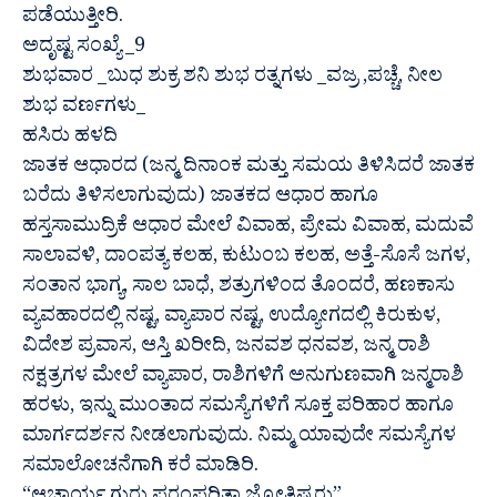
ಪಡೆಯುತ್ತೀರಿ.
ಅದೃಷ್ಟ ಸಂಖ್ಯೆ _9
ಶುಭವಾರ _ಬುಧ ಶುಕ್ರ ಶನಿ ಶುಭ ರತ್ನಗಳು _ವಜ್ರ ,ಪಚ್ಚೆ, ನೀಲ
ಶುಭ ವರ್ಣಗಳು_
ಹಸಿರು ಹಳದಿ
ಜಾತಕ ಆಧಾರದ (ಜನ್ಮ ದಿನಾಂಕ ಮತ್ತು ಸಮಯ ತಿಳಿಸಿದರೆ ಜಾತಕ
ಬರೆದು ತಿಳಿಸಲಾಗುವುದು) ಜಾತಕದ ಆಧಾರ ಹಾಗೂ
ಹಸ್ತಸಾಮುದ್ರಿಕೆ ಆಧಾರ ಮೇಲೆ ವಿವಾಹ, ಪ್ರೇಮ ವಿವಾಹ, ಮದುವೆ
ಸಾಲಾವಳಿ, ದಾಂಪತ್ಯ ಕಲಹ, ಕುಟುಂಬ ಕಲಹ, ಅತ್ತೆ-ಸೊಸೆ ಜಗಳ,
ಸಂತಾನ ಭಾಗ್ಯ, ಸಾಲ ಬಾಧೆ, ಶತ್ರುಗಳಿಂದ ತೊಂದರೆ, ಹಣಕಾಸು
ವ್ಯವಹಾರದಲ್ಲಿ ನಷ್ಟ, ವ್ಯಾಪಾರ ನಷ್ಟ, ಉದ್ಯೋಗದಲ್ಲಿ ಕಿರುಕುಳ,
ವಿದೇಶ ಪ್ರವಾಸ, ಆಸ್ತಿ ಖರೀದಿ, ಜನವಶ ಧನವಶ, ಜನ್ಮ ರಾಶಿ
ನಕ್ಷತ್ರಗಳ ಮೇಲೆ ವ್ಯಾಪಾರ, ರಾಶಿಗಳಿಗೆ ಅನುಗುಣವಾಗಿ ಜನ್ಮರಾಶಿ
ಹರಳು, ಇನ್ನು ಮುಂತಾದ ಸಮಸ್ಯೆಗಳಿಗೆ ಸೂಕ್ತ ಪರಿಹಾರ ಹಾಗೂ
ಮಾರ್ಗದರ್ಶನ ನೀಡಲಾಗುವುದು. ನಿಮ್ಮ ಯಾವುದೇ ಸಮಸ್ಯೆಗಳ
ಸಮಾಲೋಚನೆಗಾಗಿ ಕರೆ ಮಾಡಿರಿ.