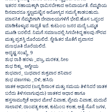
ಇತರರ ಸಹಾಯಕ್ಕಾಗಿ ಧಾವಿಸಬೇಕಾದ ಅನಿವಾರ್ಯತೆ. ನೆಮ್ಮದಿಯ
ದಿನವಾದರೂ ಸ್ವಲ್ಪಮಟ್ಟಿನ ಆರೋಗ್ಯದ ಸಮಸ್ಯೆ ಕಾಡಬಹುದು.
ಮಾನಸಿಕ ನೆಮ್ಮದಿಗಾಗಿ ದೇವಾಲಯಗಳಿಗೆ ಭೇಟಿ.ಹೊಸ ಒಪ್ಪಂದ
ಮಾಡಿಕೊಳ್ಳುವ ಸಾಧ್ಯತೆ ಇದೆ. ಕುಟುಂಬ ಜನರ ಮದ್ಯೆ ಒಮ್ಮತ
ಮೂಡಿ ಬರಲಿದೆ. ನಿಮಗೆ ಸಮಾಜದಲ್ಲಿ ಸಿಗಬೇಕಿದ್ದ ಹಲವು ಗೌರವ
ಮತ್ತು ಪ್ರಶಸ್ತಿ ದೊರೆಯಲಿದೆ. ಸ್ನೇಹಿತರ ಜೊತೆಗೆ ಪ್ರವಾಸದ
ಮಜಭೂತಿ ದೊರೆಯಲಿದೆ.
ಅದೃಷ್ಟ ಸಂಖ್ಯೆ_ 9
ಶುಭ ರಾಶಿ ಹರಳು _ವಜ್ರ, ಮರಕತ, ನೀಲ
ಶುಭ ದಿಕ್ಕು_ ಆಗ್ನೇಯ
ಶುಭವಾರ_ ಬುಧವಾರ ಶುಕ್ರವಾರ ಶನಿವಾರ
ಶುಭ ವರ್ಣಗಳು _ಬಿಳಿ, ಹಸಿರು
ಜಾತಕ ಆಧಾರದ (ಜನ್ಮ ದಿನಾಂಕ ಮತ್ತು ಸಮಯ ತಿಳಿಸಿದರೆ ಜಾತಕ
ಬರೆದು ತಿಳಿಸಲಾಗುವುದು) ಜಾತಕದ ಆಧಾರ ಹಾಗೂ
ಹಸ್ತಸಾಮುದ್ರಿಕೆ ಆಧಾರ ಮೇಲೆ ವಿವಾಹ, ಪ್ರೇಮ ವಿವಾಹ, ಮದುವೆ
ಸಾಲಾವಳಿ, ದಾಂಪತ್ಯ ಕಲಹ, ಕುಟುಂಬ ಕಲಹ, ಅತ್ತೆ-ಸೊಸೆ ಜಗಳ,