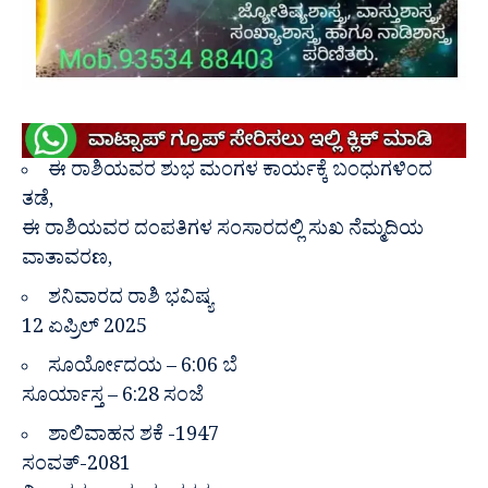
ಈ ರಾಶಿಯವರ ಶುಭ ಮಂಗಳ ಕಾರ್ಯಕ್ಕೆ ಬಂಧುಗಳಿಂದ
ತಡೆ,
ಈ ರಾಶಿಯವರ ದಂಪತಿಗಳ ಸಂಸಾರದಲ್ಲಿ ಸುಖ ನೆಮ್ಮದಿಯ
ವಾತಾವರಣ,
ಶನಿವಾರದ ರಾಶಿ ಭವಿಷ್ಯ
12 ಏಪ್ರಿಲ್ 2025
ಸೂರ್ಯೋದಯ – 6:06 ಬೆ
ಸೂರ್ಯಾಸ್ತ – 6:28 ಸಂಜೆ
ಶಾಲಿವಾಹನ ಶಕೆ -1947
ಸಂವತ್-2081