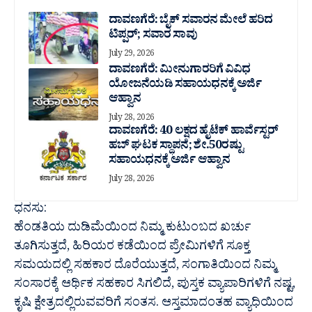
ದಾವಣಗೆರೆ: ಬೈಕ್ ಸವಾರನ ಮೇಲೆ ಹರಿದ
ಟಿಪ್ಪರ್; ಸವಾರ ಸಾವು
July 29, 2026
ದಾವಣಗೆರೆ: ಮೀನುಗಾರರಿಗೆ ವಿವಿಧ
ಯೋಜನೆಯಡಿ ಸಹಾಯಧನಕ್ಕೆ ಅರ್ಜಿ
ಆಹ್ವಾನ
July 28, 2026
ದಾವಣಗೆರೆ: 40 ಲಕ್ಷದ ಹೈಟೆಕ್ ಹಾರ್ವೆಸ್ಟರ್
ಹಬ್ ಘಟಕ ಸ್ಥಾಪನೆ; ಶೇ.50ರಷ್ಟು
ಸಹಾಯಧನಕ್ಕೆ ಅರ್ಜಿ ಆಹ್ವಾನ
July 28, 2026
ಧನಸು:
ಹೆಂಡತಿಯ ದುಡಿಮೆಯಿಂದ ನಿಮ್ಮ ಕುಟುಂಬದ ಖರ್ಚು
ತೂಗಿಸುತ್ತದೆ, ಹಿರಿಯರ ಕಡೆಯಿಂದ ಪ್ರೇಮಿಗಳಿಗೆ ಸೂಕ್ತ
ಸಮಯದಲ್ಲಿ ಸಹಕಾರ ದೊರೆಯುತ್ತದೆ, ಸಂಗಾತಿಯಿಂದ ನಿಮ್ಮ
ಸಂಸಾರಕ್ಕೆ ಆರ್ಥಿಕ ಸಹಕಾರ ಸಿಗಲಿದೆ, ಪುಸ್ತಕ ವ್ಯಾಪಾರಿಗಳಿಗೆ ನಷ್ಟ,
ಕೃಷಿ ಕ್ಷೇತ್ರದಲ್ಲಿರುವವರಿಗೆ ಸಂತಸ. ಆಸ್ತಮಾದಂತಹ ವ್ಯಾಧಿಯಿಂದ