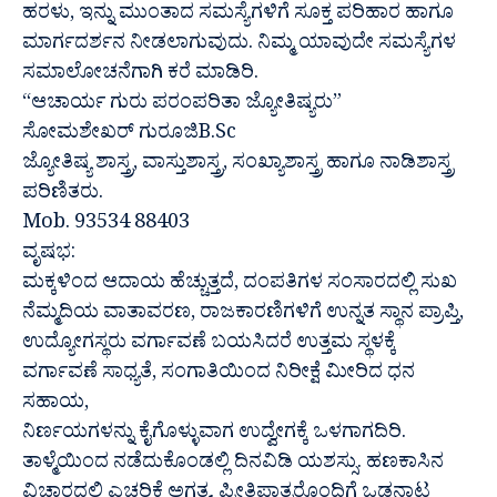
ಹರಳು, ಇನ್ನು ಮುಂತಾದ ಸಮಸ್ಯೆಗಳಿಗೆ ಸೂಕ್ತ ಪರಿಹಾರ ಹಾಗೂ
ಮಾರ್ಗದರ್ಶನ ನೀಡಲಾಗುವುದು. ನಿಮ್ಮ ಯಾವುದೇ ಸಮಸ್ಯೆಗಳ
ಸಮಾಲೋಚನೆಗಾಗಿ ಕರೆ ಮಾಡಿರಿ.
“ಆಚಾರ್ಯ ಗುರು ಪರಂಪರಿತಾ ಜ್ಯೋತಿಷ್ಯರು”
ಸೋಮಶೇಖರ್ ಗುರೂಜಿB.Sc
ಜ್ಯೋತಿಷ್ಯ ಶಾಸ್ತ್ರ, ವಾಸ್ತುಶಾಸ್ತ್ರ, ಸಂಖ್ಯಾಶಾಸ್ತ್ರ ಹಾಗೂ ನಾಡಿಶಾಸ್ತ್ರ
ಪರಿಣಿತರು.
Mob. 93534 88403
ವೃಷಭ:
ಮಕ್ಕಳಿಂದ ಆದಾಯ ಹೆಚ್ಚುತ್ತದೆ, ದಂಪತಿಗಳ ಸಂಸಾರದಲ್ಲಿ ಸುಖ
ನೆಮ್ಮದಿಯ ವಾತಾವರಣ, ರಾಜಕಾರಣಿಗಳಿಗೆ ಉನ್ನತ ಸ್ಥಾನ ಪ್ರಾಪ್ತಿ,
ಉದ್ಯೋಗಸ್ಥರು ವರ್ಗಾವಣೆ ಬಯಸಿದರೆ ಉತ್ತಮ ಸ್ಥಳಕ್ಕೆ
ವರ್ಗಾವಣೆ ಸಾಧ್ಯತೆ, ಸಂಗಾತಿಯಿಂದ ನಿರೀಕ್ಷೆ ಮೀರಿದ ಧನ
ಸಹಾಯ,
ನಿರ್ಣಯಗಳನ್ನು ಕೈಗೊಳ್ಳುವಾಗ ಉದ್ವೇಗಕ್ಕೆ ಒಳಗಾಗದಿರಿ.
ತಾಳ್ಮೆಯಿಂದ ನಡೆದುಕೊಂಡಲ್ಲಿ ದಿನವಿಡಿ ಯಶಸ್ಸು. ಹಣಕಾಸಿನ
ವಿಚಾರದಲ್ಲಿ ಎಚ್ಚರಿಕೆ ಅಗತ್ಯ. ಪ್ರೀತಿಪಾತ್ರರೊಂದಿಗೆ ಒಡನಾಟ