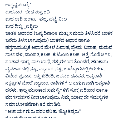
ಅದೃಷ್ಟ ಸಂಖ್ಯೆ 1
ಶುಭವಾರ _ಬುಧ ಶುಕ್ರ ಶನಿ
ಶುಭ ರಾಶಿ ಹರಳು,_ ವಜ್ರ, ಪಚ್ಚೆ ,ನೀಲ
ಶುಭ ದಿಕ್ಕು _ಪಶ್ಚಿಮ
ಜಾತಕ ಆಧಾರದ (ಜನ್ಮ ದಿನಾಂಕ ಮತ್ತು ಸಮಯ ತಿಳಿಸಿದರೆ ಜಾತಕ
ಬರೆದು ತಿಳಿಸಲಾಗುವುದು) ಜಾತಕದ ಆಧಾರ ಹಾಗೂ
ಹಸ್ತಸಾಮುದ್ರಿಕೆ ಆಧಾರ ಮೇಲೆ ವಿವಾಹ, ಪ್ರೇಮ ವಿವಾಹ, ಮದುವೆ
ಸಾಲಾವಳಿ, ದಾಂಪತ್ಯ ಕಲಹ, ಕುಟುಂಬ ಕಲಹ, ಅತ್ತೆ-ಸೊಸೆ ಜಗಳ,
ಸಂತಾನ ಭಾಗ್ಯ, ಸಾಲ ಬಾಧೆ, ಶತ್ರುಗಳಿಂದ ತೊಂದರೆ, ಹಣಕಾಸು
ವ್ಯವಹಾರದಲ್ಲಿ ನಷ್ಟ, ವ್ಯಾಪಾರ ನಷ್ಟ, ಉದ್ಯೋಗದಲ್ಲಿ ಕಿರುಕುಳ,
ವಿದೇಶ ಪ್ರವಾಸ, ಆಸ್ತಿ ಖರೀದಿ, ಜನವಶ ಧನವಶ, ಜನ್ಮ ರಾಶಿ
ನಕ್ಷತ್ರಗಳ ಮೇಲೆ ವ್ಯಾಪಾರ, ರಾಶಿಗಳಿಗೆ ಅನುಗುಣವಾಗಿ ಜನ್ಮರಾಶಿ
ಹರಳು, ಇನ್ನು ಮುಂತಾದ ಸಮಸ್ಯೆಗಳಿಗೆ ಸೂಕ್ತ ಪರಿಹಾರ ಹಾಗೂ
ಮಾರ್ಗದರ್ಶನ ನೀಡಲಾಗುವುದು. ನಿಮ್ಮ ಯಾವುದೇ ಸಮಸ್ಯೆಗಳ
ಸಮಾಲೋಚನೆಗಾಗಿ ಕರೆ ಮಾಡಿರಿ.
“ಆಚಾರ್ಯ ಗುರು ಪರಂಪರಿತಾ ಜ್ಯೋತಿಷ್ಯರು”