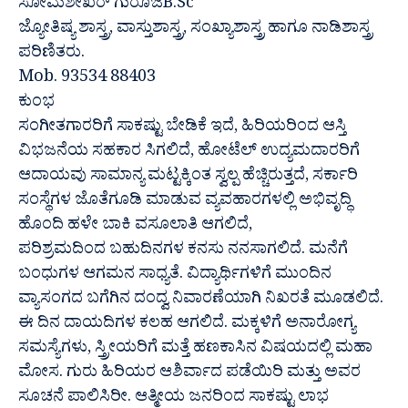
ಸೋಮಶೇಖರ್ ಗುರೂಜಿB.Sc
ಜ್ಯೋತಿಷ್ಯ ಶಾಸ್ತ್ರ, ವಾಸ್ತುಶಾಸ್ತ್ರ, ಸಂಖ್ಯಾಶಾಸ್ತ್ರ ಹಾಗೂ ನಾಡಿಶಾಸ್ತ್ರ
ಪರಿಣಿತರು.
Mob. 93534 88403
ಕುಂಭ
ಸಂಗೀತಗಾರರಿಗೆ ಸಾಕಷ್ಟು ಬೇಡಿಕೆ ಇದೆ, ಹಿರಿಯರಿಂದ ಆಸ್ತಿ
ವಿಭಜನೆಯ ಸಹಕಾರ ಸಿಗಲಿದೆ, ಹೋಟೆಲ್ ಉದ್ಯಮದಾರರಿಗೆ
ಆದಾಯವು ಸಾಮಾನ್ಯ ಮಟ್ಟಕ್ಕಿಂತ ಸ್ವಲ್ಪ ಹೆಚ್ಚಿರುತ್ತದೆ, ಸರ್ಕಾರಿ
ಸಂಸ್ಥೆಗಳ ಜೊತೆಗೂಡಿ ಮಾಡುವ ವ್ಯವಹಾರಗಳಲ್ಲಿ ಅಭಿವೃದ್ಧಿ
ಹೊಂದಿ ಹಳೇ ಬಾಕಿ ವಸೂಲಾತಿ ಆಗಲಿದೆ,
ಪರಿಶ್ರಮದಿಂದ ಬಹುದಿನಗಳ ಕನಸು ನನಸಾಗಲಿದೆ. ಮನೆಗೆ
ಬಂಧುಗಳ ಆಗಮನ ಸಾಧ್ಯತೆ. ವಿದ್ಯಾರ್ಥಿಗಳಿಗೆ ಮುಂದಿನ
ವ್ಯಾಸಂಗದ ಬಗೆಗಿನ ದಂದ್ವ ನಿವಾರಣೆಯಾಗಿ ನಿಖರತೆ ಮೂಡಲಿದೆ.
ಈ ದಿನ ದಾಯದಿಗಳ ಕಲಹ ಆಗಲಿದೆ. ಮಕ್ಕಳಿಗೆ ಅನಾರೋಗ್ಯ
ಸಮಸ್ಯೆಗಳು, ಸ್ತ್ರೀಯರಿಗೆ ಮತ್ತೆ ಹಣಕಾಸಿನ ವಿಷಯದಲ್ಲಿ ಮಹಾ
ಮೋಸ. ಗುರು ಹಿರಿಯರ ಆಶಿರ್ವಾದ ಪಡೆಯಿರಿ ಮತ್ತು ಅವರ
ಸೂಚನೆ ಪಾಲಿಸಿರೀ. ಆತ್ಮೀಯ ಜನರಿಂದ ಸಾಕಷ್ಟು ಲಾಭ