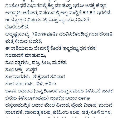
ಸಂಶೋಧನೆ ವಿಭಾಗದಲ್ಲಿ ಕೆಲ್ಸ ಮಾಡುತ್ತಾ ಇರೋ ಜನಕ್ಕೆ ಹೆಚ್ಚಿನ
ಅಭಿವೃದಿ. ಆರೋಗ್ಯ ವಿಷಯದಲ್ಲಿ ಅಲ್ಪ ಮಟ್ಟಿಗೆ ಕಿರಿ ಕಿರಿ ಇರಲಿದೆ.
ಉದ್ಯೋಗದ ವಿಷಯದಲ್ಲಿ ಸೂಕ್ತ ಸ್ಥಾನಮಾನ ನಿಮಗೆ
ದೊರೆಯಲಿದೆ.
ಅದೃಷ್ಟ ಸಂಖ್ಯೆ _7ತಿಂಗಳಪೂರ್ತಿ ಮುನಿಸಿಕೊಂಡಿದ್ದ ಗಂಡ ಹೆಂಡತಿ
ಮತ್ತೆ ಸೇರುವ ಬಯಕೆ,
ಈ ರಾಶಿಯವರು ಜೀವನಕ್ಕೆ ಕೊರತೆ ಇಲ್ಲದಷ್ಟು ಧನ ಕನಕ
ಸಂಪಾದನೆ ಮಾಡುವರು,
ಶುಭ ರತ್ನಗಳು_ ವಜ್ರ ,ನೀಲ, ಮರಕತ.
ಶುಭ ದಿಕ್ಕು_ ಉತ್ತರ
ಶುಭವಾರಗಳು_ ಶುಕ್ರವಾರ ಶನಿವಾರ
ಶುಭ ವರ್ಣಗಳು_ ಬಿಳಿ, ಹಸಿರು
ಜಾತಕ ಆಧಾರದ (ಜನ್ಮ ದಿನಾಂಕ ಮತ್ತು ಸಮಯ ತಿಳಿಸಿದರೆ ಜಾತಕ
ಬರೆದು ತಿಳಿಸಲಾಗುವುದು) ಜಾತಕದ ಆಧಾರ ಹಾಗೂ
ಹಸ್ತಸಾಮುದ್ರಿಕೆ ಆಧಾರ ಮೇಲೆ ವಿವಾಹ, ಪ್ರೇಮ ವಿವಾಹ, ಮದುವೆ
ಸಾಲಾವಳಿ, ದಾಂಪತ್ಯ ಕಲಹ, ಕುಟುಂಬ ಕಲಹ, ಅತ್ತೆ-ಸೊಸೆ ಜಗಳ,