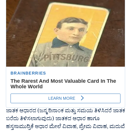
ಜಾತಕ ಆಧಾರದ (ಜನ್ಮ ದಿನಾಂಕ ಮತ್ತು ಸಮಯ ತಿಳಿಸಿದರೆ ಜಾತಕ
ಬರೆದು ತಿಳಿಸಲಾಗುವುದು) ಜಾತಕದ ಆಧಾರ ಹಾಗೂ
ಹಸ್ತಸಾಮುದ್ರಿಕೆ ಆಧಾರ ಮೇಲೆ ವಿವಾಹ, ಪ್ರೇಮ ವಿವಾಹ, ಮದುವೆ