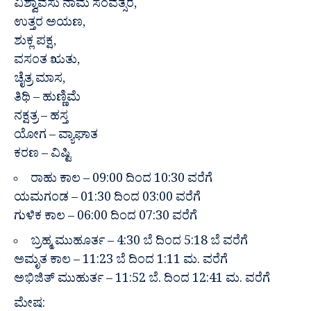
ವಿಶ್ವಾವಸು ನಾಮ ಸಂವತ್ಸರ,
ಉತ್ತರ ಅಯಣ,
ಶುಕ್ಲ ಪಕ್ಷ,
ವಸಂತ ಋತು,
ಚೈತ್ರ ಮಾಸ,
ತಿಥಿ – ಹುಣ್ಣಿಮೆ
ನಕ್ಷತ್ರ – ಹಸ್ತ
ಯೋಗ – ವ್ಯಾಘಾತ
ಕರಣ – ವಿಷ್ಟಿ
ರಾಹು ಕಾಲ – 09:00 ದಿಂದ 10:30 ವರೆಗೆ
ಯಮಗಂಡ – 01:30 ದಿಂದ 03:00 ವರೆಗೆ
ಗುಳಿಕ ಕಾಲ – 06:00 ದಿಂದ 07:30 ವರೆಗೆ
ಬ್ರಹ್ಮ ಮುಹೂರ್ತ – 4:30 ಬೆ ದಿಂದ 5:18 ಬೆ ವರೆಗೆ
ಅಮೃತ ಕಾಲ – 11:23 ಬೆ ದಿಂದ 1:11 ಮ. ವರೆಗೆ
ಅಭಿಜಿತ್ ಮುಹುರ್ತ – 11:52 ಬೆ. ದಿಂದ 12:41 ಮ. ವರೆಗೆ
ಮೇಷ: