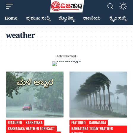
Home
ಪ್ರಮುಖ ಸುದ್ದಿ
ಜ್ಯೋತಿಷ್ಯ
ರಾಜಕೀಯ
ಕ್ರೈಂ ಸುದ್ದಿ
weather
- Advertisement -
FEATURED
KARNATAKA
FEATURED
KARNATAKA
KARNATAKA WEATHER FORECAST
KARNATAKA TODAY WEATHER