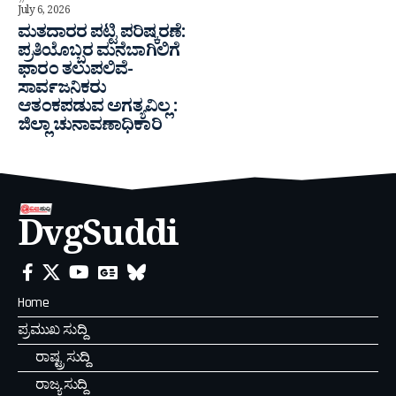
July 6, 2026
ಮತದಾರರ ಪಟ್ಟಿ ಪರಿಷ್ಕರಣೆ:
ಪ್ರತಿಯೊಬ್ಬರ ಮನೆಬಾಗಿಲಿಗೆ
ಫಾರಂ ತಲುಪಲಿವೆ-
ಸಾರ್ವಜನಿಕರು
ಆತಂಕಪಡುವ ಅಗತ್ಯವಿಲ್ಲ :
ಜಿಲ್ಲಾ ಚುನಾವಣಾಧಿಕಾರಿ
DvgSuddi
Home
ಪ್ರಮುಖ ಸುದ್ದಿ
ರಾಷ್ಟ್ರ ಸುದ್ದಿ
ರಾಜ್ಯ ಸುದ್ದಿ