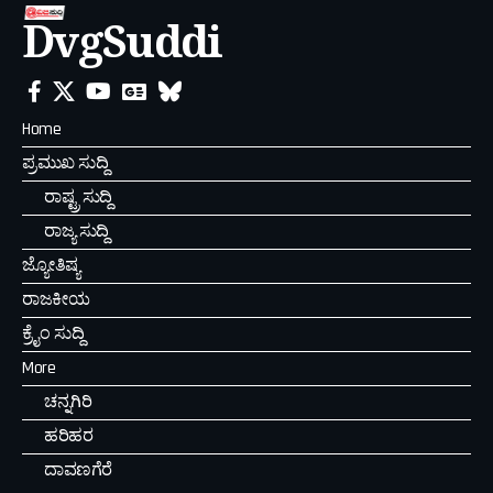
DvgSuddi
Home
ಪ್ರಮುಖ ಸುದ್ದಿ
ರಾಷ್ಟ್ರ ಸುದ್ದಿ
ರಾಜ್ಯ ಸುದ್ದಿ
ಜ್ಯೋತಿಷ್ಯ
ರಾಜಕೀಯ
ಕ್ರೈಂ ಸುದ್ದಿ
More
ಚನ್ನಗಿರಿ
ಹರಿಹರ
ದಾವಣಗೆರೆ