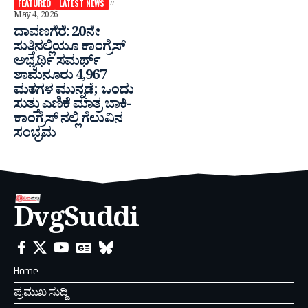
FEATURED
LATEST NEWS
May 4, 2026
ದಾವಣಗೆರೆ: 20ನೇ
ಸುತ್ತಿನಲ್ಲಿಯೂ ಕಾಂಗ್ರೆಸ್
ಅಭ್ಯರ್ಥಿ ಸಮರ್ಥ್
ಶಾಮನೂರು 4,967
ಮತಗಳ ಮುನ್ನಡೆ; ಒಂದು
ಸುತ್ತು ಎಣಿಕೆ ಮಾತ್ರ ಬಾಕಿ-
ಕಾಂಗ್ರೆಸ್ ನಲ್ಲಿ ಗೆಲುವಿನ
ಸಂಭ್ರಮ
DvgSuddi
Home
ಪ್ರಮುಖ ಸುದ್ದಿ