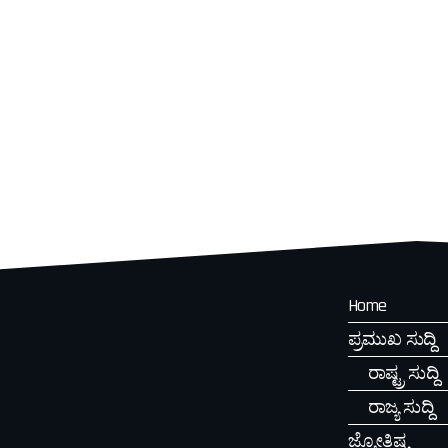
Home
ಪ್ರಮುಖ ಸುದ್ದಿ
ರಾಷ್ಟ್ರ ಸುದ್ದಿ
ರಾಜ್ಯ ಸುದ್ದಿ
ಜ್ಯೋತಿಷ್ಯ