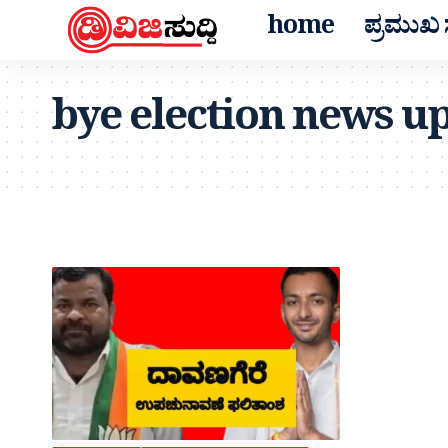
home
ಪ್ರಮುಖ ಸ
bye election news u