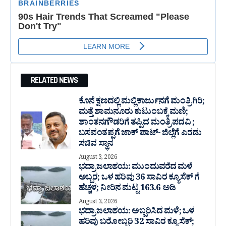
RELATED NEWS
ಕೊನೆ ಕ್ಷಣದಲ್ಲಿ ಮಲ್ಲಿಕಾರ್ಜುನಗೆ ಮಂತ್ರಿಗಿರಿ;
ಮತ್ತೆ ಶಾಮನೂರು ಕುಟುಂಬಕ್ಕೆ ಮಣಿ;
ಶಾಂತನಗೌಡರಿಗೆ ತಪ್ಪಿದ ಮಂತ್ರಿ ಪದವಿ ;
ಬಸವಂತಪ್ಪಗೆ ಜಾಕ್ ಪಾಟ್- ಜಿಲ್ಲೆಗೆ ಎರಡು
ಸಚಿವ ಸ್ಥಾನ
August 3, 2026
ಭದ್ರಾ ಜಲಾಶಯ: ಮುಂದುವರೆದ ಮಳೆ
ಅಬ್ಬರ; ಒಳ ಹರಿವು 36 ಸಾವಿರ‌ ಕ್ಯೂಸೆಕ್ ಗೆ
ಹೆಚ್ಚಳ; ನೀರಿನ ಮಟ್ಟ 163.6 ಅಡಿ
August 3, 2026
ಭದ್ರಾ ಜಲಾಶಯ: ಅಬ್ಬರಿಸಿದ ಮಳೆ; ಒಳ
ಹರಿವು ಬರೋಬ್ಬರಿ 32 ಸಾವಿರ‌ ಕ್ಯೂಸೆಕ್;