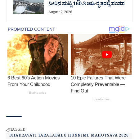
ನೀರಿನ ಮಟ್ಟ 160.3 ಅಡಿ-ರೈತರಲ್ಲಿ ಸಂತಸ
August 2, 2026
TAGGED:
BHADRAVATI TARALABALU HUNNIME MAHOTSAVA 2026