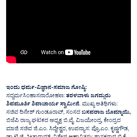
ಇಂದು ಧರ್ಮ-ವಿಜ್ಞಾನ-ಸಮಾಜ ಗೋಷ್ಠಿ:
ಸದ್ಧರ್ಮಸಿಂಹಾಸನಾರೋಹಣ:
ತರಳಬಾಳು ಜಗದ್ಗುರು
ಶಿವಮೂರ್ತಿ ಶಿವಾಚಾರ್ಯ ಸ್ವಾಮೀಜಿ
. ಮುಖ್ಯ ಅತಿಥಿಗಳು:
ಸಚಿವ ದಿನೇಶ್ ಗುಂಡೂರಾವ್, ಸಂಸದ
ಬಸವರಾಜ ಬೊಮ್ಮಾಯಿ,
ಬಿಜೆಪಿ ರಾಜ್ಯ ಘಟಕದ ಅಧ್ಯಕ್ಷ ಬಿ.ವೈ. ವಿಜಯೇಂದ್ರ, ಕೇಂದ್ರದ
ಮಾಜಿ ಸಚಿವ ಜಿ.ಎಂ. ಸಿದ್ದೇಶ್ವರ, ಉಪನ್ಯಾಸ: ಪ್ರೊ.ಎಂ. ಕೃಷ್ಣಗೌಡ,