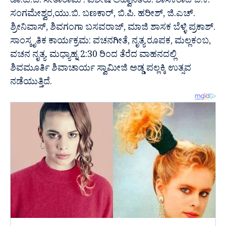
ಡಾ.ಟಿ.ಜಿ. ಸೀತಾರಾಮ್‌. ವಿಶೇಷ ಆಹ್ವಾನಿತರು: ಶಾಸಕರಾದ ಬಿ.ಕೆ.
ಸಂಗಮೇಶ್ವರ,‌ಯು.ಬಿ. ಬಣಕಾರ್, ಬಿ.ಪಿ. ಹರೀಶ್, ಜಿ.ಎಚ್.
ಶ್ರೀನಿವಾಸ್‌, ಶಿವಗಂಗಾ ಬಸವರಾಜ್, ಮಾಜಿ ಶಾಸಕ ಬೆಳ್ಳಿ ಪ್ರಕಾಶ್‌.
ಸಾಂಸ್ಕೃತಿಕ ಕಾರ್ಯಕ್ರಮ: ವಚನಗೀತೆ, ನೃತ್ಯ ರೂಪಕ, ಮಲ್ಲಕಂಬ,
ವಚನ ನೃತ್ಯ. ಮಧ್ಯಾಹ್ನ 2:30 ರಿಂದ ತೆರೆದ ವಾಹನದಲ್ಲಿ
ಶಿವಮೂರ್ತಿ ಶಿವಾಚಾರ್ಯ ಸ್ವಾಮೀಜಿ ಅಡ್ಡ ಪಲ್ಲಕ್ಕಿ ಉತ್ಸವ
ನಡೆಯುತ್ತಿದೆ.