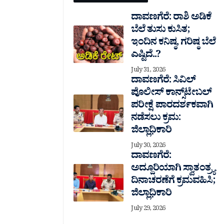
ದಾವಣಗೆರೆ: ರಾಶಿ ಅಡಿಕೆ
ಬೆಲೆ ತುಸು‌ ಕುಸಿತ;
ಇಂದಿನ ಕನಿಷ್ಠ, ಗರಿಷ್ಠ ಬೆಲೆ
ಎಷ್ಟಿದೆ..?
July 31, 2026
ದಾವಣಗೆರೆ: ಸಿವಿಲ್
ಪೊಲೀಸ್ ಕಾನ್ಸ್‌ಟೇಬಲ್
ಪರೀಕ್ಷೆ ಪಾರದರ್ಶಕವಾಗಿ
ನಡೆಸಲು ಕ್ರಮ:
ಜಿಲ್ಲಾಧಿಕಾರಿ
July 30, 2026
ದಾವಣಗೆರೆ:
ಅದ್ದೂರಿಯಾಗಿ ಸ್ವಾತಂತ್ರ್ಯ
ದಿನಾಚರಣೆಗೆ ಕ್ರಮವಹಿಸಿ;
ಜಿಲ್ಲಾಧಿಕಾರಿ
July 29, 2026