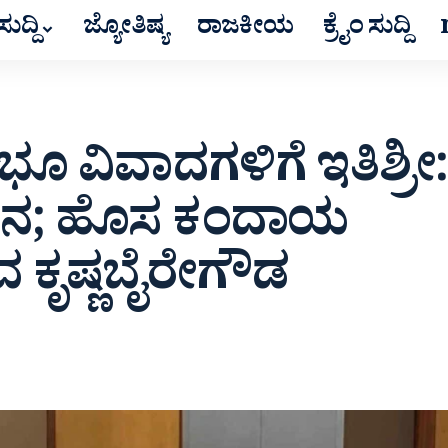
ುದ್ದಿ
ಜ್ಯೋತಿಷ್ಯ
ರಾಜಕೀಯ
ಕ್ರೈಂ ಸುದ್ದಿ
ೂ ವಿವಾದಗಳಿಗೆ ಇತಿಶ್ರೀ:
ಯಾನ; ಹೊಸ ಕಂದಾಯ
 ಕೃಷ್ಣಬೈರೇಗೌಡ