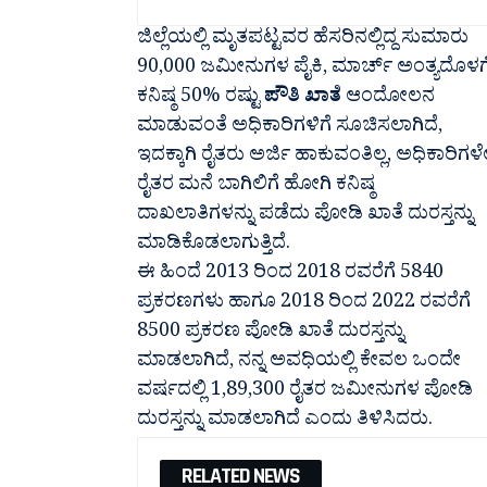
ಜಿಲ್ಲೆಯಲ್ಲಿ ಮೃತಪಟ್ಟವರ ಹೆಸರಿನಲ್ಲಿದ್ದ ಸುಮಾರು
90,000 ಜಮೀನುಗಳ ಪೈಕಿ, ಮಾರ್ಚ್ ಅಂತ್ಯದೊಳಗ
ಕನಿಷ್ಠ 50% ರಷ್ಟು
ಪೌತಿ ಖಾತೆ
ಆಂದೋಲನ
ಮಾಡುವಂತೆ ಅಧಿಕಾರಿಗಳಿಗೆ ಸೂಚಿಸಲಾಗಿದೆ,
ಇದಕ್ಕಾಗಿ ರೈತರು ಅರ್ಜಿ ಹಾಕುವಂತಿಲ್ಲ, ಅಧಿಕಾರಿಗಳ
ರೈತರ ಮನೆ ಬಾಗಿಲಿಗೆ ಹೋಗಿ ಕನಿಷ್ಠ
ದಾಖಲಾತಿಗಳನ್ನು ಪಡೆದು ಪೋಡಿ ಖಾತೆ ದುರಸ್ತನ್ನು
ಮಾಡಿಕೊಡಲಾಗುತ್ತಿದೆ.
ಈ ಹಿಂದೆ 2013 ರಿಂದ 2018 ರವರೆಗೆ 5840
ಪ್ರಕರಣಗಳು ಹಾಗೂ 2018 ರಿಂದ 2022 ರವರೆಗೆ
8500 ಪ್ರಕರಣ ಪೋಡಿ ಖಾತೆ ದುರಸ್ತನ್ನು
ಮಾಡಲಾಗಿದೆ, ನನ್ನ ಅವಧಿಯಲ್ಲಿ ಕೇವಲ ಒಂದೇ
ವರ್ಷದಲ್ಲಿ 1,89,300 ರೈತರ ಜಮೀನುಗಳ ಪೋಡಿ
ದುರಸ್ತನ್ನು ಮಾಡಲಾಗಿದೆ ಎಂದು ತಿಳಿಸಿದರು.
RELATED NEWS