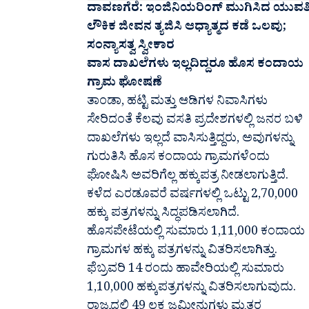
ದಾವಣಗೆರೆ: ಇಂಜಿನಿಯರಿಂಗ್ ಮುಗಿಸಿದ ಯುವತ
ಲೌಕಿಕ ಜೀವನ ತ್ಯಜಿಸಿ ಆಧ್ಯಾತ್ಮದ ಕಡೆ ಒಲವು;
ಸಂನ್ಯಾಸತ್ವ ಸ್ವೀಕಾರ
ವಾಸ ದಾಖಲೆಗಳು ಇಲ್ಲದಿದ್ದರೂ ಹೊಸ ಕಂದಾಯ
ಗ್ರಾಮ ಘೋಷಣೆ
ತಾಂಡಾ, ಹಟ್ಟಿ ಮತ್ತು ಆಡಿಗಳ ನಿವಾಸಿಗಳು
ಸೇರಿದಂತೆ ಕೆಲವು ವಸತಿ ಪ್ರದೇಶಗಳಲ್ಲಿ ಜನರ ಬಳಿ
ದಾಖಲೆಗಳು ಇಲ್ಲದೆ ವಾಸಿಸುತ್ತಿದ್ದರು, ಅವುಗಳನ್ನು
ಗುರುತಿಸಿ ಹೊಸ ಕಂದಾಯ ಗ್ರಾಮಗಳೆಂದು
ಘೋಷಿಸಿ ಅವರಿಗೆಲ್ಲ ಹಕ್ಕುಪತ್ರ ನೀಡಲಾಗುತ್ತಿದೆ.
ಕಳೆದ ಎರಡೂವರೆ ವರ್ಷಗಳಲ್ಲಿ ಒಟ್ಟು 2,70,000
ಹಕ್ಕು ಪತ್ರಗಳನ್ನು ಸಿದ್ಧಪಡಿಸಲಾಗಿದೆ.
ಹೊಸಪೇಟೆಯಲ್ಲಿ ಸುಮಾರು 1,11,000 ಕಂದಾಯ
ಗ್ರಾಮಗಳ ಹಕ್ಕು ಪತ್ರಗಳನ್ನು ವಿತರಿಸಲಾಗಿತ್ತು.
ಫೆಬ್ರವರಿ 14 ರಂದು ಹಾವೇರಿಯಲ್ಲಿ ಸುಮಾರು
1,10,000 ಹಕ್ಕುಪತ್ರಗಳನ್ನು ವಿತರಿಸಲಾಗುವುದು.
ರಾಜ್ಯದಲ್ಲಿ 49 ಲಕ್ಷ ಜಮೀನುಗಳು ಮೃತರ