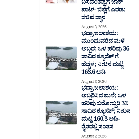
ಬಸವಂತಪ್ಪಗೆ ಜಾಕ್
ಪಾಟ್- ಜಿಲ್ಲೆಗೆ ಎರಡು
ಸಚಿವ ಸ್ಥಾನ
August 3, 2026
ಭದ್ರಾ ಜಲಾಶಯ:
ಮುಂದುವರೆದ ಮಳೆ
ಅಬ್ಬರ; ಒಳ ಹರಿವು 36
ಸಾವಿರ‌ ಕ್ಯೂಸೆಕ್ ಗೆ
ಹೆಚ್ಚಳ; ನೀರಿನ ಮಟ್ಟ
163.6 ಅಡಿ
August 3, 2026
ಭದ್ರಾ ಜಲಾಶಯ:
ಅಬ್ಬರಿಸಿದ ಮಳೆ; ಒಳ
ಹರಿವು ಬರೋಬ್ಬರಿ 32
ಸಾವಿರ‌ ಕ್ಯೂಸೆಕ್; ನೀರಿನ
ಮಟ್ಟ 160.3 ಅಡಿ-
ರೈತರಲ್ಲಿ ಸಂತಸ
August 2, 2026