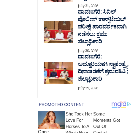
July 31, 2026
ದಾವಣಗೆರೆ: ಸಿವಿಲ್
ಪೊಲೀಸ್ ಕಾನ್ಸ್‌ಟೇಬಲ್
ಪರೀಕ್ಷೆ ಪಾರದರ್ಶಕವಾಗಿ
ನಡೆಸಲು ಕ್ರಮ:
ಜಿಲ್ಲಾಧಿಕಾರಿ
July 30, 2026
ದಾವಣಗೆರೆ:
ಅದ್ದೂರಿಯಾಗಿ ಸ್ವಾತಂತ್ರ್ಯ
ದಿನಾಚರಣೆಗೆ ಕ್ರಮವಹಿಸಿ;
ಜಿಲ್ಲಾಧಿಕಾರಿ
July 29, 2026