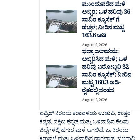
ಮುಂದುವರೆದ ಮಳೆ
ಅಬ್ಬರ; ಒಳ ಹರಿವು 36
ಸಾವಿರ‌ ಕ್ಯೂಸೆಕ್ ಗೆ
ಹೆಚ್ಚಳ; ನೀರಿನ ಮಟ್ಟ
163.6 ಅಡಿ
August 3, 2026
ಭದ್ರಾ ಜಲಾಶಯ:
ಅಬ್ಬರಿಸಿದ ಮಳೆ; ಒಳ
ಹರಿವು ಬರೋಬ್ಬರಿ 32
ಸಾವಿರ‌ ಕ್ಯೂಸೆಕ್; ನೀರಿನ
ಮಟ್ಟ 160.3 ಅಡಿ-
ರೈತರಲ್ಲಿ ಸಂತಸ
August 2, 2026
ಏಪ್ರಿಲ್ 2ರಂದು ಕರಾವಳಿಯ ಉಡುಪಿ, ಉತ್ತರ
ಕನ್ನಡ, ದಕ್ಷಿಣ ಕನ್ನಡ ಮತ್ತು ಒಳನಾಡಿನ ಕೆಲವು
ಜಿಲ್ಲೆಗಳಲ್ಲಿ ಹಗುರ ಮಳೆ ಆಗಲಿದೆ. ಏ. 3ರಂದು
ಕರಾವಳಿ ಮತ್ತು ಒಳನಾಡಿನ ಧಾರವಾಡ, ಬೆಳಗಾವಿ,