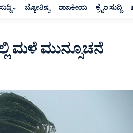
ುದ್ದಿ
ಜ್ಯೋತಿಷ್ಯ
ರಾಜಕೀಯ
ಕ್ರೈಂ ಸುದ್ದಿ
ಲ್ಲಿ ಮಳೆ ಮುನ್ಸೂಚನೆ