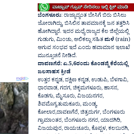
ಬೆಂಗಳೂರು
: ರಾಜ್ಯಾದ್ಯಂತ ಬೇಸಿಗೆ ಬಿರು ಬಿಸಿಲು
ಜೋರಾಗಿದ್ದು, ಬಿಸಿಲಿನ ತಾಪಮಾನಕ್ಕೆ ಜನ ತತ್ತರಿಸಿ
ಹೋಗಿದ್ದಾರೆ. ಇದರ ಮಧ್ಯೆ ರಾಜ್ಯದ ಕೆಲ‌ ಜಿಲ್ಲೆಯಲ್ಲಿ
ಗುಡುಗು, ಮಿಂಚು, ಆಲಿಕಲ್ಲು ಸಹಿತ
ಮಳೆ
(rain)
ಆಗುವ ಸಂಭವ ಇದೆ ಎಂದು ಹವಾಮಾನ ಇಲಾಖೆ
ಮುನ್ಸೂಚನೆ ನೀಡಿದೆ.
ದಾವಣಗೆರೆ: ಏ.5,6ರಂದು ಕೊಂಡಜ್ಜಿ ಕೆರೆಯಲ್ಲಿ
ಜಲಸಾಹಸ ಕ್ರೀಡೆ
ಉತ್ತರ ಕನ್ನಡ, ದಕ್ಷಿಣ ಕನ್ನಡ, ಉಡುಪಿ, ಬೆಳಗಾವಿ,
ಧಾರವಾಡ, ಗದಗ, ಚಿಕ್ಕಮಗಳೂರು, ಹಾಸನ,
ಕೊಡಗು, ಮೈಸೂರು, ವಿಜಯನಗರ,
ಶಿವಮೊಗ್ಗ,ತುಮಕೂರು, ಮಂಡ್ಯ,
ಕೋಲಾರ,ದಾವಣಗೆರೆ, ಚಿತ್ರದುರ್ಗ, ಬೆಂಗಳೂರು
ಗ್ರಾಮಾಂತರ, ಬೆಂಗಳೂರು ನಗರ, ಯಾದಗಿರಿ,
ವಿಜಯಪುರ, ರಾಯಚೂರು, ಕೊಪ್ಪಳ, ಕಲಬುರಗಿ,