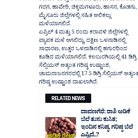
ಗದಗ, ಹಾವೇರಿ, ಚಿಕ್ಕಮಗಳೂರು, ಹಾಸನ, ಕೊಡಗು,
ಮೈಸೂರು ಜಿಲ್ಲೆಗಳಲ್ಲಿ ಸಹಿತ ಆಲಿಕಲ್ಲು
ಮಳೆಯಾಗಲಿದೆ.
ಏಪ್ರಿಲ್ 4 ಮತ್ತು 5 ರಂದು ಕರಾವಳಿ ಜಿಲ್ಲೆಗಳಲ್ಲಿ
ವ್ಯಾಪಕ ಮಳೆ ಆಗಲಿದ್ದು, ದಕ್ಷಿಣ ಒಳನಾಡಿನಲ್ಲಿ
ಸಾಧಾರಣ, ಉತ್ತರ ಒಳನಾಡಿನಲ್ಲಿ ಹಗುರದಿಂದ
ಕೂಡಿದ ಮಳೆಯಾಗಲಿದೆ. ಕಲಬುರಗಿಯಲ್ಲಿ 41 ಡಿಗ್ರಿ
ಸೆಲ್ಸಿಯಸ್ ಅತ್ಯಂತ ಗರಿಷ್ಠ ಉಷ್ಣಾಂಶ,
ಚಾಮರಾಜನಗರದಲ್ಲಿ 17.5 ಡಿಗ್ರಿ ಸೆಲ್ಸಿಯಸ್ ಅತ್ಯಂ
ಗರಿಷ್ಠ ಉಷ್ಣಾಂಶ ದಾಖಲಾಗಿದೆ.
RELATED NEWS
ದಾವಣಗೆರೆ: ರಾಶಿ ಅಡಿಕೆ
ಬೆಲೆ ತುಸು‌ ಕುಸಿತ;
ಇಂದಿನ ಕನಿಷ್ಠ, ಗರಿಷ್ಠ ಬೆಲೆ
ಎಷ್ಟಿದೆ..?