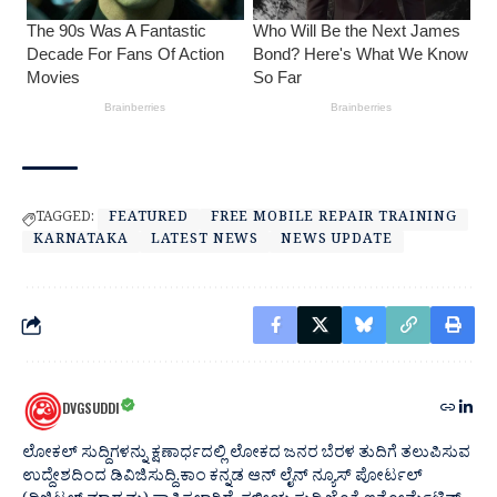
TAGGED:
FEATURED
FREE MOBILE REPAIR TRAINING
KARNATAKA
LATEST NEWS
NEWS UPDATE
DVGSUDDI
ಲೋಕಲ್ ಸುದ್ದಿಗಳನ್ನು ಕ್ಷಣಾರ್ಧದಲ್ಲಿ ಲೋಕದ ಜನರ ಬೆರಳ ತುದಿಗೆ ತಲುಪಿಸುವ
ಉದ್ದೇಶದಿಂದ ಡಿವಿಜಿಸುದ್ದಿ.ಕಾಂ ಕನ್ನಡ ಆನ್ ಲೈನ್ ನ್ಯೂಸ್ ಪೋರ್ಟಲ್