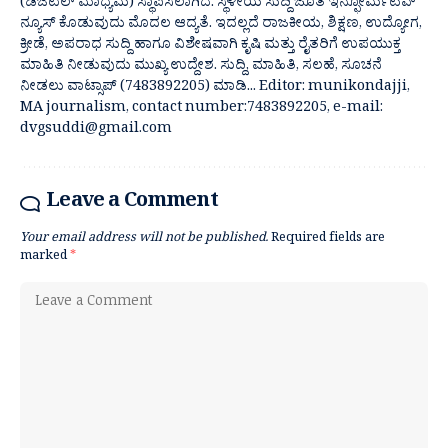
(ಡಿಜಿಟಲ್ ಮಾಧ್ಯಮ) ಸ್ಥಾಪಿಸಲಾಗಿದೆ. ಸ್ಥಳೀಯ ಸುದ್ದಿ ಜೊತೆ ಇನ್ಫೋರ್ಮೆಟಿವ್
ನ್ಯೂಸ್ ಕೊಡುವುದು ಮೊದಲ ಆದ್ಯತೆ. ಇದಲ್ಲದೆ ರಾಜಕೀಯ, ಶಿಕ್ಷಣ, ಉದ್ಯೋಗ,
ಕ್ರೀಡೆ, ಅಪರಾಧ ಸುದ್ದಿ ಹಾಗೂ ವಿಶೇಷವಾಗಿ ಕೃಷಿ ಮತ್ತು ರೈತರಿಗೆ ಉಪಯುಕ್ತ
ಮಾಹಿತಿ ನೀಡುವುದು ಮುಖ್ಯ ಉದ್ದೇಶ. ಸುದ್ದಿ, ಮಾಹಿತಿ, ಸಲಹೆ, ಸೂಚನೆ
ನೀಡಲು ವಾಟ್ಸಾಪ್ (7483892205) ಮಾಡಿ... Editor: munikondajji,
MA journalism, contact number:7483892205, e-mail:
dvgsuddi@gmail.com
Leave a Comment
Your email address will not be published.
Required fields are
marked
*