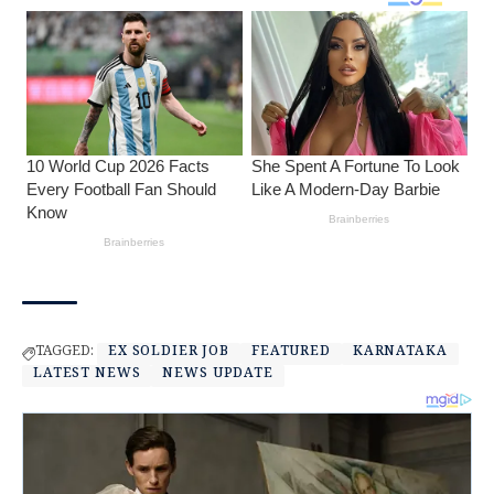
TAGGED:
EX SOLDIER JOB
FEATURED
KARNATAKA
LATEST NEWS
NEWS UPDATE