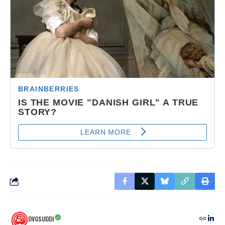
DVGSUDDI